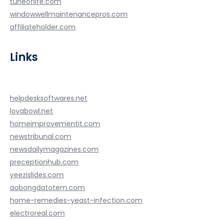
tuneoflife.com
windowwellmaintenancepros.com
affiliateholder.com
Links
helpdesksoftwares.net
lovabowl.net
homeimprovementit.com
newstribunal.com
newsdailymagazines.com
preceptionhub.com
yeezislides.com
aobongdatotem.com
home-remedies-yeast-infection.com
electroreal.com