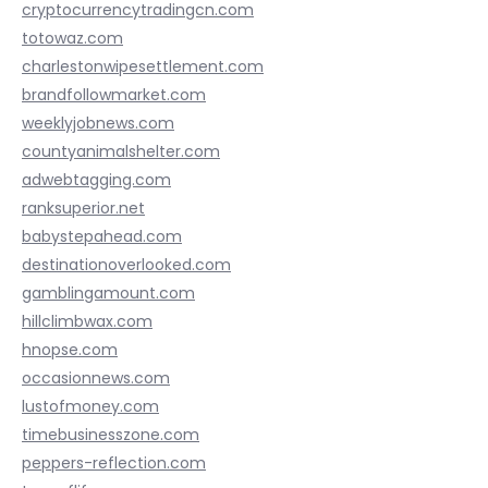
cryptocurrencytradingcn.com
totowaz.com
charlestonwipesettlement.com
brandfollowmarket.com
weeklyjobnews.com
countyanimalshelter.com
adwebtagging.com
ranksuperior.net
babystepahead.com
destinationoverlooked.com
gamblingamount.com
hillclimbwax.com
hnopse.com
occasionnews.com
lustofmoney.com
timebusinesszone.com
peppers-reflection.com