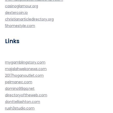
casinoglamour.org
dextercoin.io
christianarticledirectory.org
5homestyle.com
Links
mygamblingstory.com
majalahwekonews.com
2017hoganoutlet.com
pelmanec.com
domino99qq.net
directoryoftheweb.com
donttellashton.com
rush3studio.com