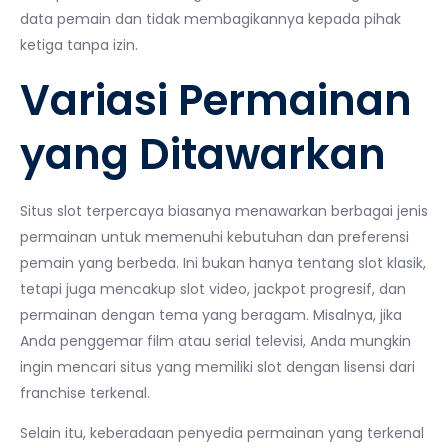
data pemain dan tidak membagikannya kepada pihak
ketiga tanpa izin.
Variasi Permainan
yang Ditawarkan
Situs slot terpercaya biasanya menawarkan berbagai jenis
permainan untuk memenuhi kebutuhan dan preferensi
pemain yang berbeda. Ini bukan hanya tentang slot klasik,
tetapi juga mencakup slot video, jackpot progresif, dan
permainan dengan tema yang beragam. Misalnya, jika
Anda penggemar film atau serial televisi, Anda mungkin
ingin mencari situs yang memiliki slot dengan lisensi dari
franchise terkenal.
Selain itu, keberadaan penyedia permainan yang terkenal