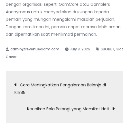
dengan organisasi seperti GamCare atau Gamblers
Anonymous untuk menyediakan dukungan kepada
pemain yang mungkin mengalami masalah perjudian.
Dengan komitmen ini, pemain dapat merasa lebih aman
dan diperhatikan saat menikmati permainan.
,
July 8, 2026
SBOBET
Slot
Gacor
Post
Cara Meningkatkan Pengalaman Belanja di
Klik88
navigation
Keunikan Bola Pelangi yang Memikat Hati