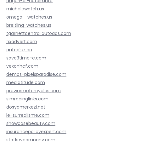
auguri-di-natale.info
michelewatch.us
omega--watches.us
breitling-watches.us
tgarnettcentrallautoads.com
fixadvert.com
autopluz.co
save3time-c.com
vexonhcf.com
demos-pixelsparadise.com
mediatitude.com
prewarmotorcycles.com
simracinglinks.com
dosyamerkezi.net
le-surrealisme.com
showcasebeauty.com
insurancepolicyexpert.com
statkeycompany.com