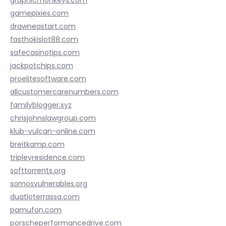
graphicmonkeys.com
gamepixies.com
drawneastart.com
fasthokislot88.com
safecasinotips.com
jackpotchips.com
proelitesoftware.com
allcustomercarenumbers.com
familyblogger.xyz
chrisjohnslawgroup.com
klub-vulcan-online.com
breitkamp.com
tripleyresidence.com
softtorrents.org
somosvulnerables.org
duatloterrassa.com
pamufon.com
porscheperformancedrive.com