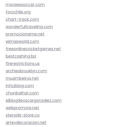
moraessoccer.com
forochile.org
chart-track.com
wonderfultraveling.com
promocioname.net
wimaxworld.com
freeonlinecricketgames.net
bestcashing.biz
firerestrictions.us
archiesbrooklyn.com
muambeiros.net
infozblog.com
chonbaihat.com
elblogdeoscargonzalez.com
webpromote.net
steroids-store.co
arteydecoracion.net