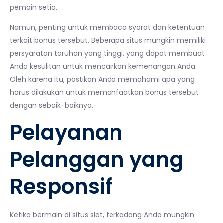
pemain setia.
Namun, penting untuk membaca syarat dan ketentuan
terkait bonus tersebut. Beberapa situs mungkin memiliki
persyaratan taruhan yang tinggi, yang dapat membuat
Anda kesulitan untuk mencairkan kemenangan Anda.
Oleh karena itu, pastikan Anda memahami apa yang
harus dilakukan untuk memanfaatkan bonus tersebut
dengan sebaik-baiknya.
Pelayanan
Pelanggan yang
Responsif
Ketika bermain di situs slot, terkadang Anda mungkin