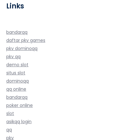
Links
bandarqq
daftar pkv games
pkv dominoqq
pkv qq
demo slot
situs slot
dominoqq
qq online
bandarqq
poker online
slot
asikqq login
qq
pkv