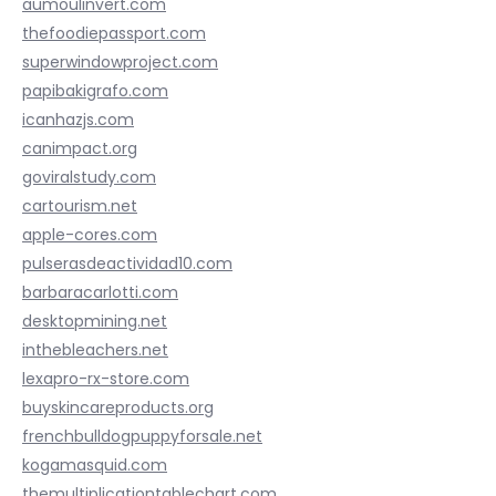
aumoulinvert.com
thefoodiepassport.com
superwindowproject.com
papibakigrafo.com
icanhazjs.com
canimpact.org
goviralstudy.com
cartourism.net
apple-cores.com
pulserasdeactividad10.com
barbaracarlotti.com
desktopmining.net
inthebleachers.net
lexapro-rx-store.com
buyskincareproducts.org
frenchbulldogpuppyforsale.net
kogamasquid.com
themultiplicationtablechart.com