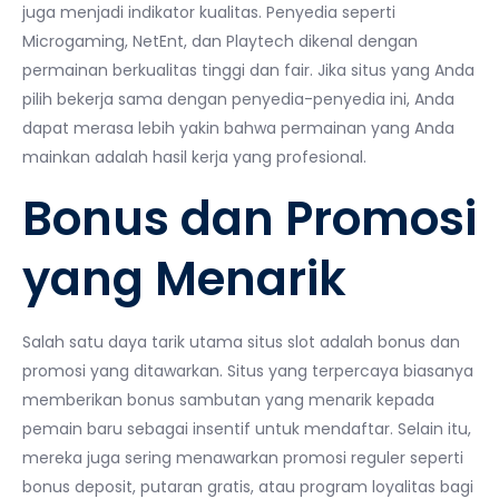
juga menjadi indikator kualitas. Penyedia seperti
Microgaming, NetEnt, dan Playtech dikenal dengan
permainan berkualitas tinggi dan fair. Jika situs yang Anda
pilih bekerja sama dengan penyedia-penyedia ini, Anda
dapat merasa lebih yakin bahwa permainan yang Anda
mainkan adalah hasil kerja yang profesional.
Bonus dan Promosi
yang Menarik
Salah satu daya tarik utama situs slot adalah bonus dan
promosi yang ditawarkan. Situs yang terpercaya biasanya
memberikan bonus sambutan yang menarik kepada
pemain baru sebagai insentif untuk mendaftar. Selain itu,
mereka juga sering menawarkan promosi reguler seperti
bonus deposit, putaran gratis, atau program loyalitas bagi