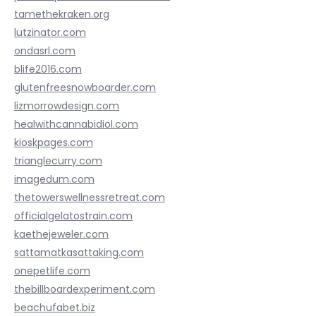
tamethekraken.org
lutzinator.com
ondasrl.com
blife2016.com
glutenfreesnowboarder.com
lizmorrowdesign.com
healwithcannabidiol.com
kioskpages.com
trianglecurry.com
imagedum.com
thetowerswellnessretreat.com
officialgelatostrain.com
kaethejeweler.com
sattamatkasattaking.com
onepetlife.com
thebillboardexperiment.com
beachufabet.biz