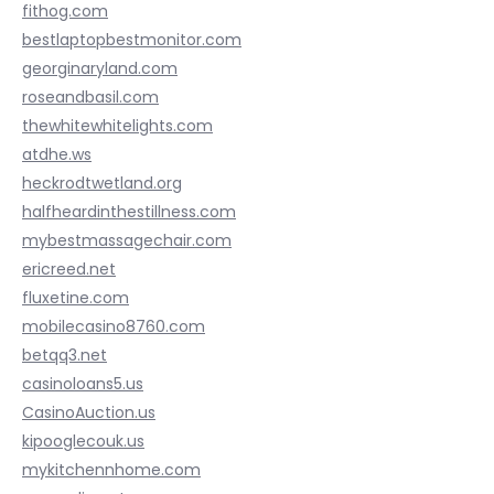
fithog.com
bestlaptopbestmonitor.com
georginaryland.com
roseandbasil.com
thewhitewhitelights.com
atdhe.ws
heckrodtwetland.org
halfheardinthestillness.com
mybestmassagechair.com
ericreed.net
fluxetine.com
mobilecasino8760.com
betqq3.net
casinoloans5.us
CasinoAuction.us
kipooglecouk.us
mykitchennhome.com