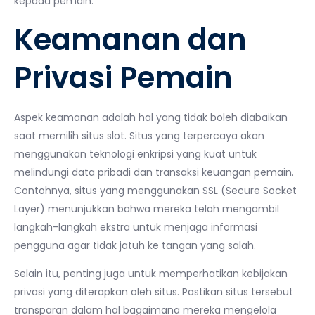
kepada pemain.
Keamanan dan
Privasi Pemain
Aspek keamanan adalah hal yang tidak boleh diabaikan
saat memilih situs slot. Situs yang terpercaya akan
menggunakan teknologi enkripsi yang kuat untuk
melindungi data pribadi dan transaksi keuangan pemain.
Contohnya, situs yang menggunakan SSL (Secure Socket
Layer) menunjukkan bahwa mereka telah mengambil
langkah-langkah ekstra untuk menjaga informasi
pengguna agar tidak jatuh ke tangan yang salah.
Selain itu, penting juga untuk memperhatikan kebijakan
privasi yang diterapkan oleh situs. Pastikan situs tersebut
transparan dalam hal bagaimana mereka mengelola