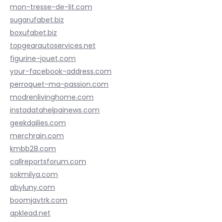
mon-tresse-de-lit.com
sugarufabet.biz
boxufabet.biz
topgearautoservices.net
figurine-jouet.com
your-facebook-address.com
perroquet-ma-passion.com
modrenlivinghome.com
instadatahelpainews.com
geekdailies.com
merchrain.com
kmbb28.com
callreportsforum.com
sokmilya.com
abyluny.com
boomjavtrk.com
apklead.net