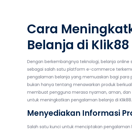
Cara Meningkat
Belanja di Klik88
Dengan berkembangnya teknologi, belanja online s
sebagai salah satu platform e-commerce terkem
pengalaman belanja yang memuaskan bagi para p
bukan hanya tentang menawarkan produk berkuali
membuat pengguna merasa nyaman, aman, dan pua
untuk meningkatkan pengalaman belanja di Klik88.
Menyediakan Informasi Pr
Salah satu kunci untuk menciptakan pengalaman 