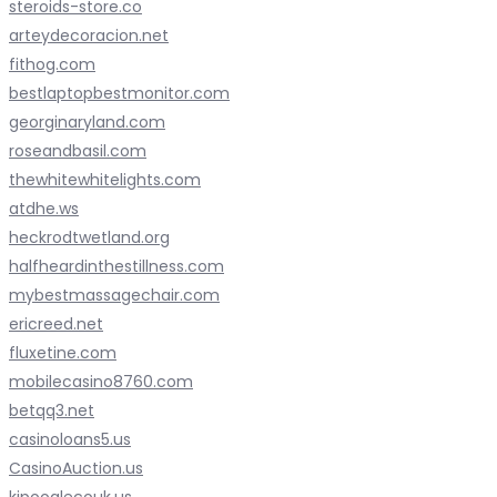
steroids-store.co
arteydecoracion.net
fithog.com
bestlaptopbestmonitor.com
georginaryland.com
roseandbasil.com
thewhitewhitelights.com
atdhe.ws
heckrodtwetland.org
halfheardinthestillness.com
mybestmassagechair.com
ericreed.net
fluxetine.com
mobilecasino8760.com
betqq3.net
casinoloans5.us
CasinoAuction.us