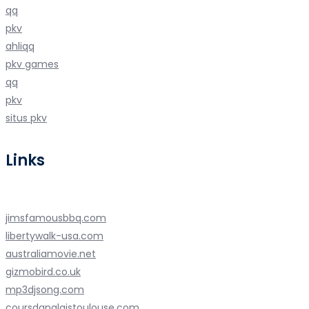
qq
pkv
ahliqq
pkv games
qq
pkv
situs pkv
Links
jimsfamousbbq.com
libertywalk-usa.com
australiamovie.net
gizmobird.co.uk
mp3djsong.com
coursdanglaistoulouse.com