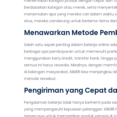
menemukan kategori produk dengan cepat dan ta
berdasarkan kategori atau merek, serta menyertak
menemukan apa yang mereka cari dalam waktu si
situs, mereka cenderung untuk berlama-lama dan 
Menawarkan Metode Pem
Salah satu aspek penting dalam belanja online a
berbagai opsi pembayaran untuk memenuhi prefe
menggunakan kartu kredit, transfer bank, hingga p
semua ini harus tersedia. Misalnya, dengan memfas
di kalangan masyarakat, Klik88 bisa menjangkau 
metode tersebut.
Pengiriman yang Cepat da
Pengalaman belanja tidak hanya berhenti pada sa
yang mempengaruhi kepuasan pelanggan. Klik88 h
terpercaya untuk memastikan produk sampai di t