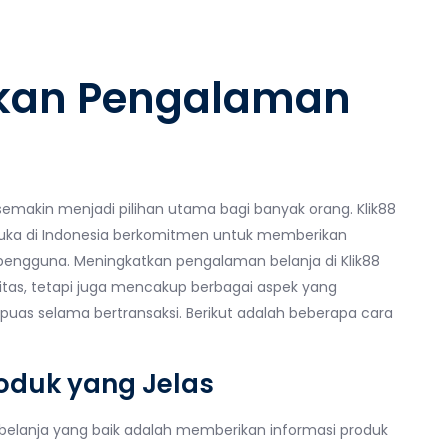
kan Pengalaman
emakin menjadi pilihan utama bagi banyak orang. Klik88
uka di Indonesia berkomitmen untuk memberikan
engguna. Meningkatkan pengalaman belanja di Klik88
tas, tetapi juga mencakup berbagai aspek yang
s selama bertransaksi. Berikut adalah beberapa cara
oduk yang Jelas
belanja yang baik adalah memberikan informasi produk