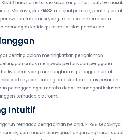
 Klik88 harus disertai deskripsi yang informatif, termasuk
aan. Misalnya, jika Klik88 menjual pakaian, penting untuk
 perawatan. Informasi yang transparan membantu
n mencegah ketidakpuasan setelah pembelian.
elanggan
ngat penting dalam meningkatkan pengalaman
an pelanggan untuk menjawab pertanyaan pengguna
fitur live chat yang memungkinkan pelanggan untuk
liki pertanyaan tentang produk atau status pesanan.
yanan pelanggan agar mereka dapat menangani keluhan
anggan terhadap platform.
 Intuitif
garuh terhadap pengalaman belanja. Klik88 sebaiknya
menarik, dan mudah dinavigasi. Pengunjung harus dapat