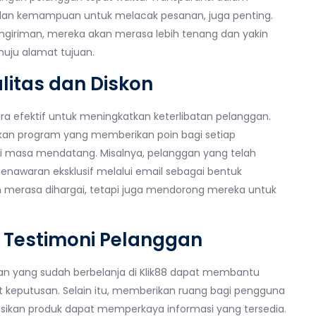
ba dan kemampuan untuk melacak pesanan, juga penting.
engiriman, mereka akan merasa lebih tenang dan yakin
ju alamat tujuan.
itas dan Diskon
ra efektif untuk meningkatkan keterlibatan pelanggan.
an program yang memberikan poin bagi setiap
i masa mendatang. Misalnya, pelanggan yang telah
penawaran eksklusif melalui email sebagai bentuk
 merasa dihargai, tetapi juga mendorong mereka untuk
Testimoni Pelanggan
an yang sudah berbelanja di Klik88 dapat membantu
 keputusan. Selain itu, memberikan ruang bagi pengguna
kan produk dapat memperkaya informasi yang tersedia.