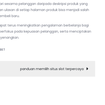
ri sesama pelanggan daripada deskripsi produk yang
kan ulasan di setiap halaman produk bisa menjadi salah
embeli baru.
 dapat terus meningkatkan pengalaman berbelanja bagi
 berfokus pada kepuasan pelanggan, serta menciptakan
nyenangkan.
BET
panduan memilih situs slot terpercaya