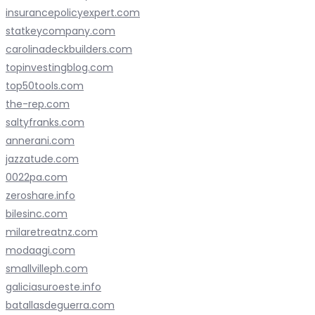
insurancepolicyexpert.com
statkeycompany.com
carolinadeckbuilders.com
topinvestingblog.com
top50tools.com
the-rep.com
saltyfranks.com
annerani.com
jazzatude.com
0022pa.com
zeroshare.info
bilesinc.com
milaretreatnz.com
modaagi.com
smallvilleph.com
galiciasuroeste.info
batallasdeguerra.com