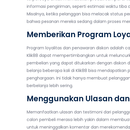
informasi pengiriman, seperti estimasi waktu ti
Misalnya, ketika pelanggan bisa melacak status p
bahwa pesanan mereka sedang dalam proses menu
Memberikan Program Loyal
Program loyalitas dan penawaran diskon adalah ca
Klik88 dapat mempertimbangkan untuk meluncurk
pembelian yang dapat ditukarkan dengan diskon d
belanja beberapa kali di Klik88 bisa mendapatkan 
penghargaan. Ini tidak hanya membuat pelanggan
berbelanja lebih sering.
Menggunakan Ulasan dan 
Memanfaatkan ulasan dan testimoni dari pelangg
calon pembeli merasa lebih yakin dalam membuat
untuk meninggalkan komentar dan merekomendasi