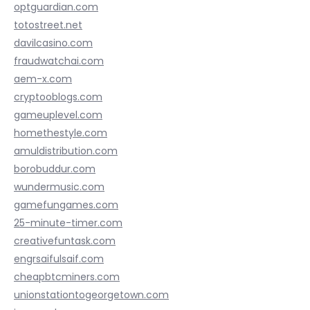
optguardian.com
totostreet.net
davilcasino.com
fraudwatchai.com
aem-x.com
cryptooblogs.com
gameuplevel.com
homethestyle.com
amuldistribution.com
borobuddur.com
wundermusic.com
gamefungames.com
25-minute-timer.com
creativefuntask.com
engrsaifulsaif.com
cheapbtcminers.com
unionstationtogeorgetown.com