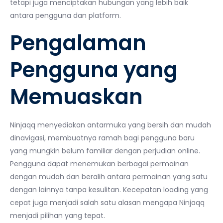
tetapi juga menciptakan hubungan yang lebih baik
antara pengguna dan platform.
Pengalaman
Pengguna yang
Memuaskan
Ninjaqq menyediakan antarmuka yang bersih dan mudah
dinavigasi, membuatnya ramah bagi pengguna baru
yang mungkin belum familiar dengan perjudian online.
Pengguna dapat menemukan berbagai permainan
dengan mudah dan beralih antara permainan yang satu
dengan lainnya tanpa kesulitan. Kecepatan loading yang
cepat juga menjadi salah satu alasan mengapa Ninjaqq
menjadi pilihan yang tepat.