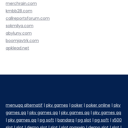
merchrain.com
kmbb28.com
callreportsforum.com
sokmilya.com
abyluny.com
boomjavtrk.com
apklead.net
menuqq alternatif
|
pkv games
|
poker
|
poker online
|
pkv
games qq
|
pkv games qq
|
pkv games qq
|
pkv games qq
|
pkv games qq
|
pg soft
|
bandarq
|
pg slot
|
pg soft
|
x500
slot
|
slot
|
demo slot
|
slot
|
slot maxwin
|
demo slot
|
slot
|