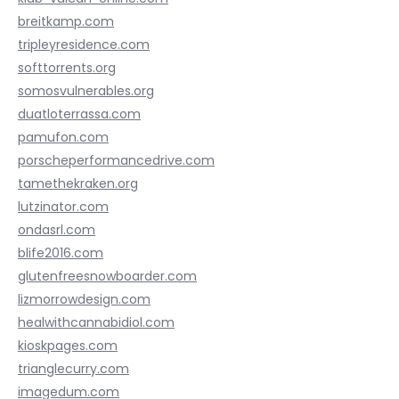
breitkamp.com
tripleyresidence.com
softtorrents.org
somosvulnerables.org
duatloterrassa.com
pamufon.com
porscheperformancedrive.com
tamethekraken.org
lutzinator.com
ondasrl.com
blife2016.com
glutenfreesnowboarder.com
lizmorrowdesign.com
healwithcannabidiol.com
kioskpages.com
trianglecurry.com
imagedum.com