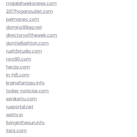
majalahwekonews.com
2017hoganoutlet.com
pelmanec.com
domino99qq.net
directoryoftheweb.com
donttellashton.com
rush3studio.com
roro90.com
herzio.com
in-hi5.com
krainafantasy.info
todas-noticias.com
senikartu.com
rusportal.net
watty.io
livinginthesun.info
itsriz.com