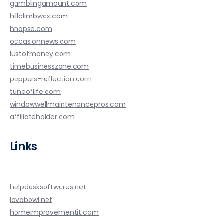
gamblingamount.com
hillclimbwax.com
hnopse.com
occasionnews.com
lustofmoney.com
timebusinesszone.com
peppers-reflection.com
tuneoflife.com
windowwellmaintenancepros.com
affiliateholder.com
Links
helpdesksoftwares.net
lovabowl.net
homeimprovementit.com