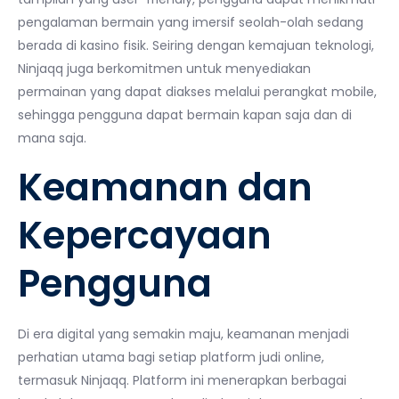
pengalaman bermain yang imersif seolah-olah sedang
berada di kasino fisik. Seiring dengan kemajuan teknologi,
Ninjaqq juga berkomitmen untuk menyediakan
permainan yang dapat diakses melalui perangkat mobile,
sehingga pengguna dapat bermain kapan saja dan di
mana saja.
Keamanan dan
Kepercayaan
Pengguna
Di era digital yang semakin maju, keamanan menjadi
perhatian utama bagi setiap platform judi online,
termasuk Ninjaqq. Platform ini menerapkan berbagai