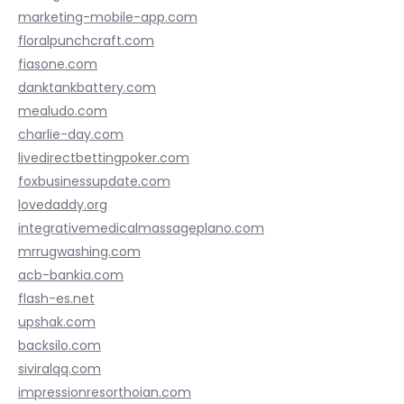
marketing-mobile-app.com
floralpunchcraft.com
fiasone.com
danktankbattery.com
mealudo.com
charlie-day.com
livedirectbettingpoker.com
foxbusinessupdate.com
lovedaddy.org
integrativemedicalmassageplano.com
mrrugwashing.com
acb-bankia.com
flash-es.net
upshak.com
backsilo.com
siviralqq.com
impressionresorthoian.com