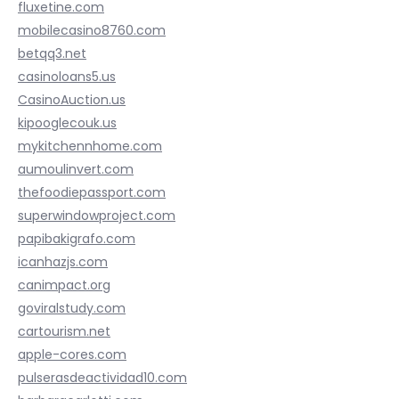
fluxetine.com
mobilecasino8760.com
betqq3.net
casinoloans5.us
CasinoAuction.us
kipooglecouk.us
mykitchennhome.com
aumoulinvert.com
thefoodiepassport.com
superwindowproject.com
papibakigrafo.com
icanhazjs.com
canimpact.org
goviralstudy.com
cartourism.net
apple-cores.com
pulserasdeactividad10.com