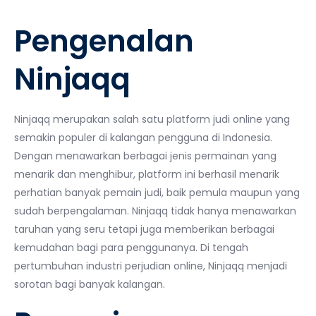
Pengenalan
Ninjaqq
Ninjaqq merupakan salah satu platform judi online yang
semakin populer di kalangan pengguna di Indonesia.
Dengan menawarkan berbagai jenis permainan yang
menarik dan menghibur, platform ini berhasil menarik
perhatian banyak pemain judi, baik pemula maupun yang
sudah berpengalaman. Ninjaqq tidak hanya menawarkan
taruhan yang seru tetapi juga memberikan berbagai
kemudahan bagi para penggunanya. Di tengah
pertumbuhan industri perjudian online, Ninjaqq menjadi
sorotan bagi banyak kalangan.