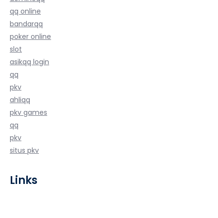
qq online
bandarqq
poker online
slot
asikqq login
qq
pkv
ahliqq
pkv games
qq
pkv
situs pkv
Links