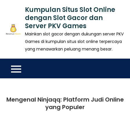
Skip
Kumpulan Situs Slot Online
to
dengan Slot Gacor dan
content
Server PKV Games
Mainkan slot gacor dengan dukungan server PKV
Games di kumpulan situs slot online terpercaya
yang menawarkan peluang menang besar.
Mengenal Ninjaqq: Platform Judi Online
yang Populer