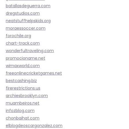
batallasdeguerra.com
dregstudios.com
neatstuffhelpskids.org
moraessoccer.com
forochile.org
chart-track.com
wonderfultraveling.com
promocioname.net
wimaxworld.com
freeonlinecricketgames.net
bestcashing.biz
firerestrictions.us
archiesbrooklyn.com
muambeiros.net
infozblog.com
chonbaihat.com
elblogdeoscargonzalez.com