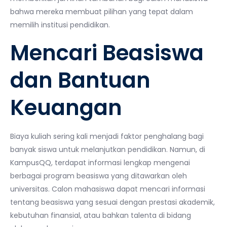
bahwa mereka membuat pilihan yang tepat dalam
memilih institusi pendidikan.
Mencari Beasiswa
dan Bantuan
Keuangan
Biaya kuliah sering kali menjadi faktor penghalang bagi
banyak siswa untuk melanjutkan pendidikan. Namun, di
KampusQQ, terdapat informasi lengkap mengenai
berbagai program beasiswa yang ditawarkan oleh
universitas. Calon mahasiswa dapat mencari informasi
tentang beasiswa yang sesuai dengan prestasi akademik,
kebutuhan finansial, atau bahkan talenta di bidang