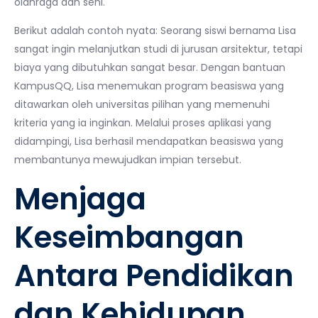
olahraga dan seni.
Berikut adalah contoh nyata: Seorang siswi bernama Lisa
sangat ingin melanjutkan studi di jurusan arsitektur, tetapi
biaya yang dibutuhkan sangat besar. Dengan bantuan
KampusQQ, Lisa menemukan program beasiswa yang
ditawarkan oleh universitas pilihan yang memenuhi
kriteria yang ia inginkan. Melalui proses aplikasi yang
didampingi, Lisa berhasil mendapatkan beasiswa yang
membantunya mewujudkan impian tersebut.
Menjaga
Keseimbangan
Antara Pendidikan
dan Kehidupan