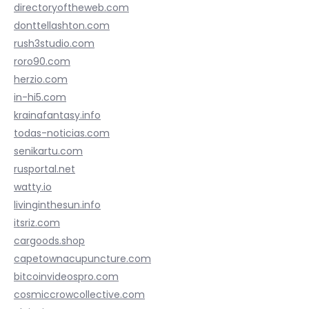
directoryoftheweb.com
donttellashton.com
rush3studio.com
roro90.com
herzio.com
in-hi5.com
krainafantasy.info
todas-noticias.com
senikartu.com
rusportal.net
watty.io
livinginthesun.info
itsriz.com
cargoods.shop
capetownacupuncture.com
bitcoinvideospro.com
cosmiccrowcollective.com