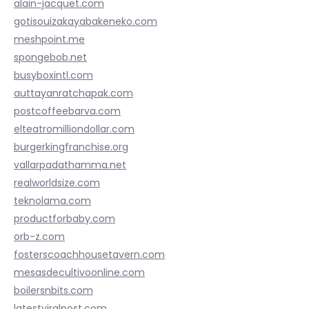
alain-jacquet.com
gotisouizakayabakeneko.com
meshpoint.me
spongebob.net
busyboxintl.com
auttayanratchapak.com
postcoffeebarva.com
elteatromilliondollar.com
burgerkingfranchise.org
vallarpadathamma.net
realworldsize.com
teknolama.com
productforbaby.com
orb-z.com
fosterscoachhousetavern.com
mesasdecultivoonline.com
boilersnbits.com
latestviralpost.com