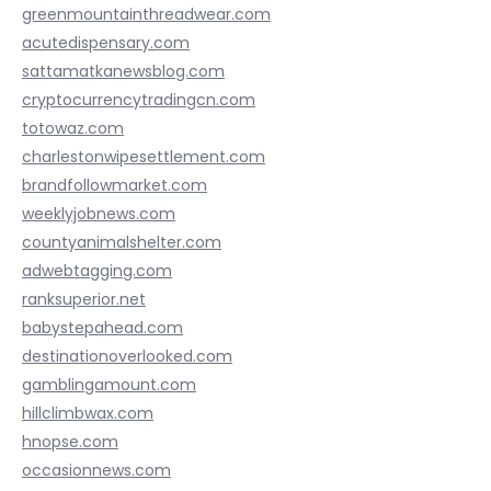
greenmountainthreadwear.com
acutedispensary.com
sattamatkanewsblog.com
cryptocurrencytradingcn.com
totowaz.com
charlestonwipesettlement.com
brandfollowmarket.com
weeklyjobnews.com
countyanimalshelter.com
adwebtagging.com
ranksuperior.net
babystepahead.com
destinationoverlooked.com
gamblingamount.com
hillclimbwax.com
hnopse.com
occasionnews.com