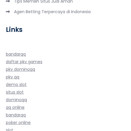
Tips Memilih Situs Judi Aman
Agen Betting Terpercaya di Indonesia
Links
bandarqq
daftar pkv games
pkv dominoqq
pkv qq
demo slot
situs slot
dominoqq
qq online
bandarqq
poker online
slot