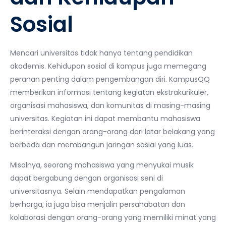
Sosial
Mencari universitas tidak hanya tentang pendidikan
akademis. Kehidupan sosial di kampus juga memegang
peranan penting dalam pengembangan diri. KampusQQ
memberikan informasi tentang kegiatan ekstrakurikuler,
organisasi mahasiswa, dan komunitas di masing-masing
universitas. Kegiatan ini dapat membantu mahasiswa
berinteraksi dengan orang-orang dari latar belakang yang
berbeda dan membangun jaringan sosial yang luas.
Misalnya, seorang mahasiswa yang menyukai musik
dapat bergabung dengan organisasi seni di
universitasnya. Selain mendapatkan pengalaman
berharga, ia juga bisa menjalin persahabatan dan
kolaborasi dengan orang-orang yang memiliki minat yang