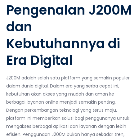
Pengenalan J200M
dan
Kebutuhannya di
Era Digital
J200M adalah salah satu platform yang semakin populer
dalam dunia digital. Dalam era yang serba cepat ini,
kebutuhan akan akses yang mudah dan aman ke
berbagai layanan online menjadi semakin penting.
Dengan perkembangan teknologi yang terus maju,
platform ini memberikan solusi bagi penggunanya untuk
mengakses berbagai aplikasi dan layanan dengan lebih
efisien. Penggunaan J200M bukan hanya sekadar tren,