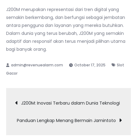
J200M merupakan representasi dari tren digital yang
semakin berkembang, dan berfungsi sebagai jembatan
antara pengguna dan layanan yang mereka butuhkan.
Dalam dunia yang terus berubah, J200M yang semakin
adaptif dan responsif akan terus menjadi pilihan utama
bagi banyak orang.
October 17, 2025
Slot
Gacor
Post
J200M: Inovasi Terbaru dalam Dunia Teknologi
navigation
Panduan Lengkap Menang Bermain Jamintoto