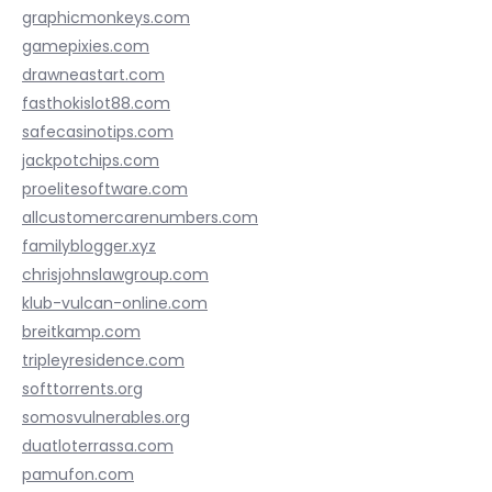
graphicmonkeys.com
gamepixies.com
drawneastart.com
fasthokislot88.com
safecasinotips.com
jackpotchips.com
proelitesoftware.com
allcustomercarenumbers.com
familyblogger.xyz
chrisjohnslawgroup.com
klub-vulcan-online.com
breitkamp.com
tripleyresidence.com
softtorrents.org
somosvulnerables.org
duatloterrassa.com
pamufon.com