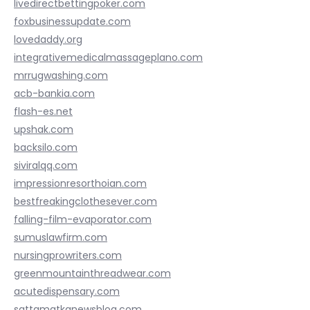
livedirectbettingpoker.com
foxbusinessupdate.com
lovedaddy.org
integrativemedicalmassageplano.com
mrrugwashing.com
acb-bankia.com
flash-es.net
upshak.com
backsilo.com
siviralqq.com
impressionresorthoian.com
bestfreakingclothesever.com
falling-film-evaporator.com
sumuslawfirm.com
nursingprowriters.com
greenmountainthreadwear.com
acutedispensary.com
sattamatkanewsblog.com