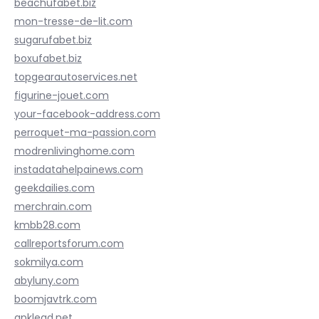
beachufabet.biz
mon-tresse-de-lit.com
sugarufabet.biz
boxufabet.biz
topgearautoservices.net
figurine-jouet.com
your-facebook-address.com
perroquet-ma-passion.com
modrenlivinghome.com
instadatahelpainews.com
geekdailies.com
merchrain.com
kmbb28.com
callreportsforum.com
sokmilya.com
abyluny.com
boomjavtrk.com
apklead.net