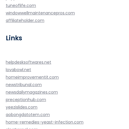
tuneoflife.com
windowwellmaintenancepros.com
affiliateholder.com
Links
helpdesksoftwares.net
lovabowl.net
homeimprovementit.com
newstribunal.com
newsdailymagazines.com
preceptionhub.com
yeezislides.com
aobongdatotem.com
home-remedies-yeast-infection.com