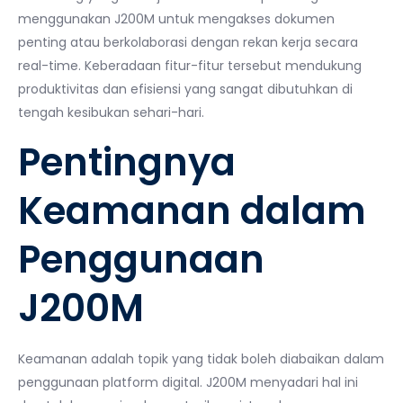
menggunakan J200M untuk mengakses dokumen
penting atau berkolaborasi dengan rekan kerja secara
real-time. Keberadaan fitur-fitur tersebut mendukung
produktivitas dan efisiensi yang sangat dibutuhkan di
tengah kesibukan sehari-hari.
Pentingnya
Keamanan dalam
Penggunaan
J200M
Keamanan adalah topik yang tidak boleh diabaikan dalam
penggunaan platform digital. J200M menyadari hal ini