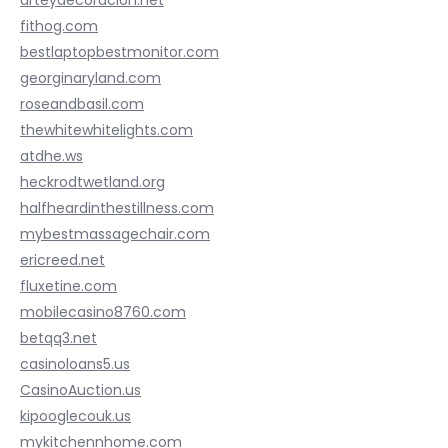
arteydecoracion.net
fithog.com
bestlaptopbestmonitor.com
georginaryland.com
roseandbasil.com
thewhitewhitelights.com
atdhe.ws
heckrodtwetland.org
halfheardinthestillness.com
mybestmassagechair.com
ericreed.net
fluxetine.com
mobilecasino8760.com
betqq3.net
casinoloans5.us
CasinoAuction.us
kipooglecouk.us
mykitchennhome.com