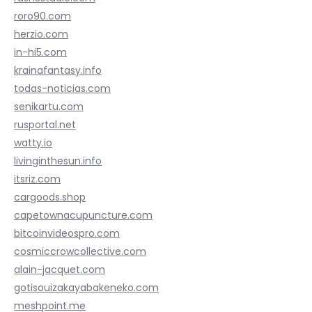
roro90.com
herzio.com
in-hi5.com
krainafantasy.info
todas-noticias.com
senikartu.com
rusportal.net
watty.io
livinginthesun.info
itsriz.com
cargoods.shop
capetownacupuncture.com
bitcoinvideospro.com
cosmiccrowcollective.com
alain-jacquet.com
gotisouizakayabakeneko.com
meshpoint.me