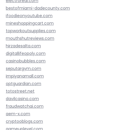
electroreal.com
bestofmiami-dadecounty.com
ifoodieonyoutube.com
mineshoppingcart.com
topworkoutsupplies.com
mouthshutreviews.com
hirzadesalta.com
digitallifeopoly.com
casinobubbles.com
seputargym.com
impiyanamall.com
optguardian.com
totostreet.net
davilcasino.com
fraudwatchai.com
aem-x.com
cryptooblogs.com
gameuplevel.com