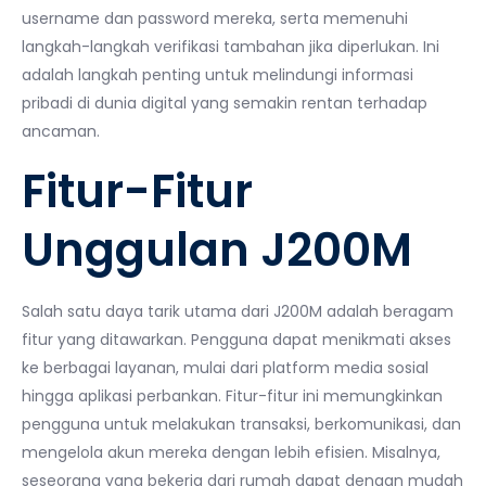
username dan password mereka, serta memenuhi
langkah-langkah verifikasi tambahan jika diperlukan. Ini
adalah langkah penting untuk melindungi informasi
pribadi di dunia digital yang semakin rentan terhadap
ancaman.
Fitur-Fitur
Unggulan J200M
Salah satu daya tarik utama dari J200M adalah beragam
fitur yang ditawarkan. Pengguna dapat menikmati akses
ke berbagai layanan, mulai dari platform media sosial
hingga aplikasi perbankan. Fitur-fitur ini memungkinkan
pengguna untuk melakukan transaksi, berkomunikasi, dan
mengelola akun mereka dengan lebih efisien. Misalnya,
seseorang yang bekerja dari rumah dapat dengan mudah