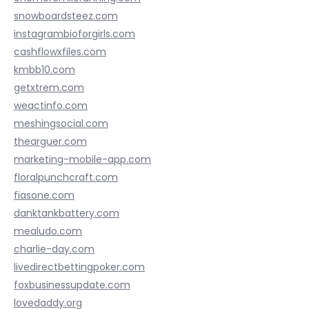
snowboardsteez.com
instagrambioforgirls.com
cashflowxfiles.com
kmbb10.com
getxtrem.com
weactinfo.com
meshingsocial.com
thearguer.com
marketing-mobile-app.com
floralpunchcraft.com
fiasone.com
danktankbattery.com
mealudo.com
charlie-day.com
livedirectbettingpoker.com
foxbusinessupdate.com
lovedaddy.org