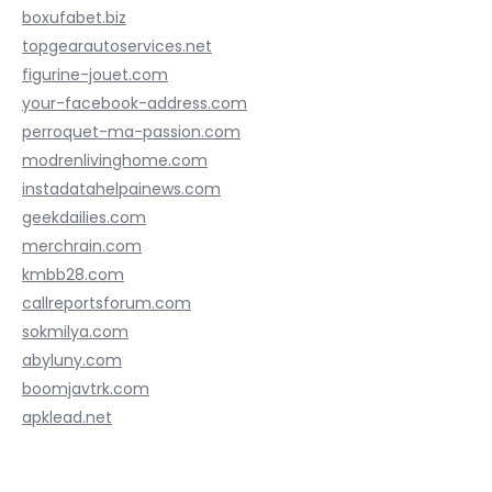
boxufabet.biz
topgearautoservices.net
figurine-jouet.com
your-facebook-address.com
perroquet-ma-passion.com
modrenlivinghome.com
instadatahelpainews.com
geekdailies.com
merchrain.com
kmbb28.com
callreportsforum.com
sokmilya.com
abyluny.com
boomjavtrk.com
apklead.net