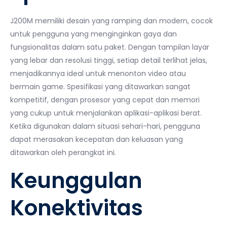
J200M memiliki desain yang ramping dan modern, cocok
untuk pengguna yang menginginkan gaya dan
fungsionalitas dalam satu paket. Dengan tampilan layar
yang lebar dan resolusi tinggi, setiap detail terlihat jelas,
menjadikannya ideal untuk menonton video atau
bermain game. Spesifikasi yang ditawarkan sangat
kompetitif, dengan prosesor yang cepat dan memori
yang cukup untuk menjalankan aplikasi-aplikasi berat.
Ketika digunakan dalam situasi sehari-hari, pengguna
dapat merasakan kecepatan dan keluasan yang
ditawarkan oleh perangkat ini.
Keunggulan
Konektivitas