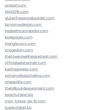
ondasrl.com
blife2016.com
glutenfreesnowboarder.com
lizmorrowdesign.com
healwithcannabidiol.com
kioskpages.com
trianglecurry.com
imagedum.com
thetowerswellnessretreat.com
officialgelatostrain.com
kaethejeweler.com
sattamatkasattaking.com
onepetlife.com
thebillboardexperiment.com
beachufabet.biz
mon-tresse-de-lit.com
sugarufabet.biz