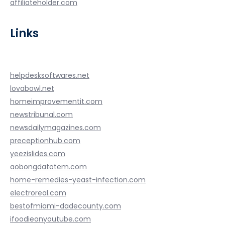
affiliateholder.com
Links
helpdesksoftwares.net
lovabowl.net
homeimprovementit.com
newstribunal.com
newsdailymagazines.com
preceptionhub.com
yeezislides.com
aobongdatotem.com
home-remedies-yeast-infection.com
electroreal.com
bestofmiami-dadecounty.com
ifoodieonyoutube.com