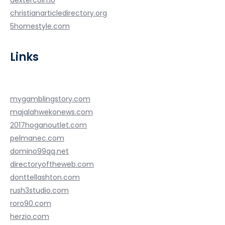
dextercoin.io
christianarticledirectory.org
5homestyle.com
Links
mygamblingstory.com
majalahwekonews.com
2017hoganoutlet.com
pelmanec.com
domino99qq.net
directoryoftheweb.com
donttellashton.com
rush3studio.com
roro90.com
herzio.com