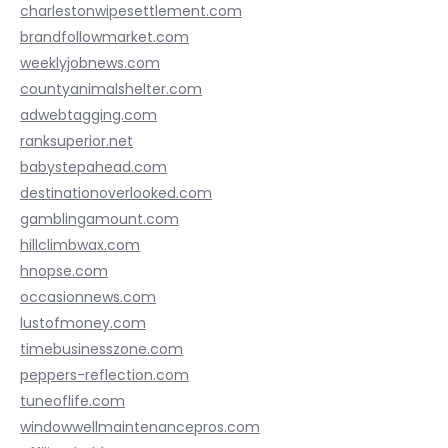
charlestonwipesettlement.com
brandfollowmarket.com
weeklyjobnews.com
countyanimalshelter.com
adwebtagging.com
ranksuperior.net
babystepahead.com
destinationoverlooked.com
gamblingamount.com
hillclimbwax.com
hnopse.com
occasionnews.com
lustofmoney.com
timebusinesszone.com
peppers-reflection.com
tuneoflife.com
windowwellmaintenancepros.com