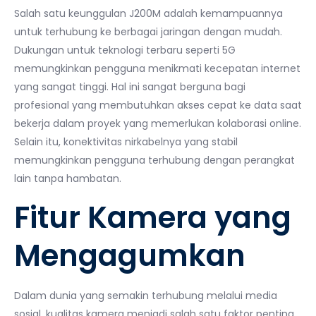
Salah satu keunggulan J200M adalah kemampuannya
untuk terhubung ke berbagai jaringan dengan mudah.
Dukungan untuk teknologi terbaru seperti 5G
memungkinkan pengguna menikmati kecepatan internet
yang sangat tinggi. Hal ini sangat berguna bagi
profesional yang membutuhkan akses cepat ke data saat
bekerja dalam proyek yang memerlukan kolaborasi online.
Selain itu, konektivitas nirkabelnya yang stabil
memungkinkan pengguna terhubung dengan perangkat
lain tanpa hambatan.
Fitur Kamera yang
Mengagumkan
Dalam dunia yang semakin terhubung melalui media
sosial, kualitas kamera menjadi salah satu faktor penting.