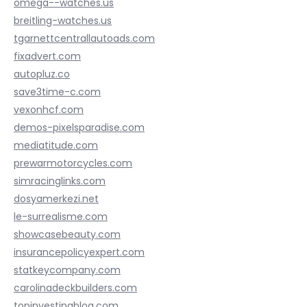
omega--watches.us
breitling-watches.us
tgarnettcentrallautoads.com
fixadvert.com
autopluz.co
save3time-c.com
vexonhcf.com
demos-pixelsparadise.com
mediatitude.com
prewarmotorcycles.com
simracinglinks.com
dosyamerkezi.net
le-surrealisme.com
showcasebeauty.com
insurancepolicyexpert.com
statkeycompany.com
carolinadeckbuilders.com
topinvestingblog.com