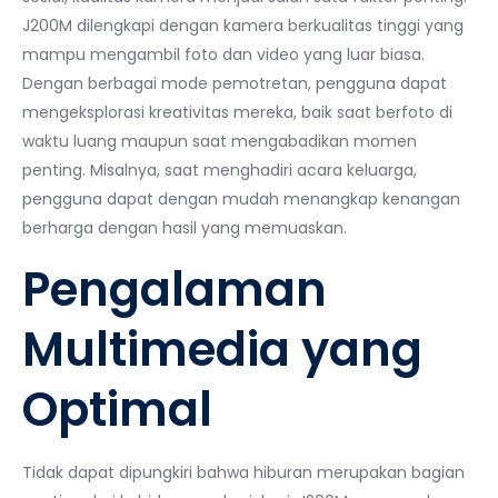
J200M dilengkapi dengan kamera berkualitas tinggi yang
mampu mengambil foto dan video yang luar biasa.
Dengan berbagai mode pemotretan, pengguna dapat
mengeksplorasi kreativitas mereka, baik saat berfoto di
waktu luang maupun saat mengabadikan momen
penting. Misalnya, saat menghadiri acara keluarga,
pengguna dapat dengan mudah menangkap kenangan
berharga dengan hasil yang memuaskan.
Pengalaman
Multimedia yang
Optimal
Tidak dapat dipungkiri bahwa hiburan merupakan bagian