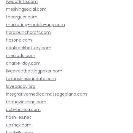
weactinfo.com
meshingsocial.com
thearguer.com
marketing-mobile-app.com
floralpunchcraft.com
fiasone.com
danktankbattery.com
mealudo.com
charlie-day.com
livedirectbettingpoker.com
foxbusinessupdate.com
lovedaddy.org
integrativemedicalmassageplano.com
mrrugwashing.com
acb-bankia.com
flash-es.net
upshak.com
backsilo.com