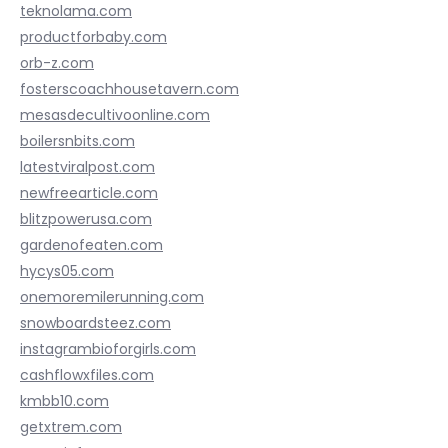
teknolama.com
productforbaby.com
orb-z.com
fosterscoachhousetavern.com
mesasdecultivoonline.com
boilersnbits.com
latestviralpost.com
newfreearticle.com
blitzpowerusa.com
gardenofeaten.com
hycys05.com
onemoremilerunning.com
snowboardsteez.com
instagrambioforgirls.com
cashflowxfiles.com
kmbb10.com
getxtrem.com