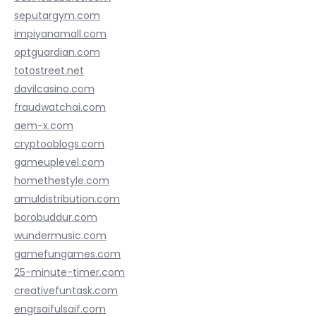
seputargym.com
impiyanamall.com
optguardian.com
totostreet.net
davilcasino.com
fraudwatchai.com
aem-x.com
cryptooblogs.com
gameuplevel.com
homethestyle.com
amuldistribution.com
borobuddur.com
wundermusic.com
gamefungames.com
25-minute-timer.com
creativefuntask.com
engrsaifulsaif.com