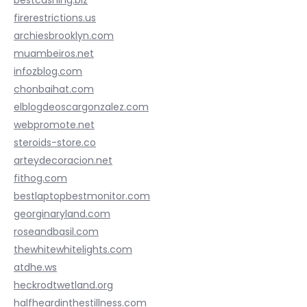
bestcashing.biz
firerestrictions.us
archiesbrooklyn.com
muambeiros.net
infozblog.com
chonbaihat.com
elblogdeoscargonzalez.com
webpromote.net
steroids-store.co
arteydecoracion.net
fithog.com
bestlaptopbestmonitor.com
georginaryland.com
roseandbasil.com
thewhitewhitelights.com
atdhe.ws
heckrodtwetland.org
halfheardinthestillness.com