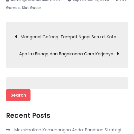
,
Games
Slot Gacor
Post
Mengenal Cafeqq: Tempat Ngopi Seru di Kota
navigation
Apa Itu Bisaqq dan Bagaimana Cara Kerjanya
Search
for:
Recent Posts
Maksimalkan Kemenangan Anda: Panduan Strategi