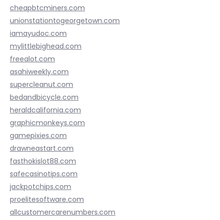
cheapbtcminers.com
unionstationtogeorgetown.com
iamayudoc.com
mylittlebighead.com
freealot.com
asahiweekly.com
supercleanut.com
bedandbicycle.com
heraldcalifornia.com
graphicmonkeys.com
gamepixies.com
drawneastart.com
fasthokislot88.com
safecasinotips.com
jackpotchips.com
proelitesoftware.com
allcustomercarenumbers.com