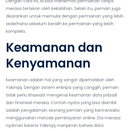
Dengan cara ini, ia bisa menikmati permainan tanpa
merasa tertekan oleh kekalahan. Selain itu, pemain juga
disarankan untuk memulai dengan permainan yang lebih
sederhana sebelum beralih ke permainan yang lebih
kompleks.
Keamanan dan
Kenyamanan
Keamanan adalah hal yang sangat diperhatikan oleh
Yakinqq. Dengan sistem enkripsi yang canggih, pemain
tidak perlu khawatir mengenai keamanan data pribadi
dan finansial mereka. Contoh nyata yang bisa diambil
adalah pengalaman seorang pemain yang bertransaksi
menggunakan metode pembayaran online. Dia merasa
nyaman karena Yakinqq menjamin bahwa data