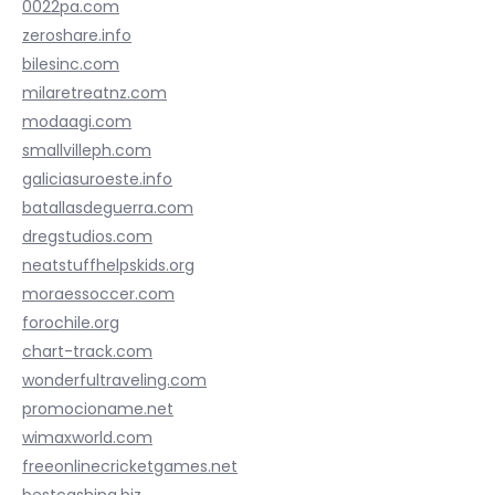
0022pa.com
zeroshare.info
bilesinc.com
milaretreatnz.com
modaagi.com
smallvilleph.com
galiciasuroeste.info
batallasdeguerra.com
dregstudios.com
neatstuffhelpskids.org
moraessoccer.com
forochile.org
chart-track.com
wonderfultraveling.com
promocioname.net
wimaxworld.com
freeonlinecricketgames.net