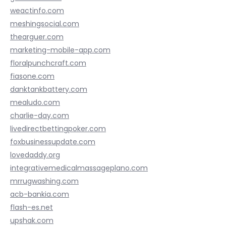
weactinfo.com
meshingsocial.com
thearguer.com
marketing-mobile-app.com
floralpunchcraft.com
fiasone.com
danktankbattery.com
mealudo.com
charlie-day.com
livedirectbettingpoker.com
foxbusinessupdate.com
lovedaddy.org
integrativemedicalmassageplano.com
mrrugwashing.com
acb-bankia.com
flash-es.net
upshak.com