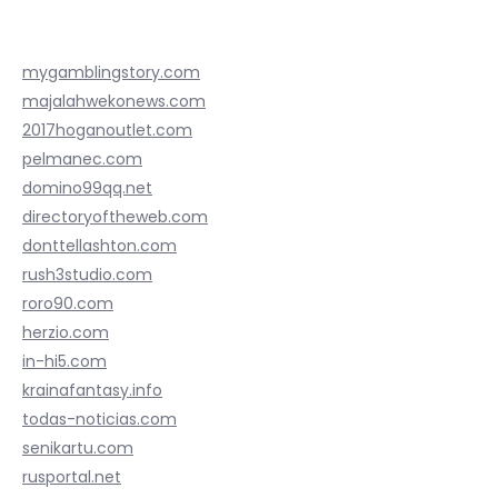
mygamblingstory.com
majalahwekonews.com
2017hoganoutlet.com
pelmanec.com
domino99qq.net
directoryoftheweb.com
donttellashton.com
rush3studio.com
roro90.com
herzio.com
in-hi5.com
krainafantasy.info
todas-noticias.com
senikartu.com
rusportal.net