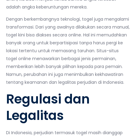
adalah angka keberuntungan mereka.
Dengan berkembangnya teknologi, togel juga mengalami
transformasi. Dari yang awalnya dilakukan secara manual,
togel kini bisa diakses secara online. Hal ini memudahkan
banyak orang untuk berpartisipasi tanpa harus pergi ke
lokasi tertentu untuk memasang taruhan. Situs-situs
togel online menawarkan berbagai jenis permainan,
memberikan lebih banyak pilihan kepada para pemain.
Namun, perubahan ini juga menimbulkan kekhawatiran
tentang keamanan dan legalitas perjudian di Indonesia.
Regulasi dan
Legalitas
Di Indonesia, perjudian termasuk togel masih dianggap