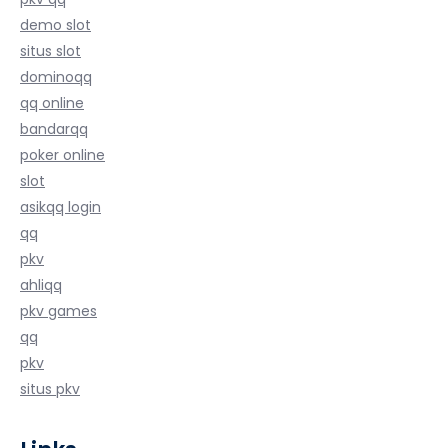
demo slot
situs slot
dominoqq
qq online
bandarqq
poker online
slot
asikqq login
qq
pkv
ahliqq
pkv games
qq
pkv
situs pkv