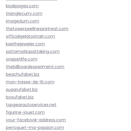
kioskpages.com
trianglecurry.com
imagedum.com
thetowerswellnessretreat.com
officialgelatostrain.com
kaethejeweler.com
sattamatkasattaking.com
onepetlife.com
thebillboardexperiment.com
beachufabet.biz
mon-tresse-de-lit.com
sugarufabet.biz
boxufabet.biz
topgearautoservices.net
figurine-jouet.com
your-facebook-address.com
perroquet-ma-passion.com