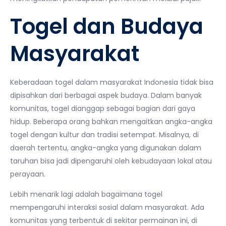
Togel dan Budaya
Masyarakat
Keberadaan togel dalam masyarakat Indonesia tidak bisa
dipisahkan dari berbagai aspek budaya. Dalam banyak
komunitas, togel dianggap sebagai bagian dari gaya
hidup. Beberapa orang bahkan mengaitkan angka-angka
togel dengan kultur dan tradisi setempat. Misalnya, di
daerah tertentu, angka-angka yang digunakan dalam
taruhan bisa jadi dipengaruhi oleh kebudayaan lokal atau
perayaan.
Lebih menarik lagi adalah bagaimana togel
mempengaruhi interaksi sosial dalam masyarakat. Ada
komunitas yang terbentuk di sekitar permainan ini, di