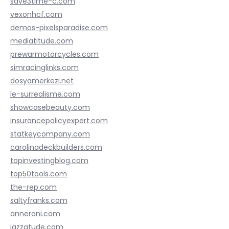
save3time-c.com
vexonhcf.com
demos-pixelsparadise.com
mediatitude.com
prewarmotorcycles.com
simracinglinks.com
dosyamerkezi.net
le-surrealisme.com
showcasebeauty.com
insurancepolicyexpert.com
statkeycompany.com
carolinadeckbuilders.com
topinvestingblog.com
top50tools.com
the-rep.com
saltyfranks.com
annerani.com
jazzatude.com