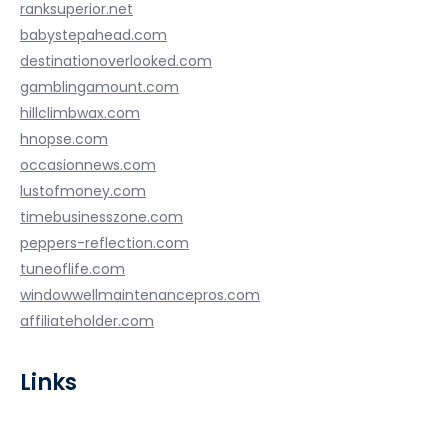
ranksuperior.net
babystepahead.com
destinationoverlooked.com
gamblingamount.com
hillclimbwax.com
hnopse.com
occasionnews.com
lustofmoney.com
timebusinesszone.com
peppers-reflection.com
tuneoflife.com
windowwellmaintenancepros.com
affiliateholder.com
Links