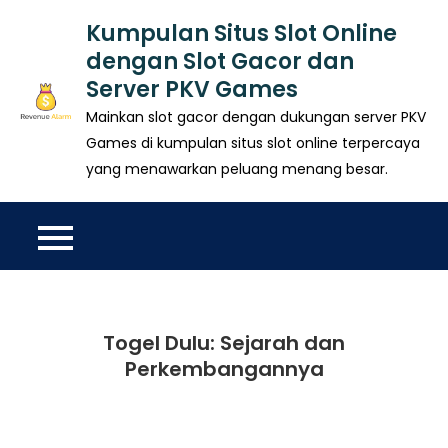
Skip
Kumpulan Situs Slot Online
to
dengan Slot Gacor dan
content
Server PKV Games
Mainkan slot gacor dengan dukungan server PKV
Games di kumpulan situs slot online terpercaya
yang menawarkan peluang menang besar.
Togel Dulu: Sejarah dan
Perkembangannya