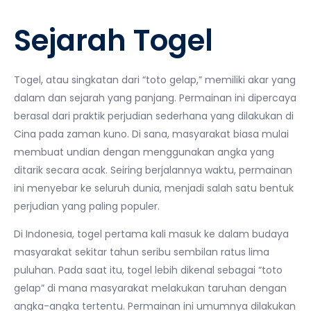
Sejarah Togel
Togel, atau singkatan dari “toto gelap,” memiliki akar yang
dalam dan sejarah yang panjang. Permainan ini dipercaya
berasal dari praktik perjudian sederhana yang dilakukan di
Cina pada zaman kuno. Di sana, masyarakat biasa mulai
membuat undian dengan menggunakan angka yang
ditarik secara acak. Seiring berjalannya waktu, permainan
ini menyebar ke seluruh dunia, menjadi salah satu bentuk
perjudian yang paling populer.
Di Indonesia, togel pertama kali masuk ke dalam budaya
masyarakat sekitar tahun seribu sembilan ratus lima
puluhan. Pada saat itu, togel lebih dikenal sebagai “toto
gelap” di mana masyarakat melakukan taruhan dengan
angka-angka tertentu. Permainan ini umumnya dilakukan