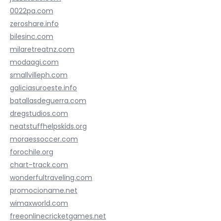
0022pa.com
zeroshare.info
bilesinc.com
milaretreatnz.com
modaagi.com
smallvilleph.com
galiciasuroeste.info
batallasdeguerra.com
dregstudios.com
neatstuffhelpskids.org
moraessoccer.com
forochile.org
chart-track.com
wonderfultraveling.com
promocioname.net
wimaxworld.com
freeonlinecricketgames.net