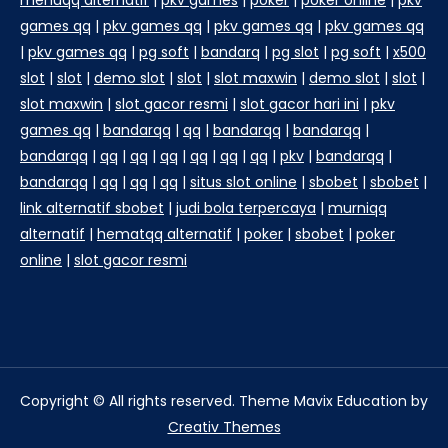
menuqq alternatif
|
pkv games
|
poker
|
poker online
|
pkv
games qq
|
pkv games qq
|
pkv games qq
|
pkv games qq
|
pkv games qq
|
pg soft
|
bandarq
|
pg slot
|
pg soft
|
x500
slot
|
slot
|
demo slot
|
slot
|
slot maxwin
|
demo slot
|
slot
|
slot maxwin
|
slot gacor resmi
|
slot gacor hari ini
|
pkv
games qq
|
bandarqq
|
qq
|
bandarqq
|
bandarqq
|
bandarqq
|
qq
|
qq
|
qq
|
qq
|
qq
|
qq
|
pkv
|
bandarqq
|
bandarqq
|
qq
|
qq
|
qq
|
situs slot online
|
sbobet
|
sbobet
|
link alternatif sbobet
|
judi bola terpercaya
|
murniqq
alternatif
|
hematqq alternatif
|
poker
|
sbobet
|
poker
online
|
slot gacor resmi
Copyright © All rights reserved. Theme Mavix Education by
Creativ Themes