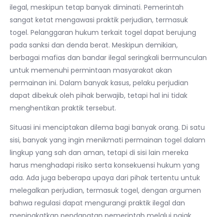
ilegal, meskipun tetap banyak diminati. Pemerintah
sangat ketat mengawasi praktik perjudian, termasuk
togel. Pelanggaran hukum terkait togel dapat berujung
pada sanksi dan denda berat. Meskipun demikian,
berbagai mafias dan bandar ilegal seringkali bermunculan
untuk memenuhi permintaan masyarakat akan
permainan ini. Dalam banyak kasus, pelaku perjudian
dapat dibekuk oleh pihak berwajib, tetapi hal ini tidak
menghentikan praktik tersebut.
Situasi ini menciptakan dilema bagi banyak orang. Di satu
sisi, banyak yang ingin menikmati permainan togel dalam
lingkup yang sah dan aman, tetapi di sisi lain mereka
harus menghadapi risiko serta konsekuensi hukum yang
ada. Ada juga beberapa upaya dari pihak tertentu untuk
melegalkan perjudian, termasuk togel, dengan argumen
bahwa regulasi dapat mengurangi praktik ilegal dan
meningkatkan pendapatan pemerintah melalui pajak.