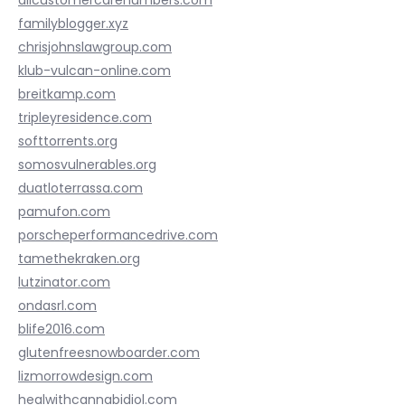
allcustomercarenumbers.com
familyblogger.xyz
chrisjohnslawgroup.com
klub-vulcan-online.com
breitkamp.com
tripleyresidence.com
softtorrents.org
somosvulnerables.org
duatloterrassa.com
pamufon.com
porscheperformancedrive.com
tamethekraken.org
lutzinator.com
ondasrl.com
blife2016.com
glutenfreesnowboarder.com
lizmorrowdesign.com
healwithcannabidiol.com