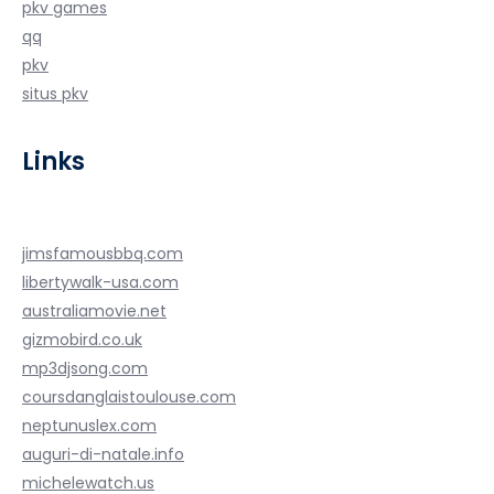
pkv games
qq
pkv
situs pkv
Links
jimsfamousbbq.com
libertywalk-usa.com
australiamovie.net
gizmobird.co.uk
mp3djsong.com
coursdanglaistoulouse.com
neptunuslex.com
auguri-di-natale.info
michelewatch.us