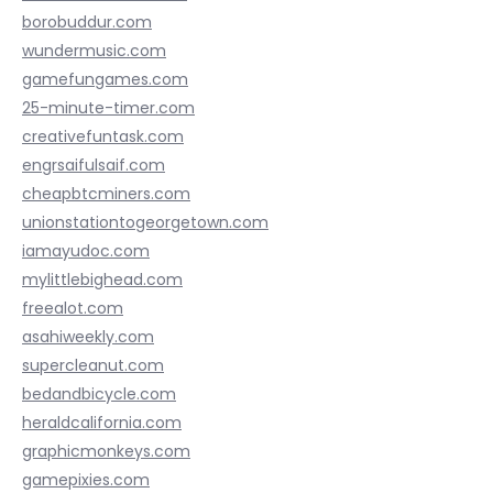
borobuddur.com
wundermusic.com
gamefungames.com
25-minute-timer.com
creativefuntask.com
engrsaifulsaif.com
cheapbtcminers.com
unionstationtogeorgetown.com
iamayudoc.com
mylittlebighead.com
freealot.com
asahiweekly.com
supercleanut.com
bedandbicycle.com
heraldcalifornia.com
graphicmonkeys.com
gamepixies.com