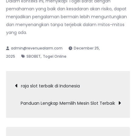
Dalam konteks ini, menyikapi Togel Barat dengan
pemahaman yang baik dan kesadaran akan risiko, dapat
menjadikan pengalaman bermain lebih menguntungkan
dan menyenangkan tanpa terjebak dalam mitos-mitos
yang ada.
December 25,
,
2025
SBOBET
Togel Online
Post
raja slot terbaik di Indonesia
navigation
Panduan Lengkap Memilih Mesin Slot Terbaik
Search