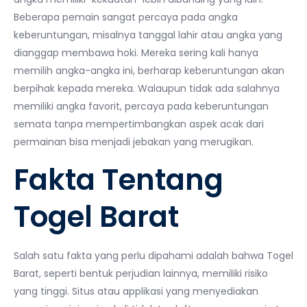
Beberapa pemain sangat percaya pada angka
keberuntungan, misalnya tanggal lahir atau angka yang
dianggap membawa hoki. Mereka sering kali hanya
memilih angka-angka ini, berharap keberuntungan akan
berpihak kepada mereka. Walaupun tidak ada salahnya
memiliki angka favorit, percaya pada keberuntungan
semata tanpa mempertimbangkan aspek acak dari
permainan bisa menjadi jebakan yang merugikan.
Fakta Tentang
Togel Barat
Salah satu fakta yang perlu dipahami adalah bahwa Togel
Barat, seperti bentuk perjudian lainnya, memiliki risiko
yang tinggi. Situs atau applikasi yang menyediakan