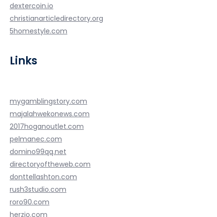
dextercoin.io
christianarticledirectory.org
5homestyle.com
Links
mygamblingstory.com
majalahwekonews.com
2017hoganoutlet.com
pelmanec.com
domino99qq.net
directoryoftheweb.com
donttellashton.com
rush3studio.com
roro90.com
herzio.com