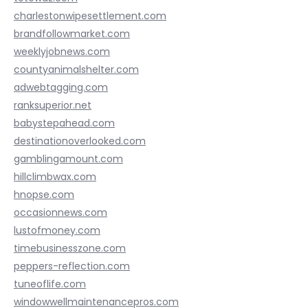
charlestonwipesettlement.com
brandfollowmarket.com
weeklyjobnews.com
countyanimalshelter.com
adwebtagging.com
ranksuperior.net
babystepahead.com
destinationoverlooked.com
gamblingamount.com
hillclimbwax.com
hnopse.com
occasionnews.com
lustofmoney.com
timebusinesszone.com
peppers-reflection.com
tuneoflife.com
windowwellmaintenancepros.com