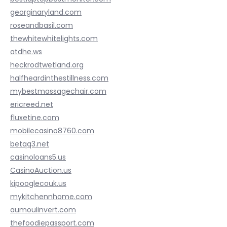
georginaryland.com
roseandbasil.com
thewhitewhitelights.com
atdhe.ws
heckrodtwetland.org
halfheardinthestillness.com
mybestmassagechair.com
ericreed.net
fluxetine.com
mobilecasino8760.com
betqq3.net
casinoloans5.us
CasinoAuction.us
kipooglecouk.us
mykitchennhome.com
aumoulinvert.com
thefoodiepassport.com