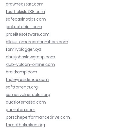
drawneastart.com
fasthokislot88.com
safecasinotips.com
jackpotchips.com
proelitesoftware.com
allcustomercarenumbers.com
familyblogger.xyz
chrisjohnslawgroup.com
klub-vulcan-online.com
breitkamp.com
tripleyresidence.com
softtorrents.org
somosvulnerables.org
duatloterrassa.com
pamufon.com
porscheperformancedrive.com
tamethekraken.org