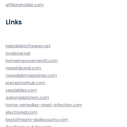
affiliateholder.com
Links
helpdesksoftwares.net
lovabowl.net
homeimprovementit.com
newstribunal.com
newsdailymagazines.com
preceptionhub.com
yeezislides.com
aobongdatotem.com
home-remedies-yeast-infection.com
electroreal.com
bestofmiami-dadecounty.com