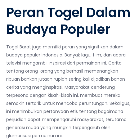
Peran Togel Dalam
Budaya Populer
Togel Barat juga memiliki peran yang signifikan dalam
budaya populer Indonesia. Banyak lagu, film, dan acara
televisi mengambil inspirasi dari permainan ini. Cerita
tentang orang-orang yang berhasil memenangkan
ribuan bahkan jutaan rupiah sering kali dijadikan bahan
cerita yang menginspirasi. Masyarakat cenderung
terpesona dengan kisah-kisah ini, membuat mereka
semakin tertarik untuk mencoba peruntungan. Sekaligus,
ini menimbulkan pertanyaan etis tentang bagaimana
perjudian dapat mempengaruhi masyarakat, terutama
generasi muda yang mungkin terpengaruh oleh
glamorisasi permainan ini.