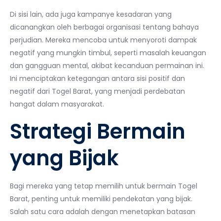
Di sisi lain, ada juga kampanye kesadaran yang
dicanangkan oleh berbagai organisasi tentang bahaya
perjudian. Mereka mencoba untuk menyoroti dampak
negatif yang mungkin timbul, seperti masalah keuangan
dan gangguan mental, akibat kecanduan permainan ini.
Ini menciptakan ketegangan antara sisi positif dan
negatif dari Togel Barat, yang menjadi perdebatan
hangat dalam masyarakat.
Strategi Bermain
yang Bijak
Bagi mereka yang tetap memilih untuk bermain Togel
Barat, penting untuk memiliki pendekatan yang bijak.
Salah satu cara adalah dengan menetapkan batasan