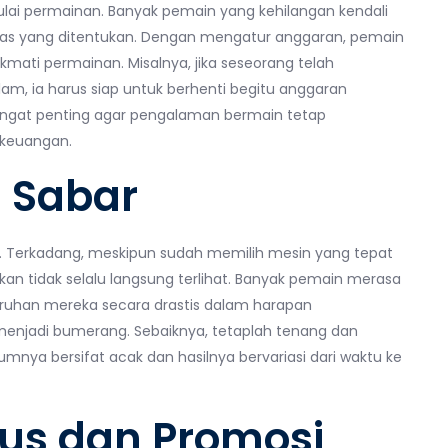
ai permainan. Banyak pemain yang kehilangan kendali
tas yang ditentukan. Dengan mengatur anggaran, pemain
mati permainan. Misalnya, jika seseorang telah
, ia harus siap untuk berhenti begitu anggaran
sangat penting agar pengalaman bermain tetap
 keuangan.
 Sabar
ot. Terkadang, meskipun sudah memilih mesin yang tepat
kan tidak selalu langsung terlihat. Banyak pemain merasa
ruhan mereka secara drastis dalam harapan
menjadi bumerang. Sebaiknya, tetaplah tenang dan
nya bersifat acak dan hasilnya bervariasi dari waktu ke
us dan Promosi