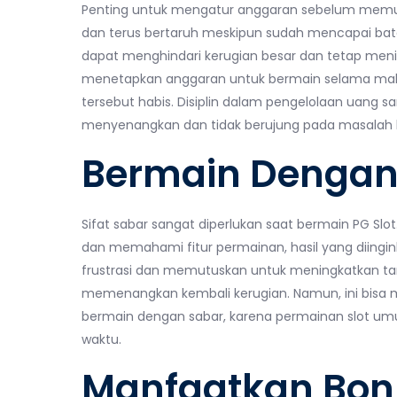
Penting untuk mengatur anggaran sebelum memul
dan terus bertaruh meskipun sudah mencapai ba
dapat menghindari kerugian besar dan tetap menik
menetapkan anggaran untuk bermain selama malam
tersebut habis. Disiplin dalam pengelolaan uang 
menyenangkan dan tidak berujung pada masalah
Bermain Dengan
Sifat sabar sangat diperlukan saat bermain PG Sl
dan memahami fitur permainan, hasil yang diingin
frustrasi dan memutuskan untuk meningkatkan ta
memenangkan kembali kerugian. Namun, ini bisa 
bermain dengan sabar, karena permainan slot umum
waktu.
Manfaatkan Bon