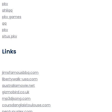
pkv
ahliqq
pkv games
qq
pkv
situs pkv
Links
jimsfamousbbq.com
libertywalk-usa.com
australiamovie.net
gizmobird.co.uk
mp3djsong.com
coursdanglaistoulouse.com
neptunuslex.com