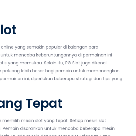
lot
 online yang semakin populer di kalangan para
ik untuk mencoba keberuntungannya di permainan ini
is yang memukau. Selain itu, PG Slot juga dikenal
kan peluang lebih besar bagi pemain untuk memenangkan
ermainan ini, diperlukan beberapa strategi dan tips yang
yang Tepat
 memilih mesin slot yang tepat. Setiap mesin slot
eda. Pemain disarankan untuk mencoba beberapa mesin