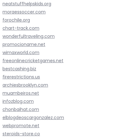
neatstuffhelpskids.org
moraessoccer.com
forochile.org
chart-track.com
wonderfultraveling.com
promocioname.net
wimaxworld.com
freeonlinecricketgames.net
bestcashing.biz
firerestrictions.us
archiesbrooklyn.com
muambeiros.net
infozblog.com
chonbaihat.com
elblogdeoscargonzalez.com
webpromote.net
steroids-store.co