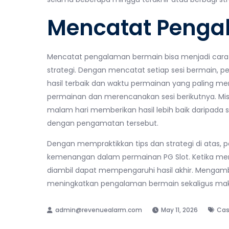
Mencatat Penga
Mencatat pengalaman bermain bisa menjadi cara
strategi. Dengan mencatat setiap sesi bermain
hasil terbaik dan waktu permainan yang paling
permainan dan merencanakan sesi berikutnya. Mis
malam hari memberikan hasil lebih baik daripada 
dengan pengamatan tersebut.
Dengan mempraktikkan tips dan strategi di atas, 
kemenangan dalam permainan PG Slot. Ketika mem
diambil dapat mempengaruhi hasil akhir. Mengamb
meningkatkan pengalaman bermain sekaligus ma
May 11, 2026
Cas