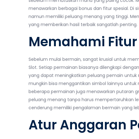
sebelum memutuskan mana yang paling cocok. M
menawarkan berbagai bonus dan fitur spesial. Di si
namun memiliki peluang menang yang tinggi. M
yang memberikan hasil terbaik sangatlah penting.
Memahami Fitur
Sebelum mulai bermain, sangat krusial untuk me
Slot. Setiap permainan biasanya dilengkapi dengan 
yang dapat meningkatkan peluang pemain untuk me
mungkin bisa menggantikan simbol lainnya untuk
beberapa permainan juga menawarkan putaran gr
peluang menang tanpa harus mempertaruhkan lebi
cenderung memiliki pengalaman bermain yang lebi
Atur Anggaran 