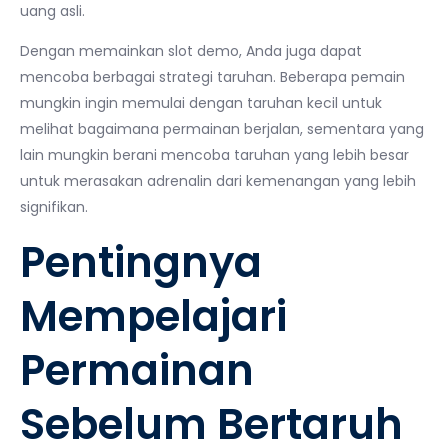
uang asli.
Dengan memainkan slot demo, Anda juga dapat
mencoba berbagai strategi taruhan. Beberapa pemain
mungkin ingin memulai dengan taruhan kecil untuk
melihat bagaimana permainan berjalan, sementara yang
lain mungkin berani mencoba taruhan yang lebih besar
untuk merasakan adrenalin dari kemenangan yang lebih
signifikan.
Pentingnya
Mempelajari
Permainan
Sebelum Bertaruh