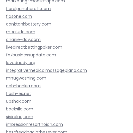
marketing-mobile-app.com
floralpunchcraft.com
fiasone.com
danktankbattery.com
mealudo.com
charlie-day.com
livedirectbettingpoker.com
foxbusinessupdate.com
lovedaddy.org
integrativemedicalmassageplano.com
mrrugwashing.com
acb-bankia.com
flash-es.net
upshak.com
backsilo.com
siviralqq.com
impressionresorthoian.com
bestfreakingclothesever.com