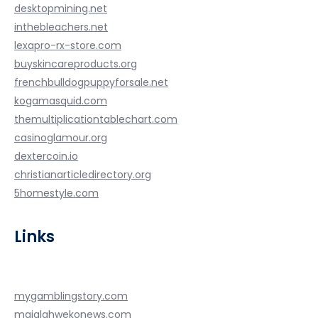
desktopmining.net
inthebleachers.net
lexapro-rx-store.com
buyskincareproducts.org
frenchbulldogpuppyforsale.net
kogamasquid.com
themultiplicationtablechart.com
casinoglamour.org
dextercoin.io
christianarticledirectory.org
5homestyle.com
Links
mygamblingstory.com
majalahwekonews.com