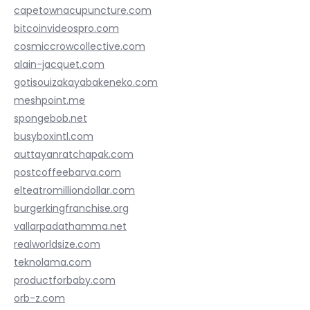
capetownacupuncture.com
bitcoinvideospro.com
cosmiccrowcollective.com
alain-jacquet.com
gotisouizakayabakeneko.com
meshpoint.me
spongebob.net
busyboxintl.com
auttayanratchapak.com
postcoffeebarva.com
elteatromilliondollar.com
burgerkingfranchise.org
vallarpadathamma.net
realworldsize.com
teknolama.com
productforbaby.com
orb-z.com