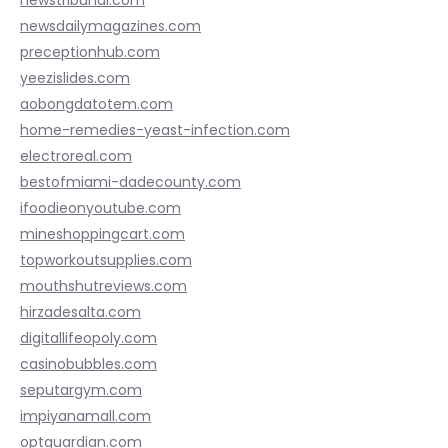
newstribunal.com
newsdailymagazines.com
preceptionhub.com
yeezislides.com
aobongdatotem.com
home-remedies-yeast-infection.com
electroreal.com
bestofmiami-dadecounty.com
ifoodieonyoutube.com
mineshoppingcart.com
topworkoutsupplies.com
mouthshutreviews.com
hirzadesalta.com
digitallifeopoly.com
casinobubbles.com
seputargym.com
impiyanamall.com
optguardian.com