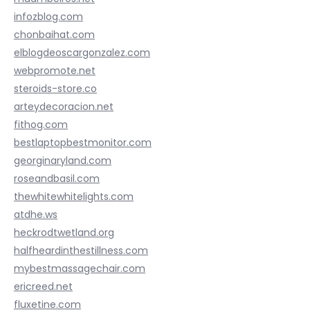
infozblog.com
chonbaihat.com
elblogdeoscargonzalez.com
webpromote.net
steroids-store.co
arteydecoracion.net
fithog.com
bestlaptopbestmonitor.com
georginaryland.com
roseandbasil.com
thewhitewhitelights.com
atdhe.ws
heckrodtwetland.org
halfheardinthestillness.com
mybestmassagechair.com
ericreed.net
fluxetine.com