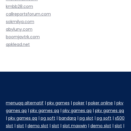
kmbb28.com
callreportsforum.com
sokmilya.com
abyluny.com
boomjavtrk.com
apklead.net
menuqq alternatif
|
pkv games
|
poker
|
poker online
|
pkv
games qq
|
pkv games qq
|
pkv games qq
|
pkv games qq
|
pkv games qq
|
pg soft
|
bandarq
|
pg slot
|
pg soft
|
x500
slot
|
slot
|
demo slot
|
slot
|
slot maxwin
|
demo slot
|
slot
|