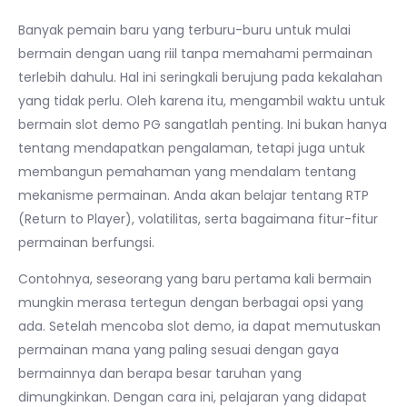
Banyak pemain baru yang terburu-buru untuk mulai
bermain dengan uang riil tanpa memahami permainan
terlebih dahulu. Hal ini seringkali berujung pada kekalahan
yang tidak perlu. Oleh karena itu, mengambil waktu untuk
bermain slot demo PG sangatlah penting. Ini bukan hanya
tentang mendapatkan pengalaman, tetapi juga untuk
membangun pemahaman yang mendalam tentang
mekanisme permainan. Anda akan belajar tentang RTP
(Return to Player), volatilitas, serta bagaimana fitur-fitur
permainan berfungsi.
Contohnya, seseorang yang baru pertama kali bermain
mungkin merasa tertegun dengan berbagai opsi yang
ada. Setelah mencoba slot demo, ia dapat memutuskan
permainan mana yang paling sesuai dengan gaya
bermainnya dan berapa besar taruhan yang
dimungkinkan. Dengan cara ini, pelajaran yang didapat