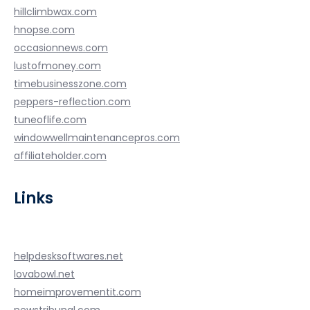
hillclimbwax.com
hnopse.com
occasionnews.com
lustofmoney.com
timebusinesszone.com
peppers-reflection.com
tuneoflife.com
windowwellmaintenancepros.com
affiliateholder.com
Links
helpdesksoftwares.net
lovabowl.net
homeimprovementit.com