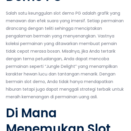
Salah satu keunggulan slot demo PG adalah grafik yang
menawan dan efek suara yang imersif. Setiap permainan
dirancang dengan teliti sehingga menciptakan
pengalaman bermain yang menyenangkan. Vastnya
koleksi permainan yang ditawarkan membuat pemain
tidak cepat merasa bosan. Misalnya, jika Anda tertarik
dengan tema petualangan, Anda dapat mencoba
permainan seperti “Jungle Delight” yang menampilkan
karakter hewan lucu dan tantangan menarik. Dengan
bermain slot demo, Anda tidak hanya mendapatkan
hiburan tetapi juga dapat menggali strategi terbaik untuk
meraih kemenangan di permainan uang asli.
Di Mana
Menemukan Slot