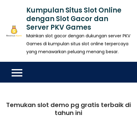
Skip
Kumpulan Situs Slot Online
to
dengan Slot Gacor dan
content
Server PKV Games
Mainkan slot gacor dengan dukungan server PKV
Games di kumpulan situs slot online terpercaya
yang menawarkan peluang menang besar.
Temukan slot demo pg gratis terbaik di
tahun ini