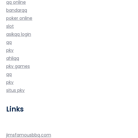
qq online
bandarqq
poker online
slot
asikqq login
qq
pkv
ahliqq
pkv games
qq
pkv
situs pkv
Links
jimsfamousbbq.com