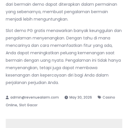
dari bermain demo dapat diterapkan dalam permainan
yang sebenarnya, membuat pengalaman bermain
menjadi lebih menguntungkan.
Slot demo PG gratis menawarkan banyak keunggulan dan
pengalaman menyenangkan. Dengan tahu di mana
mencarinya dan cara memanfaatkan fitur yang ada,
Anda dapat meningkatkan peluang kemenangan saat
bermain dengan uang nyata. Pengalaman ini tidak hanya
menyenangkan, tetapi juga dapat membawa
kesenangan dan kepercayaan diri bagi Anda dalam
perjalanan perjudian Anda.
May 30, 2026
Casino
,
Online
Slot Gacor