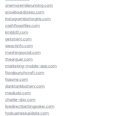
onemoremilerunning.com
snowboardsteez.com
instagrambioforgirls.com
cashflowxfiles.com
kmbb10.com
getxtrem.com
weactinfo.com
meshingsocial.com
thearguer.com
marketing-mobile-app.com
floralpunchcraft.com
fiasone.com
danktankbattery.com
mealudo.com
charlie-day.com
livedirectbettingpoker.com
foxbusinessupdate.com