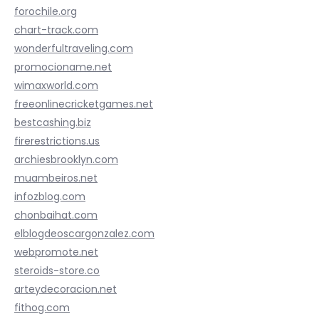
forochile.org
chart-track.com
wonderfultraveling.com
promocioname.net
wimaxworld.com
freeonlinecricketgames.net
bestcashing.biz
firerestrictions.us
archiesbrooklyn.com
muambeiros.net
infozblog.com
chonbaihat.com
elblogdeoscargonzalez.com
webpromote.net
steroids-store.co
arteydecoracion.net
fithog.com