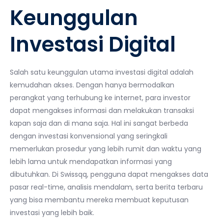
Keunggulan
Investasi Digital
Salah satu keunggulan utama investasi digital adalah
kemudahan akses. Dengan hanya bermodalkan
perangkat yang terhubung ke internet, para investor
dapat mengakses informasi dan melakukan transaksi
kapan saja dan di mana saja. Hal ini sangat berbeda
dengan investasi konvensional yang seringkali
memerlukan prosedur yang lebih rumit dan waktu yang
lebih lama untuk mendapatkan informasi yang
dibutuhkan. Di Swissqq, pengguna dapat mengakses data
pasar real-time, analisis mendalam, serta berita terbaru
yang bisa membantu mereka membuat keputusan
investasi yang lebih baik.