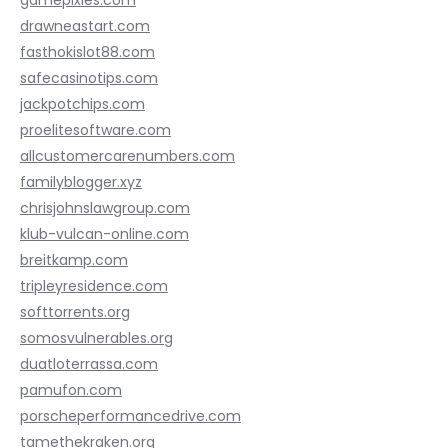
gamepixies.com
drawneastart.com
fasthokislot88.com
safecasinotips.com
jackpotchips.com
proelitesoftware.com
allcustomercarenumbers.com
familyblogger.xyz
chrisjohnslawgroup.com
klub-vulcan-online.com
breitkamp.com
tripleyresidence.com
softtorrents.org
somosvulnerables.org
duatloterrassa.com
pamufon.com
porscheperformancedrive.com
tamethekraken.org