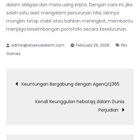
dalam obligasi dan mata uang kripto. Dengan cara ini, jika
salah satu aset mengalami penurunan nilai, lainnya
mungkin tetap stabil atau bahkan meningkat, membantu
menjaga keseimbangan portofolio secara keseluruhan.
February 26, 2026
Pkv
Games
Post
Keuntungan Bergabung dengan AgenQQ365
navigation
Kenali Keunggulan hebatqq dalam Dunia
Perjudian
Search