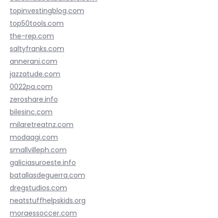
topinvestingblog.com
top50tools.com
the-rep.com
saltyfranks.com
annerani.com
jazzatude.com
0022pa.com
zeroshare.info
bilesinc.com
milaretreatnz.com
modaagi.com
smallvilleph.com
galiciasuroeste.info
batallasdeguerra.com
dregstudios.com
neatstuffhelpskids.org
moraessoccer.com