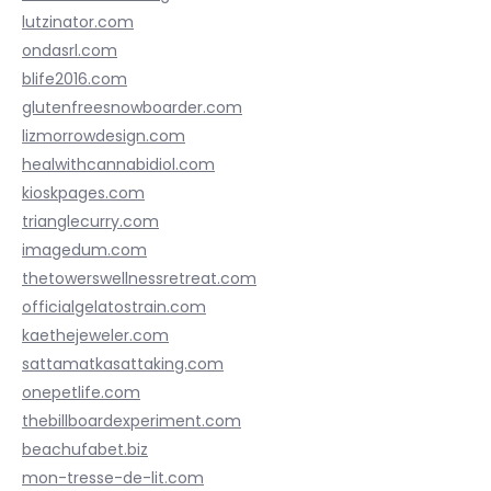
lutzinator.com
ondasrl.com
blife2016.com
glutenfreesnowboarder.com
lizmorrowdesign.com
healwithcannabidiol.com
kioskpages.com
trianglecurry.com
imagedum.com
thetowerswellnessretreat.com
officialgelatostrain.com
kaethejeweler.com
sattamatkasattaking.com
onepetlife.com
thebillboardexperiment.com
beachufabet.biz
mon-tresse-de-lit.com