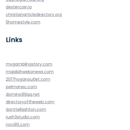
dextercoin.io
christianarticledirectory.org
5homestyle.com
Links
mygamblingstory.com
majalahwekonews.com
2017hoganoutlet.com
pelmanec.com
domino99qq.net
directoryoftheweb.com
donttellashton.com
rush3studio.com
roro90.com