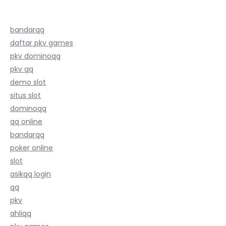
bandarqq
daftar pkv games
pkv dominoqq
pkv qq
demo slot
situs slot
dominoqq
qq online
bandarqq
poker online
slot
asikqq login
qq
pkv
ahliqq