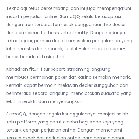
Teknologi terus berkembang, dan ini juga mempengaruhi
industri perjudian online. SumoQQ selalu beradaptasi
dengan tren terbaru, termasuk penggunaan live dealer
dan permainan berbasis virtual reality. Dengan adanya
teknologi ini, pemain dapat merasakan pengalaman yang
lebih realistis dan menarik, seolah-olah mereka benar-
benar berada di kasino fisik.
Kehadiran fitur-fitur seperti streaming langsung
membuat permainan poker dan kasino semakin menarik.
Pemain dapat bermain melawan dealer sungguhan dan
berinteraksi secara langsung, menciptakan suasana yang
lebih interaktif dan menyenangkan.
SumoQQ, dengan segala keunggulannya, menjadi salah
satu platform yang patut dicoba bagi siapa saja yang
tertarik dengan perjudian online. Dengan memahami
semua aspek dari perjudian online, para pemain dapat