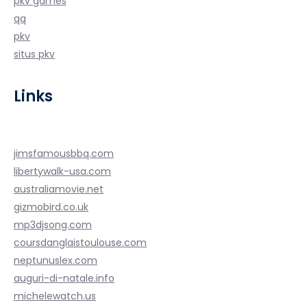
pkv games
qq
pkv
situs pkv
Links
jimsfamousbbq.com
libertywalk-usa.com
australiamovie.net
gizmobird.co.uk
mp3djsong.com
coursdanglaistoulouse.com
neptunuslex.com
auguri-di-natale.info
michelewatch.us