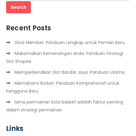
for:
Recent Posts
Slots Member: Panduan Lengkap untuk Pemain Baru
Maksimalkan Kemenangan Anda: Panduan Strategi
Slot Shopee
Memperkenalkan Slot Bandar Jaya: Panduan Utama
Memahami Ibobet: Panduan Komprehensif untuk
Pengguna Baru
lama permainan bola basket adalah faktor penting
dalam strategi permainan
Links