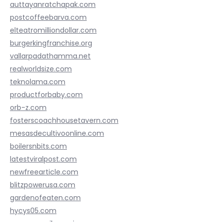
auttayanratchapak.com
postcoffeebarva.com
elteatromilliondollar.com
burgerkingfranchise.org
vallarpadathamma.net
realworldsize.com
teknolama.com
productforbaby.com
orb-z.com
fosterscoachhousetavern.com
mesasdecultivoonline.com
boilersnbits.com
latestviralpost.com
newfreearticle.com
blitzpowerusa.com
gardenofeaten.com
hycys05.com