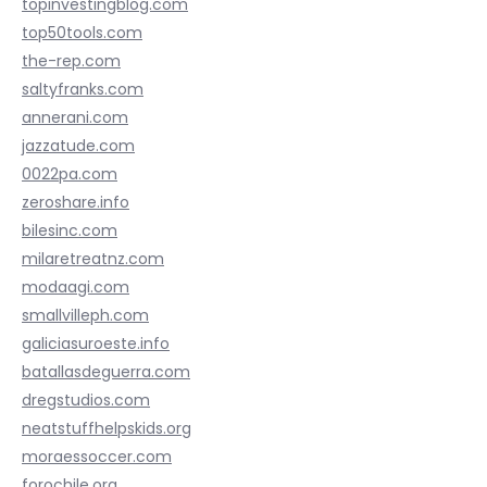
topinvestingblog.com
top50tools.com
the-rep.com
saltyfranks.com
annerani.com
jazzatude.com
0022pa.com
zeroshare.info
bilesinc.com
milaretreatnz.com
modaagi.com
smallvilleph.com
galiciasuroeste.info
batallasdeguerra.com
dregstudios.com
neatstuffhelpskids.org
moraessoccer.com
forochile.org