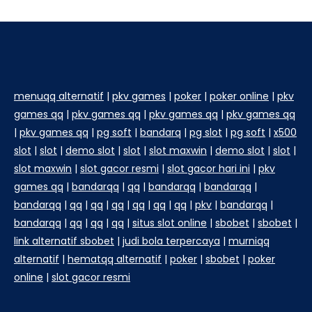
menuqq alternatif
|
pkv games
|
poker
|
poker online
|
pkv
games qq
|
pkv games qq
|
pkv games qq
|
pkv games qq
|
pkv games qq
|
pg soft
|
bandarq
|
pg slot
|
pg soft
|
x500
slot
|
slot
|
demo slot
|
slot
|
slot maxwin
|
demo slot
|
slot
|
slot maxwin
|
slot gacor resmi
|
slot gacor hari ini
|
pkv
games qq
|
bandarqq
|
qq
|
bandarqq
|
bandarqq
|
bandarqq
|
qq
|
qq
|
qq
|
qq
|
qq
|
qq
|
pkv
|
bandarqq
|
bandarqq
|
qq
|
qq
|
qq
|
situs slot online
|
sbobet
|
sbobet
|
link alternatif sbobet
|
judi bola terpercaya
|
murniqq
alternatif
|
hematqq alternatif
|
poker
|
sbobet
|
poker
online
|
slot gacor resmi