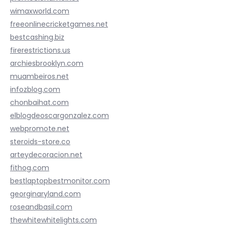
wimaxworld.com
freeonlinecricketgames.net
bestcashing.biz
firerestrictions.us
archiesbrooklyn.com
muambeiros.net
infozblog.com
chonbaihat.com
elblogdeoscargonzalez.com
webpromote.net
steroids-store.co
arteydecoracion.net
fithog.com
bestlaptopbestmonitor.com
georginaryland.com
roseandbasil.com
thewhitewhitelights.com