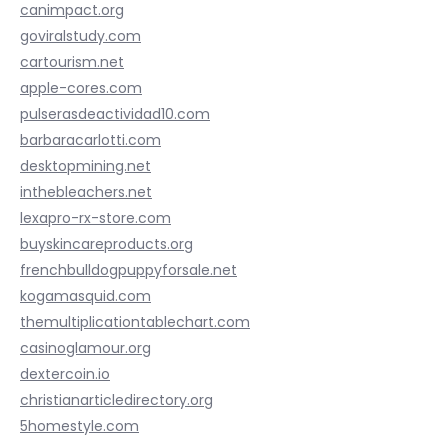
canimpact.org
goviralstudy.com
cartourism.net
apple-cores.com
pulserasdeactividad10.com
barbaracarlotti.com
desktopmining.net
inthebleachers.net
lexapro-rx-store.com
buyskincareproducts.org
frenchbulldogpuppyforsale.net
kogamasquid.com
themultiplicationtablechart.com
casinoglamour.org
dextercoin.io
christianarticledirectory.org
5homestyle.com