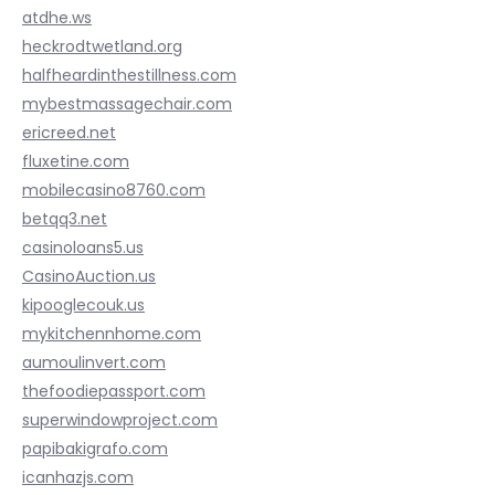
atdhe.ws
heckrodtwetland.org
halfheardinthestillness.com
mybestmassagechair.com
ericreed.net
fluxetine.com
mobilecasino8760.com
betqq3.net
casinoloans5.us
CasinoAuction.us
kipooglecouk.us
mykitchennhome.com
aumoulinvert.com
thefoodiepassport.com
superwindowproject.com
papibakigrafo.com
icanhazjs.com