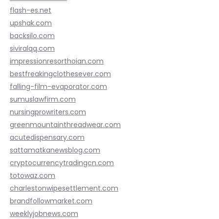
flash-es.net
upshak.com
backsilo.com
siviralqq.com
impressionresorthoian.com
bestfreakingclothesever.com
falling-film-evaporator.com
sumuslawfirm.com
nursingprowriters.com
greenmountainthreadwear.com
acutedispensary.com
sattamatkanewsblog.com
cryptocurrencytradingcn.com
totowaz.com
charlestonwipesettlement.com
brandfollowmarket.com
weeklyjobnews.com