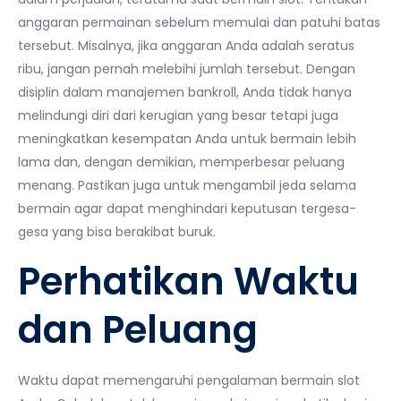
anggaran permainan sebelum memulai dan patuhi batas
tersebut. Misalnya, jika anggaran Anda adalah seratus
ribu, jangan pernah melebihi jumlah tersebut. Dengan
disiplin dalam manajemen bankroll, Anda tidak hanya
melindungi diri dari kerugian yang besar tetapi juga
meningkatkan kesempatan Anda untuk bermain lebih
lama dan, dengan demikian, memperbesar peluang
menang. Pastikan juga untuk mengambil jeda selama
bermain agar dapat menghindari keputusan tergesa-
gesa yang bisa berakibat buruk.
Perhatikan Waktu
dan Peluang
Waktu dapat memengaruhi pengalaman bermain slot