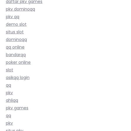
daftar pkv games
pkv dominoqq
pkv qq
demo slot
situs slot
dominoqq
qq online
bandarqq
poker online
slot
asikqq login
qq
pkv
ahliqq
pkv games
qq
pkv
situs pkv