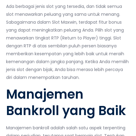
Ada berbagai jenis slot yang tersedia, dan tidak semua
slot menawarkan peluang yang sama untuk menang.
Sabagaimana dalam Slot Maxwin, terdapat fitur bonus
yang dapat meningkatkan peluang Anda. Pilih slot yang
menawarkan tingkat RTP (Return to Player) tinggi. Slot
dengan RTP di atas sembilan puluh persen biasanya
memberikan kesempatan yang lebih baik untuk meraih
kemenangan dalam jangka panjang. Ketika Anda memilih
jenis slot dengan bijak, Anda bisa merasa lebih percaya
diri dalam menempatkan taruhan.
Manajemen
Bankroll yang Baik
Manajemen bankroll adalah salah satu aspek terpenting
dalam perjudian, terutama saat bermain slot. Tentukan