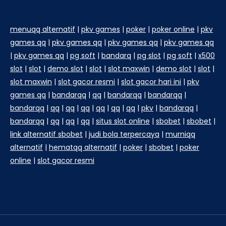
menuqq alternatif
|
pkv games
|
poker
|
poker online
|
pkv
games qq
|
pkv games qq
|
pkv games qq
|
pkv games qq
|
pkv games qq
|
pg soft
|
bandarq
|
pg slot
|
pg soft
|
x500
slot
|
slot
|
demo slot
|
slot
|
slot maxwin
|
demo slot
|
slot
|
slot maxwin
|
slot gacor resmi
|
slot gacor hari ini
|
pkv
games qq
|
bandarqq
|
qq
|
bandarqq
|
bandarqq
|
bandarqq
|
qq
|
qq
|
qq
|
qq
|
qq
|
qq
|
pkv
|
bandarqq
|
bandarqq
|
qq
|
qq
|
qq
|
situs slot online
|
sbobet
|
sbobet
|
link alternatif sbobet
|
judi bola terpercaya
|
murniqq
alternatif
|
hematqq alternatif
|
poker
|
sbobet
|
poker
online
|
slot gacor resmi