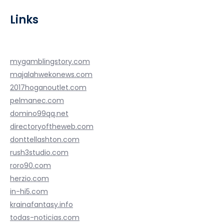
Links
mygamblingstory.com
majalahwekonews.com
2017hoganoutlet.com
pelmanec.com
domino99qq.net
directoryoftheweb.com
donttellashton.com
rush3studio.com
roro90.com
herzio.com
in-hi5.com
krainafantasy.info
todas-noticias.com