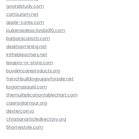
goviralstudy.com
cartourism.net
apple-cores.com
pulserasdeactividad10.com
barbaracarlotti.com
desktopmining.net
inthebleachers.net
lexapro-rx-store.com
buyskincareproducts.org
frenchbulldogpuppyforsale.net
kogamasquid.com
themultiplicationtablechart.com
casinoglamour.org
dextercoin.io
christianarticledirectory.org
5homestyle.com