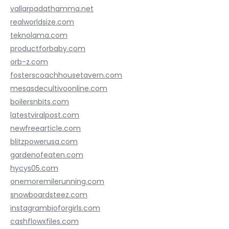
vallarpadathamma.net
realworldsize.com
teknolama.com
productforbaby.com
orb-z.com
fosterscoachhousetavern.com
mesasdecultivoonline.com
boilersnbits.com
latestviralpost.com
newfreearticle.com
blitzpowerusa.com
gardenofeaten.com
hycys05.com
onemoremilerunning.com
snowboardsteez.com
instagrambioforgirls.com
cashflowxfiles.com