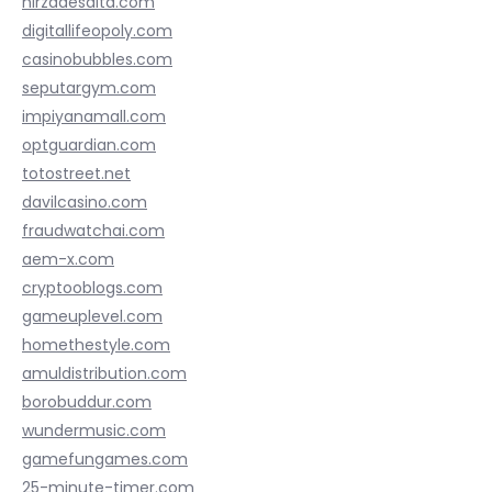
hirzadesalta.com
digitallifeopoly.com
casinobubbles.com
seputargym.com
impiyanamall.com
optguardian.com
totostreet.net
davilcasino.com
fraudwatchai.com
aem-x.com
cryptooblogs.com
gameuplevel.com
homethestyle.com
amuldistribution.com
borobuddur.com
wundermusic.com
gamefungames.com
25-minute-timer.com