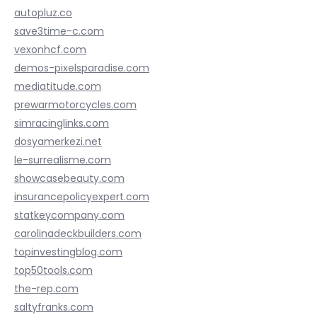
autopluz.co
save3time-c.com
vexonhcf.com
demos-pixelsparadise.com
mediatitude.com
prewarmotorcycles.com
simracinglinks.com
dosyamerkezi.net
le-surrealisme.com
showcasebeauty.com
insurancepolicyexpert.com
statkeycompany.com
carolinadeckbuilders.com
topinvestingblog.com
top50tools.com
the-rep.com
saltyfranks.com