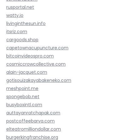
rusportal.net
watty.io
livinginthesun.info
itsriz.com
cargoods.shop
capetownacupuncture.com
bitcoinvideospro.com
cosmiccrowcollective.com
alain-jacquet.com
gotisouizakayabakeneko.com
meshpoint.me
spongebob.net
busyboxintl.com
auttayanratchapak.com
postcoffeebarva.com
elteatromilliondollar.com
burgerkingfranchise.org