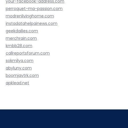
your-facebook-address.com
perroquet-ma-passion.com
modrenlivinghome.com
instadatahelpainews.com
geekdailies.com
merchrain.com
kmbb28.com
callreportsforum.com
sokmilya.com
abyluny.com
boomjavtrk.com
apklead.net