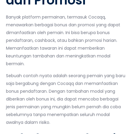
dan Promosi
Banyak platform permainan, termasuk Cocaqq,
menawarkan berbagai bonus dan promosi yang dapat
dimanfaatkan oleh pemain. Ini bisa berupa bonus
pendaftaran, cashback, atau bahkan promosi harian.
Memanfaatkan tawaran ini dapat memberikan
keuntungan tambahan dan meningkatkan modal
bermain.
Sebuah contoh nyata adalah seorang pemain yang baru
saja bergabung dengan Cocaqq dan memanfaatkan
bonus pendaftaran. Dengan tambahan modal yang
diberikan oleh bonus ini, dia dapat mencoba berbagai
jenis permainan yang mungkin belum pernah dia coba
sebelumnya tanpa menempatkan seluruh modal
awalnya dalam risiko.