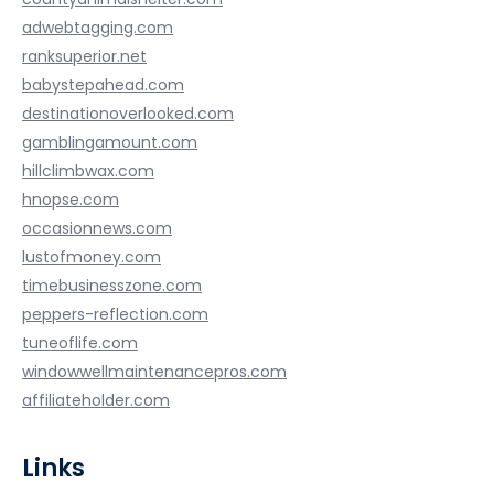
adwebtagging.com
ranksuperior.net
babystepahead.com
destinationoverlooked.com
gamblingamount.com
hillclimbwax.com
hnopse.com
occasionnews.com
lustofmoney.com
timebusinesszone.com
peppers-reflection.com
tuneoflife.com
windowwellmaintenancepros.com
affiliateholder.com
Links