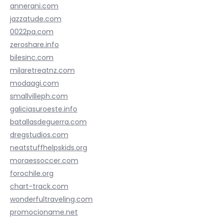
annerani.com
jazzatude.com
0022pa.com
zeroshare.info
bilesinc.com
milaretreatnz.com
modaagi.com
smallvilleph.com
galiciasuroeste.info
batallasdeguerra.com
dregstudios.com
neatstuffhelpskids.org
moraessoccer.com
forochile.org
chart-track.com
wonderfultraveling.com
promocioname.net