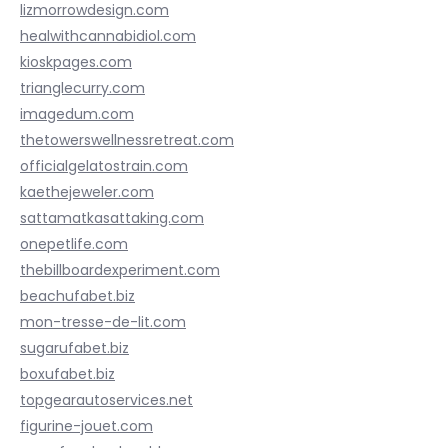
lizmorrowdesign.com
healwithcannabidiol.com
kioskpages.com
trianglecurry.com
imagedum.com
thetowerswellnessretreat.com
officialgelatostrain.com
kaethejeweler.com
sattamatkasattaking.com
onepetlife.com
thebillboardexperiment.com
beachufabet.biz
mon-tresse-de-lit.com
sugarufabet.biz
boxufabet.biz
topgearautoservices.net
figurine-jouet.com