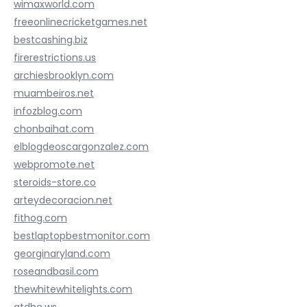
wimaxworld.com
freeonlinecricketgames.net
bestcashing.biz
firerestrictions.us
archiesbrooklyn.com
muambeiros.net
infozblog.com
chonbaihat.com
elblogdeoscargonzalez.com
webpromote.net
steroids-store.co
arteydecoracion.net
fithog.com
bestlaptopbestmonitor.com
georginaryland.com
roseandbasil.com
thewhitewhitelights.com