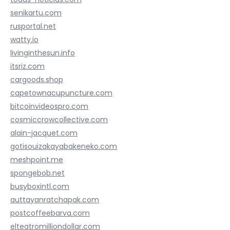
senikartu.com
rusportal.net
watty.io
livinginthesun.info
itsriz.com
cargoods.shop
capetownacupuncture.com
bitcoinvideospro.com
cosmiccrowcollective.com
alain-jacquet.com
gotisouizakayabakeneko.com
meshpoint.me
spongebob.net
busyboxintl.com
auttayanratchapak.com
postcoffeebarva.com
elteatromilliondollar.com