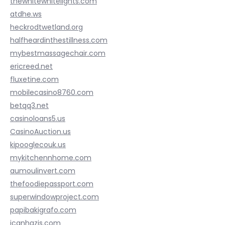
thewhitewhitelights.com
atdhe.ws
heckrodtwetland.org
halfheardinthestillness.com
mybestmassagechair.com
ericreed.net
fluxetine.com
mobilecasino8760.com
betqq3.net
casinoloans5.us
CasinoAuction.us
kipooglecouk.us
mykitchennhome.com
aumoulinvert.com
thefoodiepassport.com
superwindowproject.com
papibakigrafo.com
icanhazjs.com