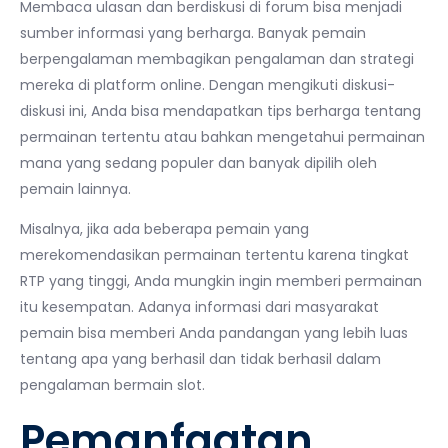
Membaca ulasan dan berdiskusi di forum bisa menjadi
sumber informasi yang berharga. Banyak pemain
berpengalaman membagikan pengalaman dan strategi
mereka di platform online. Dengan mengikuti diskusi-
diskusi ini, Anda bisa mendapatkan tips berharga tentang
permainan tertentu atau bahkan mengetahui permainan
mana yang sedang populer dan banyak dipilih oleh
pemain lainnya.
Misalnya, jika ada beberapa pemain yang
merekomendasikan permainan tertentu karena tingkat
RTP yang tinggi, Anda mungkin ingin memberi permainan
itu kesempatan. Adanya informasi dari masyarakat
pemain bisa memberi Anda pandangan yang lebih luas
tentang apa yang berhasil dan tidak berhasil dalam
pengalaman bermain slot.
Pemanfaatan