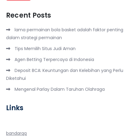
Recent Posts
lama permainan bola basket adalah faktor penting
dalam strategi permainan
Tips Memilih Situs Judi Aman
Agen Betting Terpercaya di Indonesia
Deposit BCA: Keuntungan dan Kelebihan yang Perlu
Diketahui
Mengenal Parlay Dalam Taruhan Olahraga
Links
bandarqq