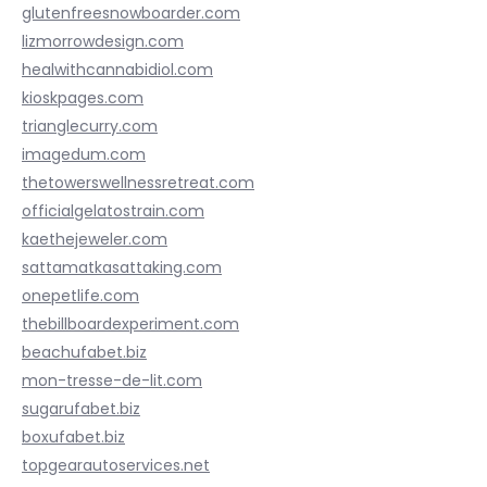
glutenfreesnowboarder.com
lizmorrowdesign.com
healwithcannabidiol.com
kioskpages.com
trianglecurry.com
imagedum.com
thetowerswellnessretreat.com
officialgelatostrain.com
kaethejeweler.com
sattamatkasattaking.com
onepetlife.com
thebillboardexperiment.com
beachufabet.biz
mon-tresse-de-lit.com
sugarufabet.biz
boxufabet.biz
topgearautoservices.net