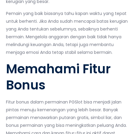
kerugian yang besar.
Pemain yang baik biasanya tahu kapan waktu yang tepat
untuk berhenti. Jika Anda sudah mencapai batas kerugian
yang Anda tentukan sebelumnya, sebaiknya berhenti
bermain. Mengelola anggaran dengan baik tidak hanya
melindungi keuangan Anda, tetapi juga membantu
menjaga emosi Anda tetap stabil selama bermain.
Memahami Fitur
Bonus
Fitur bonus dalam permainan PGSlot bisa menjadi jalan
pintas menuju kemenangan yang lebih besar. Banyak
permainan menawarkan putaran gratis, simbol liar, dan
bonus permainan yang bisa meningkatkan peluang Anda.
Memahami cara dan kapan fitur-fitur ini aktif dapat