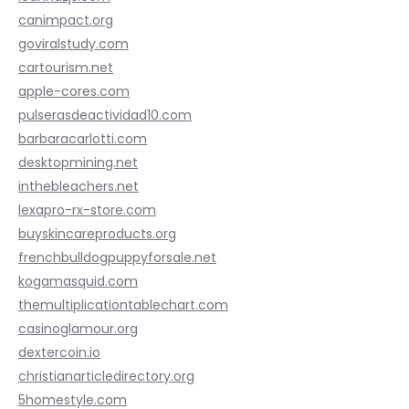
canimpact.org
goviralstudy.com
cartourism.net
apple-cores.com
pulserasdeactividad10.com
barbaracarlotti.com
desktopmining.net
inthebleachers.net
lexapro-rx-store.com
buyskincareproducts.org
frenchbulldogpuppyforsale.net
kogamasquid.com
themultiplicationtablechart.com
casinoglamour.org
dextercoin.io
christianarticledirectory.org
5homestyle.com