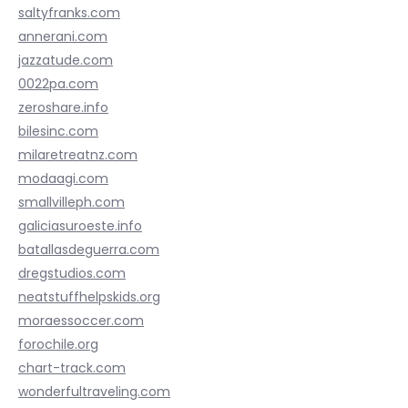
saltyfranks.com
annerani.com
jazzatude.com
0022pa.com
zeroshare.info
bilesinc.com
milaretreatnz.com
modaagi.com
smallvilleph.com
galiciasuroeste.info
batallasdeguerra.com
dregstudios.com
neatstuffhelpskids.org
moraessoccer.com
forochile.org
chart-track.com
wonderfultraveling.com