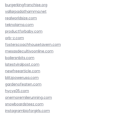
burgerkingfranchise.org
vallarpadathamma.net
realworldsize.com
teknolama.com
productforbaby.com
orb-z.com
fosterscoachhousetavern.com
mesasdecultivoonline.com
boilersnbits.com
latestviralpost.com
newfreearticle.com
blitzpowerusa.com
gardenofeaten.com
hycys05.com
onemoremilerunning.com
snowboardsteez.com
instagrambioforgirls.com