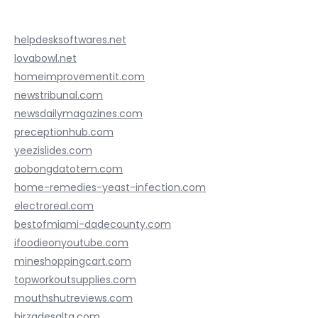
helpdesksoftwares.net
lovabowl.net
homeimprovementit.com
newstribunal.com
newsdailymagazines.com
preceptionhub.com
yeezislides.com
aobongdatotem.com
home-remedies-yeast-infection.com
electroreal.com
bestofmiami-dadecounty.com
ifoodieonyoutube.com
mineshoppingcart.com
topworkoutsupplies.com
mouthshutreviews.com
hirzadesalta.com