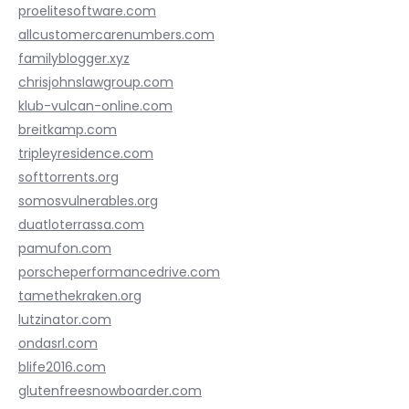
proelitesoftware.com
allcustomercarenumbers.com
familyblogger.xyz
chrisjohnslawgroup.com
klub-vulcan-online.com
breitkamp.com
tripleyresidence.com
softtorrents.org
somosvulnerables.org
duatloterrassa.com
pamufon.com
porscheperformancedrive.com
tamethekraken.org
lutzinator.com
ondasrl.com
blife2016.com
glutenfreesnowboarder.com