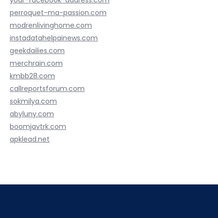
your-facebook-address.com
perroquet-ma-passion.com
modrenlivinghome.com
instadatahelpainews.com
geekdailies.com
merchrain.com
kmbb28.com
callreportsforum.com
sokmilya.com
abyluny.com
boomjavtrk.com
apklead.net