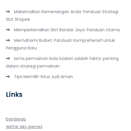
Maksimalkan Kemenangan Anda: Panduan Strategi
Slot Shopee
Memperkenalkan Slot Bandar Jaya: Panduan Utama
Memahami Ibobet: Panduan Komprehensif untuk
Pengguna Baru
lama permainan bola basket adalah faktor penting
dalam strategi permainan
Tips Memilih Situs Judi Aman
Links
bandarqq
daftar pkv games