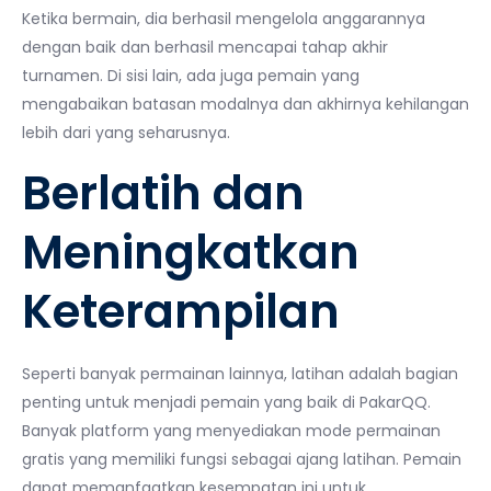
Ketika bermain, dia berhasil mengelola anggarannya
dengan baik dan berhasil mencapai tahap akhir
turnamen. Di sisi lain, ada juga pemain yang
mengabaikan batasan modalnya dan akhirnya kehilangan
lebih dari yang seharusnya.
Berlatih dan
Meningkatkan
Keterampilan
Seperti banyak permainan lainnya, latihan adalah bagian
penting untuk menjadi pemain yang baik di PakarQQ.
Banyak platform yang menyediakan mode permainan
gratis yang memiliki fungsi sebagai ajang latihan. Pemain
dapat memanfaatkan kesempatan ini untuk