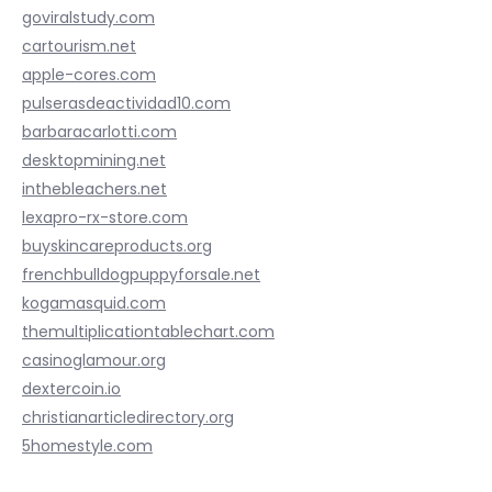
goviralstudy.com
cartourism.net
apple-cores.com
pulserasdeactividad10.com
barbaracarlotti.com
desktopmining.net
inthebleachers.net
lexapro-rx-store.com
buyskincareproducts.org
frenchbulldogpuppyforsale.net
kogamasquid.com
themultiplicationtablechart.com
casinoglamour.org
dextercoin.io
christianarticledirectory.org
5homestyle.com