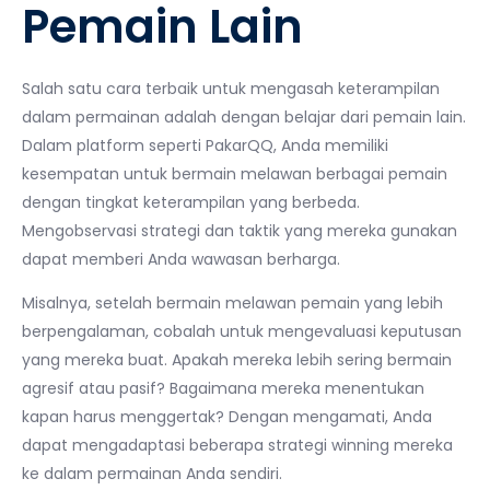
Pemain Lain
Salah satu cara terbaik untuk mengasah keterampilan
dalam permainan adalah dengan belajar dari pemain lain.
Dalam platform seperti PakarQQ, Anda memiliki
kesempatan untuk bermain melawan berbagai pemain
dengan tingkat keterampilan yang berbeda.
Mengobservasi strategi dan taktik yang mereka gunakan
dapat memberi Anda wawasan berharga.
Misalnya, setelah bermain melawan pemain yang lebih
berpengalaman, cobalah untuk mengevaluasi keputusan
yang mereka buat. Apakah mereka lebih sering bermain
agresif atau pasif? Bagaimana mereka menentukan
kapan harus menggertak? Dengan mengamati, Anda
dapat mengadaptasi beberapa strategi winning mereka
ke dalam permainan Anda sendiri.