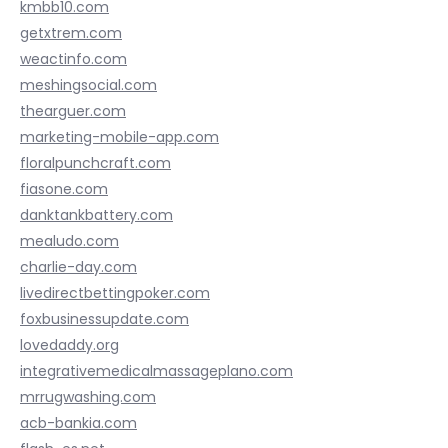
kmbb10.com
getxtrem.com
weactinfo.com
meshingsocial.com
thearguer.com
marketing-mobile-app.com
floralpunchcraft.com
fiasone.com
danktankbattery.com
mealudo.com
charlie-day.com
livedirectbettingpoker.com
foxbusinessupdate.com
lovedaddy.org
integrativemedicalmassageplano.com
mrrugwashing.com
acb-bankia.com