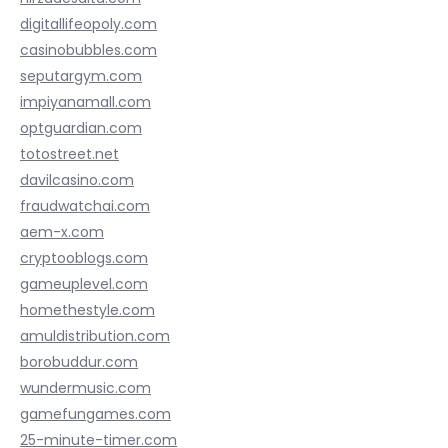
digitallifeopoly.com
casinobubbles.com
seputargym.com
impiyanamall.com
optguardian.com
totostreet.net
davilcasino.com
fraudwatchai.com
aem-x.com
cryptooblogs.com
gameuplevel.com
homethestyle.com
amuldistribution.com
borobuddur.com
wundermusic.com
gamefungames.com
25-minute-timer.com