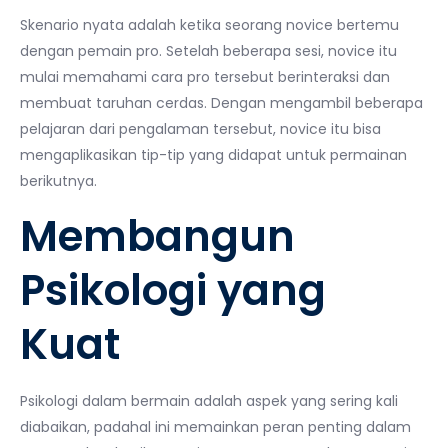
Skenario nyata adalah ketika seorang novice bertemu
dengan pemain pro. Setelah beberapa sesi, novice itu
mulai memahami cara pro tersebut berinteraksi dan
membuat taruhan cerdas. Dengan mengambil beberapa
pelajaran dari pengalaman tersebut, novice itu bisa
mengaplikasikan tip-tip yang didapat untuk permainan
berikutnya.
Membangun
Psikologi yang
Kuat
Psikologi dalam bermain adalah aspek yang sering kali
diabaikan, padahal ini memainkan peran penting dalam