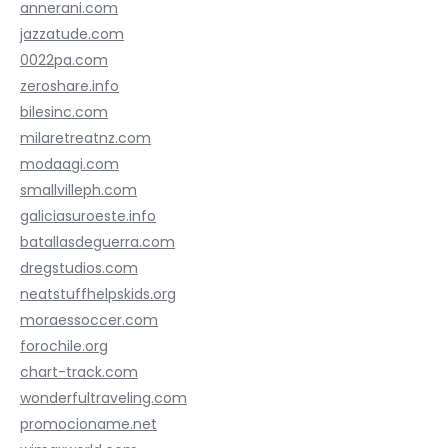
annerani.com
jazzatude.com
0022pa.com
zeroshare.info
bilesinc.com
milaretreatnz.com
modaagi.com
smallvilleph.com
galiciasuroeste.info
batallasdeguerra.com
dregstudios.com
neatstuffhelpskids.org
moraessoccer.com
forochile.org
chart-track.com
wonderfultraveling.com
promocioname.net