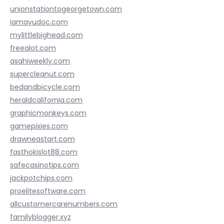
unionstationtogeorgetown.com
iamayudoc.com
mylittlebighead.com
freealot.com
asahiweekly.com
supercleanut.com
bedandbicycle.com
heraldcalifornia.com
graphicmonkeys.com
gamepixies.com
drawneastart.com
fasthokislot88.com
safecasinotips.com
jackpotchips.com
proelitesoftware.com
allcustomercarenumbers.com
familyblogger.xyz