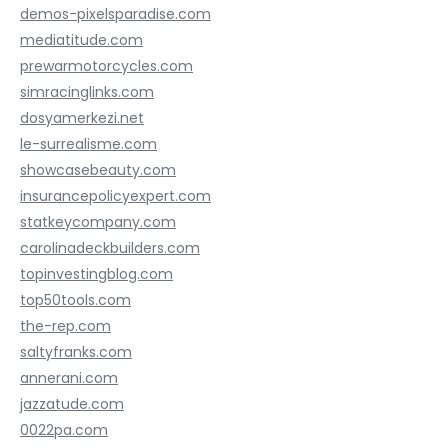
demos-pixelsparadise.com
mediatitude.com
prewarmotorcycles.com
simracinglinks.com
dosyamerkezi.net
le-surrealisme.com
showcasebeauty.com
insurancepolicyexpert.com
statkeycompany.com
carolinadeckbuilders.com
topinvestingblog.com
top50tools.com
the-rep.com
saltyfranks.com
annerani.com
jazzatude.com
0022pa.com