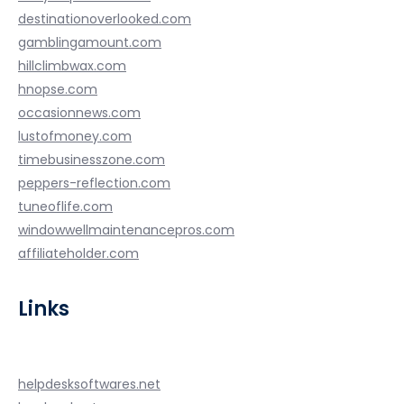
destinationoverlooked.com
gamblingamount.com
hillclimbwax.com
hnopse.com
occasionnews.com
lustofmoney.com
timebusinesszone.com
peppers-reflection.com
tuneoflife.com
windowwellmaintenancepros.com
affiliateholder.com
Links
helpdesksoftwares.net