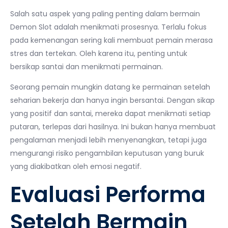
Salah satu aspek yang paling penting dalam bermain
Demon Slot adalah menikmati prosesnya. Terlalu fokus
pada kemenangan sering kali membuat pemain merasa
stres dan tertekan. Oleh karena itu, penting untuk
bersikap santai dan menikmati permainan.
Seorang pemain mungkin datang ke permainan setelah
seharian bekerja dan hanya ingin bersantai. Dengan sikap
yang positif dan santai, mereka dapat menikmati setiap
putaran, terlepas dari hasilnya. Ini bukan hanya membuat
pengalaman menjadi lebih menyenangkan, tetapi juga
mengurangi risiko pengambilan keputusan yang buruk
yang diakibatkan oleh emosi negatif.
Evaluasi Performa
Setelah Bermain