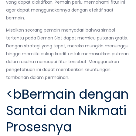
yang dapat diaktifkan. Pemain perlu memahami fitur ini
agar dapat menggunakannya dengan efektif saat
bermain.
Misalkan seorang pemain menyadari bahwa simbol
tertentu pada Demon Slot dapat memicu putaran gratis.
Dengan strategi yang tepat, mereka mungkin menunggu
hingga memiliki cukup kredit untuk memasukkan putaran
dalam usaha mencapai fitur tersebut. Menggunakan
pengetahuan ini dapat memberikan keuntungan
tambahan dalam permainan.
<bBermain dengan
Santai dan Nikmati
Prosesnya