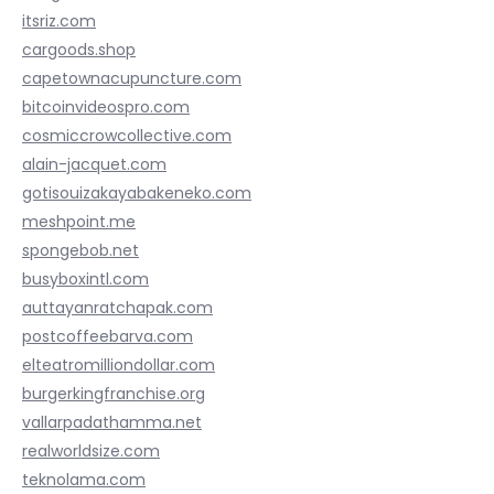
itsriz.com
cargoods.shop
capetownacupuncture.com
bitcoinvideospro.com
cosmiccrowcollective.com
alain-jacquet.com
gotisouizakayabakeneko.com
meshpoint.me
spongebob.net
busyboxintl.com
auttayanratchapak.com
postcoffeebarva.com
elteatromilliondollar.com
burgerkingfranchise.org
vallarpadathamma.net
realworldsize.com
teknolama.com