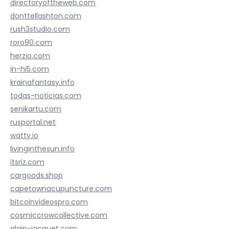
directoryoftheweb.com
donttellashton.com
rush3studio.com
roro90.com
herzio.com
in-hi5.com
krainafantasy.info
todas-noticias.com
senikartu.com
rusportal.net
watty.io
livinginthesun.info
itsriz.com
cargoods.shop
capetownacupuncture.com
bitcoinvideospro.com
cosmiccrowcollective.com
alain-jacquet.com