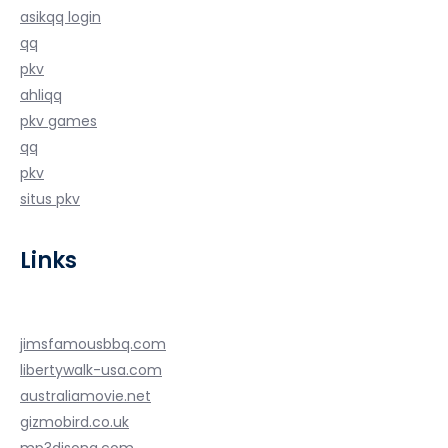
asikqq login
qq
pkv
ahliqq
pkv games
qq
pkv
situs pkv
Links
jimsfamousbbq.com
libertywalk-usa.com
australiamovie.net
gizmobird.co.uk