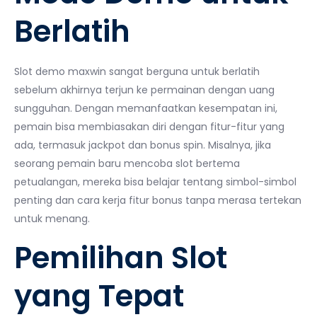
Berlatih
Slot demo maxwin sangat berguna untuk berlatih
sebelum akhirnya terjun ke permainan dengan uang
sungguhan. Dengan memanfaatkan kesempatan ini,
pemain bisa membiasakan diri dengan fitur-fitur yang
ada, termasuk jackpot dan bonus spin. Misalnya, jika
seorang pemain baru mencoba slot bertema
petualangan, mereka bisa belajar tentang simbol-simbol
penting dan cara kerja fitur bonus tanpa merasa tertekan
untuk menang.
Pemilihan Slot
yang Tepat