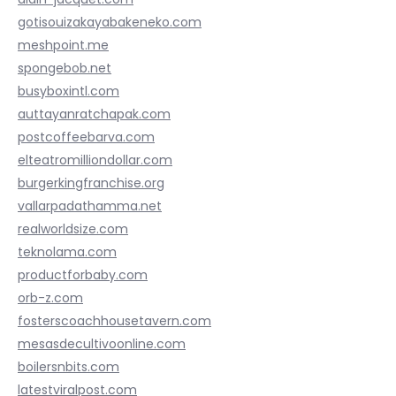
gotisouizakayabakeneko.com
meshpoint.me
spongebob.net
busyboxintl.com
auttayanratchapak.com
postcoffeebarva.com
elteatromilliondollar.com
burgerkingfranchise.org
vallarpadathamma.net
realworldsize.com
teknolama.com
productforbaby.com
orb-z.com
fosterscoachhousetavern.com
mesasdecultivoonline.com
boilersnbits.com
latestviralpost.com