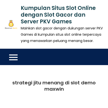
Skip
Kumpulan Situs Slot Online
to
dengan Slot Gacor dan
content
Server PKV Games
Mainkan slot gacor dengan dukungan server PKV
Games di kumpulan situs slot online terpercaya
yang menawarkan peluang menang besar.
strategi jitu menang di slot demo
maxwin