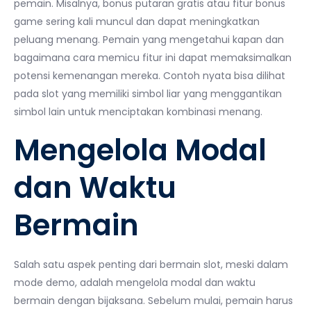
pemain. Misalnya, bonus putaran gratis atau fitur bonus
game sering kali muncul dan dapat meningkatkan
peluang menang. Pemain yang mengetahui kapan dan
bagaimana cara memicu fitur ini dapat memaksimalkan
potensi kemenangan mereka. Contoh nyata bisa dilihat
pada slot yang memiliki simbol liar yang menggantikan
simbol lain untuk menciptakan kombinasi menang.
Mengelola Modal
dan Waktu
Bermain
Salah satu aspek penting dari bermain slot, meski dalam
mode demo, adalah mengelola modal dan waktu
bermain dengan bijaksana. Sebelum mulai, pemain harus