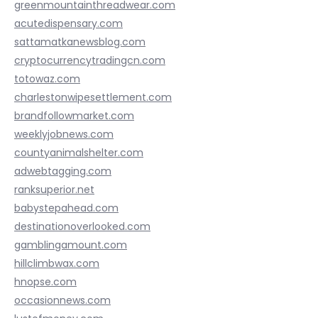
greenmountainthreadwear.com
acutedispensary.com
sattamatkanewsblog.com
cryptocurrencytradingcn.com
totowaz.com
charlestonwipesettlement.com
brandfollowmarket.com
weeklyjobnews.com
countyanimalshelter.com
adwebtagging.com
ranksuperior.net
babystepahead.com
destinationoverlooked.com
gamblingamount.com
hillclimbwax.com
hnopse.com
occasionnews.com