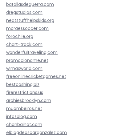
batallasdeguerra.com
dregstudios.com
neatstuffhelpskids.org
moraessoccer.com
forochile.org
chart-track.com
wonderfultraveling.com
promocioname.net
wimaxworld.com
freeonlinecricketgames.net
bestcashing.biz
firerestrictions.us
archiesbrooklyn.com
muambeiros.net
infozblog.com
chonbaihat.com
elblogdeoscargonzalez.com