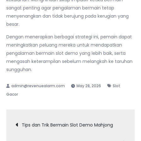
sangat penting agar pengalaman bermain tetap
menyenangkan dan tidak berujung pada kerugian yang
besar.
Dengan menerapkan berbagai strategi ini, pemain dapat
meningkatkan peluang mereka untuk mendapatkan
pengalaman bermain slot demo yang lebih baik, serta
mengasah keterampilan sebelum melangkah ke taruhan
sungguhan.
May 28, 2026
Slot
Gacor
Post
Tips dan Trik Bermain Slot Demo Mahjong
navigation