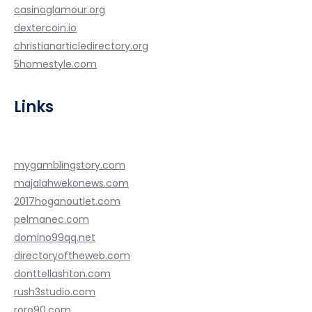
casinoglamour.org
dextercoin.io
christianarticledirectory.org
5homestyle.com
Links
mygamblingstory.com
majalahwekonews.com
2017hoganoutlet.com
pelmanec.com
domino99qq.net
directoryoftheweb.com
donttellashton.com
rush3studio.com
roro90.com