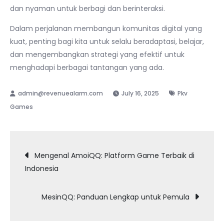
dan nyaman untuk berbagi dan berinteraksi.
Dalam perjalanan membangun komunitas digital yang
kuat, penting bagi kita untuk selalu beradaptasi, belajar,
dan mengembangkan strategi yang efektif untuk
menghadapi berbagai tantangan yang ada.
July 16, 2025
Pkv
Games
Post
Mengenal AmoiQQ: Platform Game Terbaik di
Indonesia
navigation
MesinQQ: Panduan Lengkap untuk Pemula