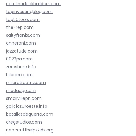
carolinadeckbuilders.com
topinvestingblog.com
top50tools.com
the-rep.com
saltyfranks.com
annerani.com
jazzatude.com
0022pa.com
zeroshare.info
bilesinc.com
milaretreatnz.com
modaagi.com
smallvilleph.com
galiciasuroeste.info
batallasdeguerra.com
dregstudios.com
neatstuffhelpskids.org