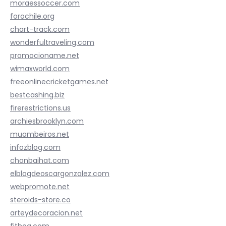
moraessoccer.com
forochile.org
chart-track.com
wonderfultraveling.com
promocioname.net
wimaxworld.com
freeonlinecricketgames.net
bestcashing.biz
firerestrictions.us
archiesbrooklyn.com
muambeiros.net
infozblog.com
chonbaihat.com
elblogdeoscargonzalez.com
webpromote.net
steroids-store.co
arteydecoracion.net