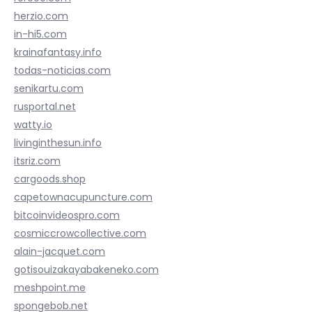
herzio.com
in-hi5.com
krainafantasy.info
todas-noticias.com
senikartu.com
rusportal.net
watty.io
livinginthesun.info
itsriz.com
cargoods.shop
capetownacupuncture.com
bitcoinvideospro.com
cosmiccrowcollective.com
alain-jacquet.com
gotisouizakayabakeneko.com
meshpoint.me
spongebob.net