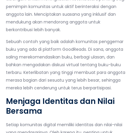
pemimpin komunitas untuk aktif berinteraksi dengan
anggota lain. Menciptakan suasana yang inklusif dan
mendukung akan mendorong anggota untuk
berkontribusi lebih banyak.
Sebuah contoh yang baik adalah komunitas penggemar
buku yang ada di platform GoodReads. Di sana, anggota
saling merekomendasikan buku, berbagi ulasan, dan
bahkan mengadakan diskusi virtual tentang buku-buku
terbaru. Keterlibatan yang tinggi membuat para anggota
merasa bagian dari sesuatu yang lebih besar, sehingga
mereka lebih cenderung untuk terus berpartisipasi.
Menjaga Identitas dan Nilai
Bersama
Setiap komunitas digital memiliki identitas dan nilai-nilai
yang mendasarinya. Oleh karena itu, penting untuk