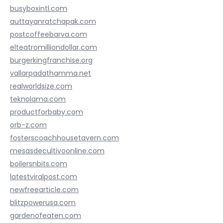
busyboxintl.com
auttayanratchapak.com
postcoffeebarva.com
elteatromilliondollar.com
burgerkingfranchise.org
vallarpadathamma.net
realworldsize.com
teknolama.com
productforbaby.com
orb-z.com
fosterscoachhousetavern.com
mesasdecultivoonline.com
boilersnbits.com
latestviralpost.com
newfreearticle.com
blitzpowerusa.com
gardenofeaten.com