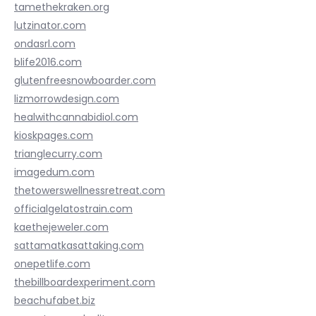
tamethekraken.org
lutzinator.com
ondasrl.com
blife2016.com
glutenfreesnowboarder.com
lizmorrowdesign.com
healwithcannabidiol.com
kioskpages.com
trianglecurry.com
imagedum.com
thetowerswellnessretreat.com
officialgelatostrain.com
kaethejeweler.com
sattamatkasattaking.com
onepetlife.com
thebillboardexperiment.com
beachufabet.biz