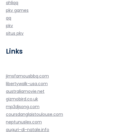
ahliqq
pkv games
qq
pkv
situs pkv
Links
jimsfamousbbq.com
libertywalk-usa.com
australiamovie.net
gizmobird.co.uk
mp3djsong.com
coursdanglaistoulouse.com
neptunuslex.com
auguri-di-natale.info