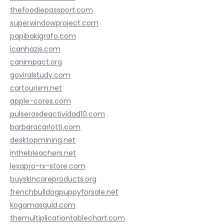
thefoodiepassport.com
superwindowproject.com
papibakigrafo.com
icanhazjs.com
canimpact.org
goviralstudy.com
cartourism.net
apple-cores.com
pulserasdeactividad10.com
barbaracarlotti.com
desktopmining.net
inthebleachers.net
lexapro-rx-store.com
buyskincareproducts.org
frenchbulldogpuppyforsale.net
kogamasquid.com
themultiplicationtablechart.com