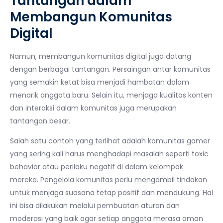
Tantangan dalam
Membangun Komunitas
Digital
Namun, membangun komunitas digital juga datang
dengan berbagai tantangan. Persaingan antar komunitas
yang semakin ketat bisa menjadi hambatan dalam
menarik anggota baru. Selain itu, menjaga kualitas konten
dan interaksi dalam komunitas juga merupakan
tantangan besar.
Salah satu contoh yang terlihat adalah komunitas gamer
yang sering kali harus menghadapi masalah seperti toxic
behavior atau perilaku negatif di dalam kelompok
mereka. Pengelola komunitas perlu mengambil tindakan
untuk menjaga suasana tetap positif dan mendukung. Hal
ini bisa dilakukan melalui pembuatan aturan dan
moderasi yang baik agar setiap anggota merasa aman