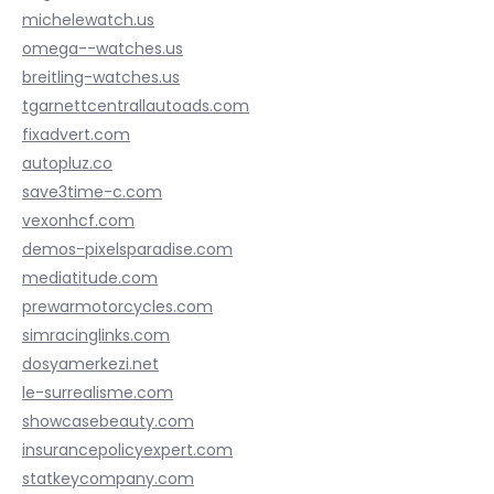
michelewatch.us
omega--watches.us
breitling-watches.us
tgarnettcentrallautoads.com
fixadvert.com
autopluz.co
save3time-c.com
vexonhcf.com
demos-pixelsparadise.com
mediatitude.com
prewarmotorcycles.com
simracinglinks.com
dosyamerkezi.net
le-surrealisme.com
showcasebeauty.com
insurancepolicyexpert.com
statkeycompany.com