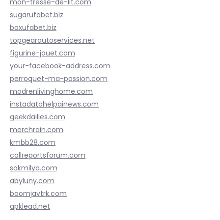
mon-tresse-de-lit.com
sugarufabet.biz
boxufabet.biz
topgearautoservices.net
figurine-jouet.com
your-facebook-address.com
perroquet-ma-passion.com
modrenlivinghome.com
instadatahelpainews.com
geekdailies.com
merchrain.com
kmbb28.com
callreportsforum.com
sokmilya.com
abyluny.com
boomjavtrk.com
apklead.net