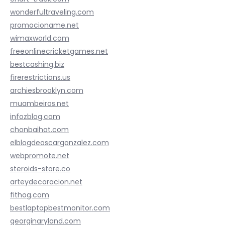
wonderfultraveling.com
promocioname.net
wimaxworld.com
freeonlinecricketgames.net
bestcashing.biz
firerestrictions.us
archiesbrooklyn.com
muambeiros.net
infozblog.com
chonbaihat.com
elblogdeoscargonzalez.com
webpromote.net
steroids-store.co
arteydecoracion.net
fithog.com
bestlaptopbestmonitor.com
georginaryland.com