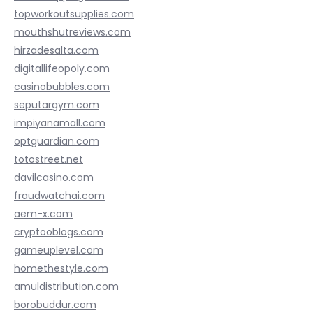
topworkoutsupplies.com
mouthshutreviews.com
hirzadesalta.com
digitallifeopoly.com
casinobubbles.com
seputargym.com
impiyanamall.com
optguardian.com
totostreet.net
davilcasino.com
fraudwatchai.com
aem-x.com
cryptooblogs.com
gameuplevel.com
homethestyle.com
amuldistribution.com
borobuddur.com