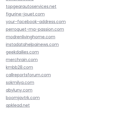
topgearautoservices.net
figurine-jouet.com
your-facebook-address.com
perroquet-ma-passion.com
modrenlivinghome.com
instadatahelpainews.com
geekdailies.com
merchrain.com
kmbb28.com
callreportsforum.com
sokmilya.com
abyluny.com
boomjavtrk.com
apklead.net