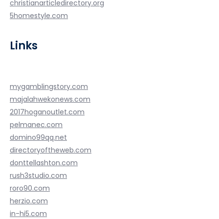
christianarticledirectory.org
5homestyle.com
Links
mygamblingstory.com
majalahwekonews.com
2017hoganoutlet.com
pelmanec.com
domino99qq.net
directoryoftheweb.com
donttellashton.com
rush3studio.com
roro90.com
herzio.com
in-hi5.com