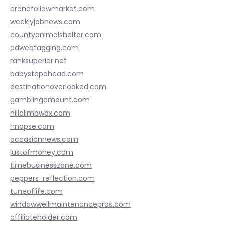
brandfollowmarket.com
weeklyjobnews.com
countyanimalshelter.com
adwebtagging.com
ranksuperior.net
babystepahead.com
destinationoverlooked.com
gamblingamount.com
hillclimbwax.com
hnopse.com
occasionnews.com
lustofmoney.com
timebusinesszone.com
peppers-reflection.com
tuneoflife.com
windowwellmaintenancepros.com
affiliateholder.com