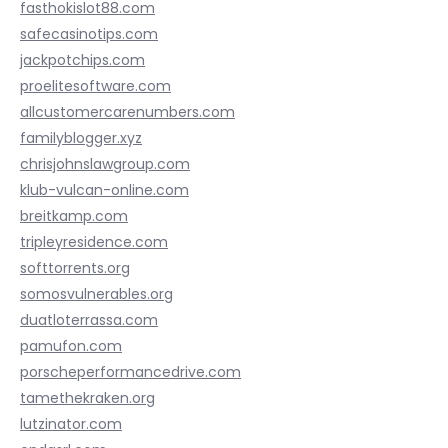
fasthokislot88.com
safecasinotips.com
jackpotchips.com
proelitesoftware.com
allcustomercarenumbers.com
familyblogger.xyz
chrisjohnslawgroup.com
klub-vulcan-online.com
breitkamp.com
tripleyresidence.com
softtorrents.org
somosvulnerables.org
duatloterrassa.com
pamufon.com
porscheperformancedrive.com
tamethekraken.org
lutzinator.com