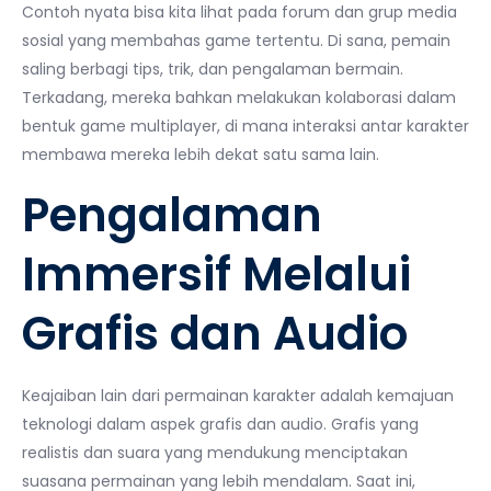
Contoh nyata bisa kita lihat pada forum dan grup media
sosial yang membahas game tertentu. Di sana, pemain
saling berbagi tips, trik, dan pengalaman bermain.
Terkadang, mereka bahkan melakukan kolaborasi dalam
bentuk game multiplayer, di mana interaksi antar karakter
membawa mereka lebih dekat satu sama lain.
Pengalaman
Immersif Melalui
Grafis dan Audio
Keajaiban lain dari permainan karakter adalah kemajuan
teknologi dalam aspek grafis dan audio. Grafis yang
realistis dan suara yang mendukung menciptakan
suasana permainan yang lebih mendalam. Saat ini,