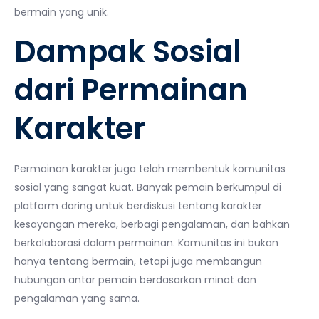
bermain yang unik.
Dampak Sosial
dari Permainan
Karakter
Permainan karakter juga telah membentuk komunitas
sosial yang sangat kuat. Banyak pemain berkumpul di
platform daring untuk berdiskusi tentang karakter
kesayangan mereka, berbagi pengalaman, dan bahkan
berkolaborasi dalam permainan. Komunitas ini bukan
hanya tentang bermain, tetapi juga membangun
hubungan antar pemain berdasarkan minat dan
pengalaman yang sama.