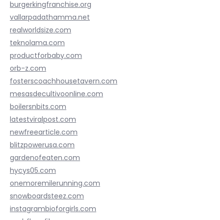
burgerkingfranchise.org
vallarpadathamma.net
realworldsize.com
teknolama.com
productforbaby.com
orb-z.com
fosterscoachhousetavern.com
mesasdecultivoonline.com
boilersnbits.com
latestviralpost.com
newfreearticle.com
blitzpowerusa.com
gardenofeaten.com
hycys05.com
onemoremilerunning.com
snowboardsteez.com
instagrambioforgirls.com