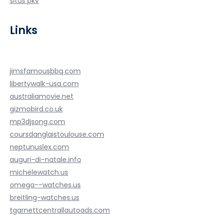
situs pkv
Links
jimsfamousbbq.com
libertywalk-usa.com
australiamovie.net
gizmobird.co.uk
mp3djsong.com
coursdanglaistoulouse.com
neptunuslex.com
auguri-di-natale.info
michelewatch.us
omega--watches.us
breitling-watches.us
tgarnettcentrallautoads.com