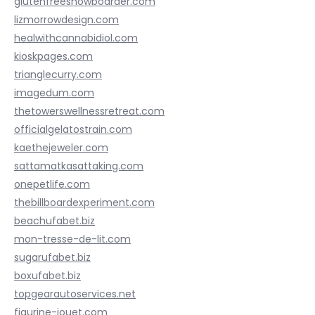
glutenfreesnowboarder.com
lizmorrowdesign.com
healwithcannabidiol.com
kioskpages.com
trianglecurry.com
imagedum.com
thetowerswellnessretreat.com
officialgelatostrain.com
kaethejeweler.com
sattamatkasattaking.com
onepetlife.com
thebillboardexperiment.com
beachufabet.biz
mon-tresse-de-lit.com
sugarufabet.biz
boxufabet.biz
topgearautoservices.net
figurine-jouet.com