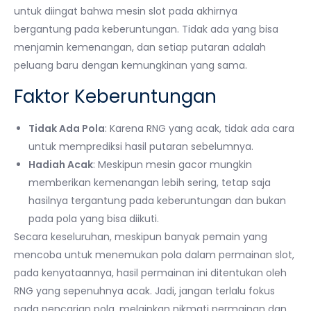
untuk diingat bahwa mesin slot pada akhirnya
bergantung pada keberuntungan. Tidak ada yang bisa
menjamin kemenangan, dan setiap putaran adalah
peluang baru dengan kemungkinan yang sama.
Faktor Keberuntungan
Tidak Ada Pola
: Karena RNG yang acak, tidak ada cara
untuk memprediksi hasil putaran sebelumnya.
Hadiah Acak
: Meskipun mesin gacor mungkin
memberikan kemenangan lebih sering, tetap saja
hasilnya tergantung pada keberuntungan dan bukan
pada pola yang bisa diikuti.
Secara keseluruhan, meskipun banyak pemain yang
mencoba untuk menemukan pola dalam permainan slot,
pada kenyataannya, hasil permainan ini ditentukan oleh
RNG yang sepenuhnya acak. Jadi, jangan terlalu fokus
pada pencarian pola, melainkan nikmati permainan dan