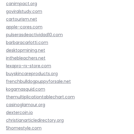
canimpact.org
goviralstudy.com
cartourism.net
apple-cores.com
pulserasdeactividad10.com
barbaracarlotti.com
desktopmining.net
inthebleachers.net
lexapro-rx-store.com
buyskincareproducts.org
frenchbulldogpuppyforsale.net
kogamasquid.com
themultiplicationtablechart.com
casinoglamour.org
dextercoin.io
christianarticledirectory.org
5homestyle.com