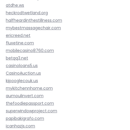
atdhe.ws
heckrodtwetland.org
halfheardinthestillness.com
mybestmassagechair.com
ericreed.net
fluxetine.com
mobilecasino8760.com
betqq3.net
casinoloans5.us
CasinoAuction.us
kipooglecouk.us
mykitchennhome.com
aumoulinvert.com
thefoodiepassport.com
superwindowproject.com
papibakigrafo.com
icanhazjs.com