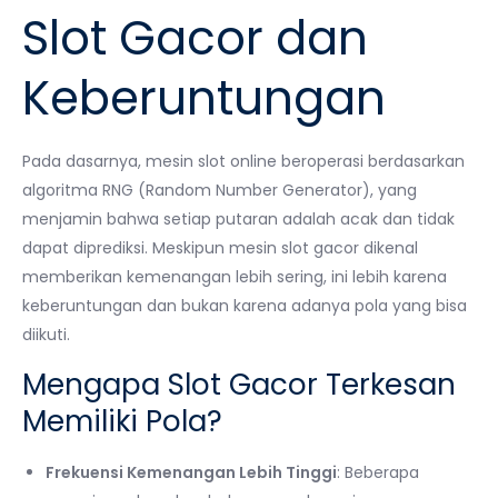
Slot Gacor dan
Keberuntungan
Pada dasarnya, mesin slot online beroperasi berdasarkan
algoritma RNG (Random Number Generator), yang
menjamin bahwa setiap putaran adalah acak dan tidak
dapat diprediksi. Meskipun mesin slot gacor dikenal
memberikan kemenangan lebih sering, ini lebih karena
keberuntungan dan bukan karena adanya pola yang bisa
diikuti.
Mengapa Slot Gacor Terkesan
Memiliki Pola?
Frekuensi Kemenangan Lebih Tinggi
: Beberapa