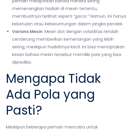
pemain melaporkan bahwa mereka sering
memenangkan hadiah di mesin tertentu,
membuatnya terlihat seperti “gacor.” Namun, ini hanya
kebetulan atau keberuntungan dalam jangka pendek.
Varians Mesin
: Mesin slot dengan volatilitas rendah
cenderung memberikan kemenangan yang lebih
sering, meskipun hadiahnya kecil. Ini bisa menciptakan
kesan bahwa mesin tersebut memiliki pola yang bisa
diprediksi.
Mengapa Tidak
Ada Pola yang
Pasti?
Meskipun beberapa pemain mencoba untuk