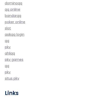
dominoqq
qq online
bandarqq
poker online
slot
asikqq login
qq
pkv
ahliqq
pkv games
qq
pkv
situs pkv
Links