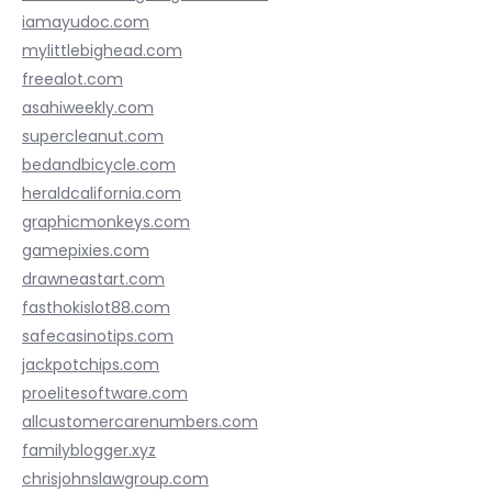
iamayudoc.com
mylittlebighead.com
freealot.com
asahiweekly.com
supercleanut.com
bedandbicycle.com
heraldcalifornia.com
graphicmonkeys.com
gamepixies.com
drawneastart.com
fasthokislot88.com
safecasinotips.com
jackpotchips.com
proelitesoftware.com
allcustomercarenumbers.com
familyblogger.xyz
chrisjohnslawgroup.com