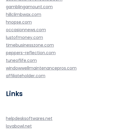
gamblingamount.com
hillclimbwax.com
hnopse.com
occasionnews.com
lustofmoney.com
timebusinesszone.com
peppers-reflection.com
tuneoflife.com
windowwellmaintenancepros.com
affiliateholder.com
Links
helpdesksoftwares.net
lovabowl.net