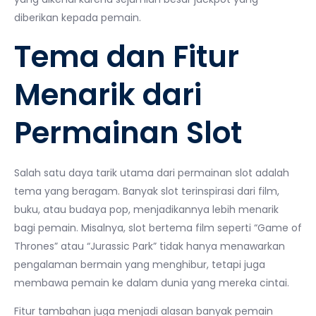
diberikan kepada pemain.
Tema dan Fitur
Menarik dari
Permainan Slot
Salah satu daya tarik utama dari permainan slot adalah
tema yang beragam. Banyak slot terinspirasi dari film,
buku, atau budaya pop, menjadikannya lebih menarik
bagi pemain. Misalnya, slot bertema film seperti “Game of
Thrones” atau “Jurassic Park” tidak hanya menawarkan
pengalaman bermain yang menghibur, tetapi juga
membawa pemain ke dalam dunia yang mereka cintai.
Fitur tambahan juga menjadi alasan banyak pemain