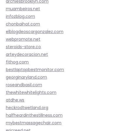
archiesbrooklyn.com
muambeiros.net
infozblog.com
chonbaihat.com
elblogdeoscargonzalez.com
webpromote.net
steroids-store.co
arteydecoracion.net
fithog.com
bestlaptopbestmonitor.com
georginaryland.com
roseandbasil.com
thewhitewhitelights.com
atdhe.ws
heckrodtwetland.org
halfheardinthestillness.com
mybestmassagechair.com
ericreed.net