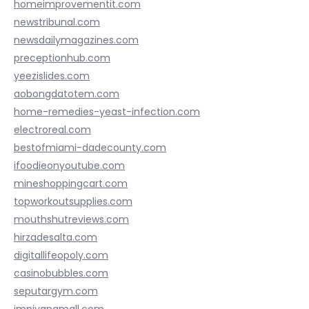
homeimprovementit.com
newstribunal.com
newsdailymagazines.com
preceptionhub.com
yeezislides.com
aobongdatotem.com
home-remedies-yeast-infection.com
electroreal.com
bestofmiami-dadecounty.com
ifoodieonyoutube.com
mineshoppingcart.com
topworkoutsupplies.com
mouthshutreviews.com
hirzadesalta.com
digitallifeopoly.com
casinobubbles.com
seputargym.com