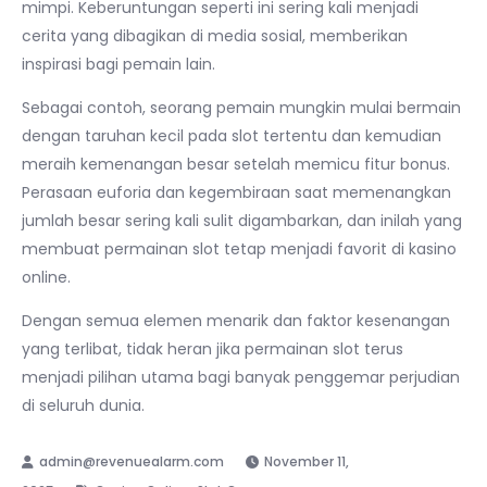
mimpi. Keberuntungan seperti ini sering kali menjadi
cerita yang dibagikan di media sosial, memberikan
inspirasi bagi pemain lain.
Sebagai contoh, seorang pemain mungkin mulai bermain
dengan taruhan kecil pada slot tertentu dan kemudian
meraih kemenangan besar setelah memicu fitur bonus.
Perasaan euforia dan kegembiraan saat memenangkan
jumlah besar sering kali sulit digambarkan, dan inilah yang
membuat permainan slot tetap menjadi favorit di kasino
online.
Dengan semua elemen menarik dan faktor kesenangan
yang terlibat, tidak heran jika permainan slot terus
menjadi pilihan utama bagi banyak penggemar perjudian
di seluruh dunia.
November 11,