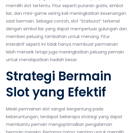
memilih slot tertentu. Fitur seperti putaran gratis, simbol
liar, dan mini-game sering kali meningkatkan kesenangan
saat bermain. Sebagai contoh, slot “Starburst” terkenal
dengan simbol liar yang dapat memperluas gulungan dan
memberi peluang tambahan untuk menang. Fitur
interaktif seperti ini tidak hanya membuat permainan
lebih menarik tetapi juga meningkatkan peluang pemain
untuk mendapatkan hadiah besar.
Strategi Bermain
Slot yang Efektif
Meski permainan slot sangat bergantung pada
keberuntungan, terdapat beberapa strategi yang dapat
membantu pemain mengoptimalkan pengalaman
bermain mereka. Pertama-tama, penting untuk memilih