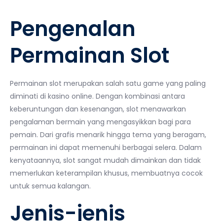
Pengenalan
Permainan Slot
Permainan slot merupakan salah satu game yang paling
diminati di kasino online. Dengan kombinasi antara
keberuntungan dan kesenangan, slot menawarkan
pengalaman bermain yang mengasyikkan bagi para
pemain. Dari grafis menarik hingga tema yang beragam,
permainan ini dapat memenuhi berbagai selera. Dalam
kenyataannya, slot sangat mudah dimainkan dan tidak
memerlukan keterampilan khusus, membuatnya cocok
untuk semua kalangan.
Jenis-jenis