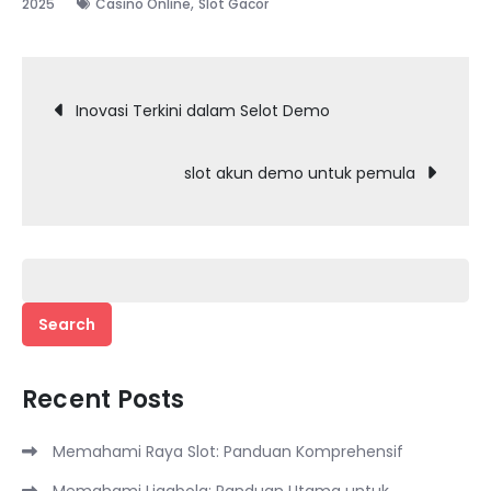
,
2025
Casino Online
Slot Gacor
Post
Inovasi Terkini dalam Selot Demo
navigation
slot akun demo untuk pemula
Search
for:
Recent Posts
Memahami Raya Slot: Panduan Komprehensif