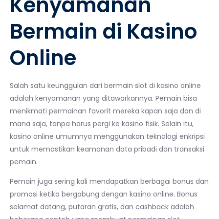
Kenyamanan
Bermain di Kasino
Online
Salah satu keunggulan dari bermain slot di kasino online
adalah kenyamanan yang ditawarkannya. Pemain bisa
menikmati permainan favorit mereka kapan saja dan di
mana saja, tanpa harus pergi ke kasino fisik. Selain itu,
kasino online umumnya menggunakan teknologi enkripsi
untuk memastikan keamanan data pribadi dan transaksi
pemain.
Pemain juga sering kali mendapatkan berbagai bonus dan
promosi ketika bergabung dengan kasino online. Bonus
selamat datang, putaran gratis, dan cashback adalah