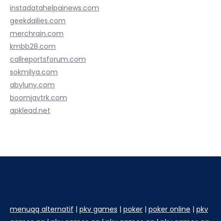
instadatahelpainews.com
geekdailies.com
merchrain.com
kmbb28.com
callreportsforum.com
sokmilya.com
abyluny.com
boomjavtrk.com
apklead.net
menuqq alternatif
|
pkv games
|
poker
|
poker online
|
pkv