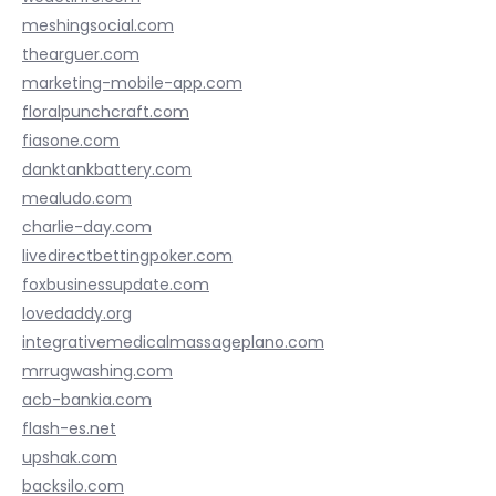
meshingsocial.com
thearguer.com
marketing-mobile-app.com
floralpunchcraft.com
fiasone.com
danktankbattery.com
mealudo.com
charlie-day.com
livedirectbettingpoker.com
foxbusinessupdate.com
lovedaddy.org
integrativemedicalmassageplano.com
mrrugwashing.com
acb-bankia.com
flash-es.net
upshak.com
backsilo.com