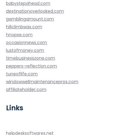
babystepahead.com
destinationoverlooked.com
gamblingamount.com
hillclimbwax.com
hnopse.com
occasionnews.com
lustofmoney.com
timebusinesszone.com
peppers-reflection.com
tuneoflife.com
windowwellmaintenancepros.com
affiliateholder.com
Links
helpdesksoftwares.net