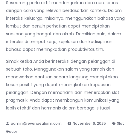
Seseorang perlu aktif mendengarkan dan merespons
dengan cara yang relevan berdasarkan konteks. Dalam
interaksi keluarga, misalnya, menggunakan bahasa yang
lembut dan penuh perhatian dapat menciptakan
suasana yang hangat dan akrab. Demikian pula, dalam
interaksi di tempat kerja, kejelasan dan kedisiplinan
bahasa dapat meningkatkan produktivitas tim.
Simak ketika Anda berinteraksi dengan pelanggan di
sebuah toko. Menggunakan salam yang ramah dan
menawarkan bantuan secara langsung menciptakan
kesan positif yang dapat meningkatkan kepuasan
pelanggan. Dengan memahami dan menerapkan slot
pragmatik, Anda dapat membangun komunikasi yang
lebih efektif dan harmonis dalam berbagai situasi.
November 6, 2025
Slot
Gacor