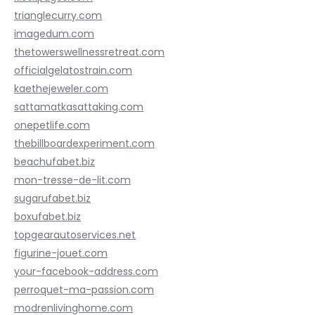
trianglecurry.com
imagedum.com
thetowerswellnessretreat.com
officialgelatostrain.com
kaethejeweler.com
sattamatkasattaking.com
onepetlife.com
thebillboardexperiment.com
beachufabet.biz
mon-tresse-de-lit.com
sugarufabet.biz
boxufabet.biz
topgearautoservices.net
figurine-jouet.com
your-facebook-address.com
perroquet-ma-passion.com
modrenlivinghome.com