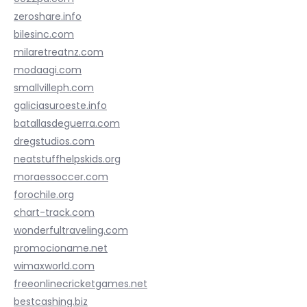
zeroshare.info
bilesinc.com
milaretreatnz.com
modaagi.com
smallvilleph.com
galiciasuroeste.info
batallasdeguerra.com
dregstudios.com
neatstuffhelpskids.org
moraessoccer.com
forochile.org
chart-track.com
wonderfultraveling.com
promocioname.net
wimaxworld.com
freeonlinecricketgames.net
bestcashing.biz