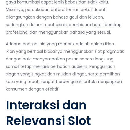
gaya komunikasi dapat lebih bebas dan tidak kaku.
Misalnya, percakapan antara teman dekat dapat
dilangsungkan dengan bahasa gaul dan lelucon,
sedangkan dalam rapat bisnis, pembicara harus bersikap
profesional dan menggunakan bahasa yang sesuai.
Adapun contoh lain yang menarik adalah dalam iklan.
Iklan yang berhasil biasanya menggunakan slot pragmatik
dengan baik, menyampaikan pesan secara langsung
sambil tetap menarik perhatian audiens. Penggunaan
slogan yang singkat dan mudah diingat, serta pemilihan
kata yang tepat, sangat berpengaruh untuk menjangkau
konsumen dengan efektif.
Interaksi dan
Relevansi Slot