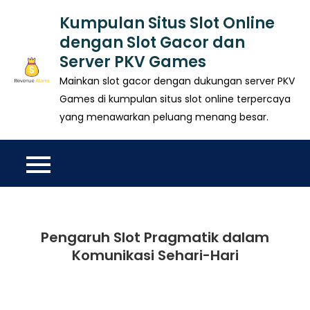
Skip
Kumpulan Situs Slot Online
to
dengan Slot Gacor dan
content
Server PKV Games
Mainkan slot gacor dengan dukungan server PKV
Games di kumpulan situs slot online terpercaya
yang menawarkan peluang menang besar.
Pengaruh Slot Pragmatik dalam
Komunikasi Sehari-Hari