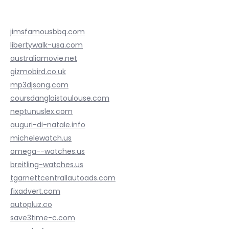
jimsfamousbbq.com
libertywalk-usa.com
australiamovie.net
gizmobird.co.uk
mp3djsong.com
coursdanglaistoulouse.com
neptunuslex.com
auguri-di-natale.info
michelewatch.us
omega--watches.us
breitling-watches.us
tgarnettcentrallautoads.com
fixadvert.com
autopluz.co
save3time-c.com