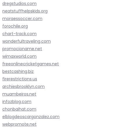
dregstudios.com
neatstuffhelpskids.org
moraessoccer.com
forochile.org
chart-track.com
wonderfultraveling.com
promocioname.net
wimaxworld.com
freeonlinecricketgames.net
bestcashing.biz
firerestrictions.us
archiesbrooklyn.com
muambeiros.net
infozblog.com
chonbaihat.com
elblogdeoscargonzalez.com
webpromote.net