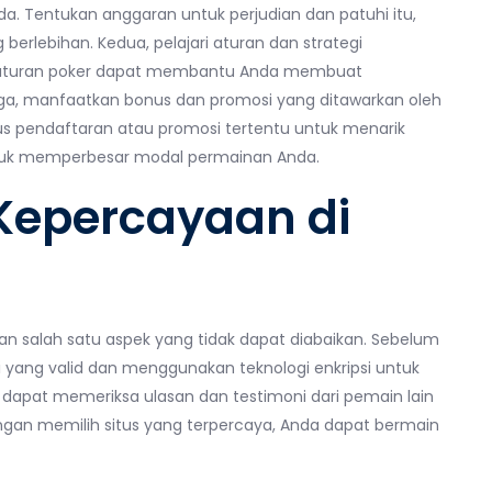
da. Tentukan anggaran untuk perjudian dan patuhi itu,
berlebihan. Kedua, pelajari aturan dan strategi
i aturan poker dapat membantu Anda membuat
iga, manfaatkan bonus dan promosi yang ditawarkan oleh
us pendaftaran atau promosi tertentu untuk menarik
ntuk memperbesar modal permainan Anda.
epercayaan di
n salah satu aspek yang tidak dapat diabaikan. Sebelum
i yang valid dan menggunakan teknologi enkripsi untuk
 dapat memeriksa ulasan dan testimoni dari pemain lain
ngan memilih situs yang terpercaya, Anda dapat bermain