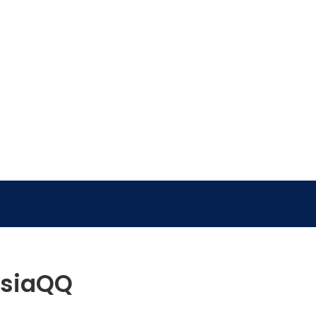
AsiaQQ