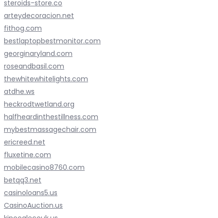
steroids-store.co
arteydecoracion.net
fithog.com
bestlaptopbestmonitor.com
georginaryland.com
roseandbasil.com
thewhitewhitelights.com
atdhe.ws
heckrodtwetland.org
halfheardinthestillness.com
mybestmassagechair.com
ericreed.net
fluxetine.com
mobilecasino8760.com
betqq3.net
casinoloans5.us
CasinoAuction.us