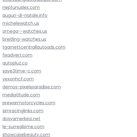
neptunuslex.com
auguri-di-natale.info
michelewatch.us
omega--watches.us
breitling-watches.us
tgarnettcentrallautoads.com
fixadvert.com
autopluz.co
save3time-c.com
vexonhcf.com
demos-pixelsparadise.com
mediatitude.com
prewarmotorcycles.com
simracinglinks.com
dosyamerkezi.net
le-surrealisme.com
showcasebeauty.com