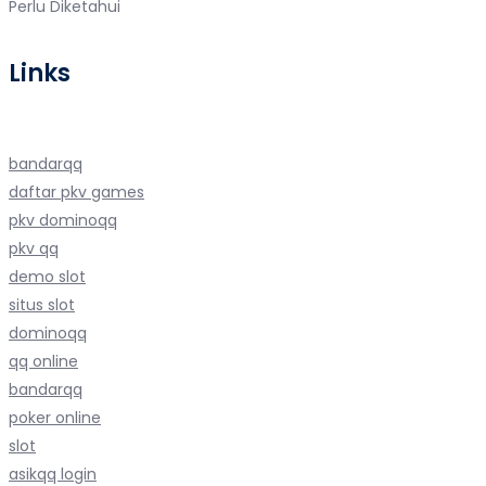
Perlu Diketahui
Links
bandarqq
daftar pkv games
pkv dominoqq
pkv qq
demo slot
situs slot
dominoqq
qq online
bandarqq
poker online
slot
asikqq login