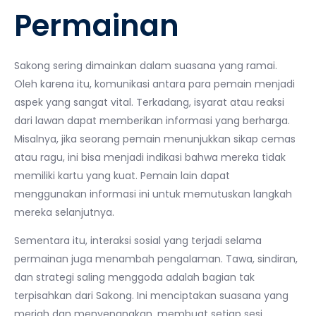
Permainan
Sakong sering dimainkan dalam suasana yang ramai.
Oleh karena itu, komunikasi antara para pemain menjadi
aspek yang sangat vital. Terkadang, isyarat atau reaksi
dari lawan dapat memberikan informasi yang berharga.
Misalnya, jika seorang pemain menunjukkan sikap cemas
atau ragu, ini bisa menjadi indikasi bahwa mereka tidak
memiliki kartu yang kuat. Pemain lain dapat
menggunakan informasi ini untuk memutuskan langkah
mereka selanjutnya.
Sementara itu, interaksi sosial yang terjadi selama
permainan juga menambah pengalaman. Tawa, sindiran,
dan strategi saling menggoda adalah bagian tak
terpisahkan dari Sakong. Ini menciptakan suasana yang
meriah dan menyenangkan, membuat setiap sesi