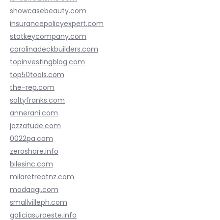
showcasebeauty.com
insurancepolicyexpert.com
statkeycompany.com
carolinadeckbuilders.com
topinvestingblog.com
top50tools.com
the-rep.com
saltyfranks.com
annerani.com
jazzatude.com
0022pa.com
zeroshare.info
bilesinc.com
milaretreatnz.com
modaagi.com
smallvilleph.com
galiciasuroeste.info