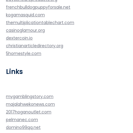
frenchbulldogpuppyforsale.net
kogamasquid.com
themultiplicationtablechart.com
casinoglamour.org
dextercoin.io
christianarticledirectory.org
5homestyle.com
Links
mygamblingstory.com
majalahwekonews.com
2017hoganoutlet.com
pelmanec.com
domino99qq.net