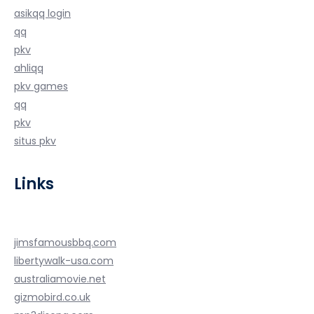
asikqq login
qq
pkv
ahliqq
pkv games
qq
pkv
situs pkv
Links
jimsfamousbbq.com
libertywalk-usa.com
australiamovie.net
gizmobird.co.uk