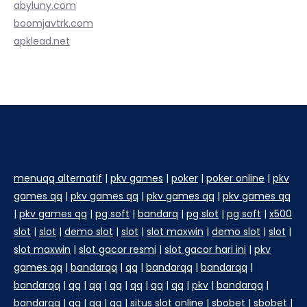
abyluny.com
boomjavtrk.com
apklead.net
menuqq alternatif
|
pkv games
|
poker
|
poker online
|
pkv
games qq
|
pkv games qq
|
pkv games qq
|
pkv games qq
|
pkv games qq
|
pg soft
|
bandarq
|
pg slot
|
pg soft
|
x500
slot
|
slot
|
demo slot
|
slot
|
slot maxwin
|
demo slot
|
slot
|
slot maxwin
|
slot gacor resmi
|
slot gacor hari ini
|
pkv
games qq
|
bandarqq
|
qq
|
bandarqq
|
bandarqq
|
bandarqq
|
qq
|
qq
|
qq
|
qq
|
qq
|
qq
|
pkv
|
bandarqq
|
bandarqq
|
qq
|
qq
|
qq
|
situs slot online
|
sbobet
|
sbobet
|