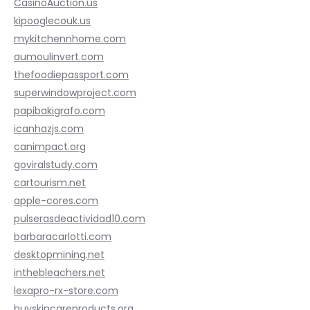
CasinoAuction.us
kipooglecouk.us
mykitchennhome.com
aumoulinvert.com
thefoodiepassport.com
superwindowproject.com
papibakigrafo.com
icanhazjs.com
canimpact.org
goviralstudy.com
cartourism.net
apple-cores.com
pulserasdeactividad10.com
barbaracarlotti.com
desktopmining.net
inthebleachers.net
lexapro-rx-store.com
buyskincareproducts.org