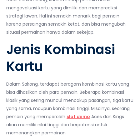
mengevaluasi kartu yang dimiliki dan memprediksi
strategi lawan. Hal ini semakin menarik bagi pemain
karena persaingan semakin ketat, dan bisa mengubah
situasi permainan hanya dalam sekejap.
Jenis Kombinasi
Kartu
Dalam Sakong, terdapat beragam kombinasi kartu yang
bisa dihasilkan oleh para pemain. Beberapa kombinasi
klasik yang sering muncul mencakup pasangan, tiga kartu
yang sama, maupun kombinasi tinggi. Misalnya, seorang
pemain yang memperoleh
slot demo
Aces dan Kings
akan memiliki nilai tinggi dan berpotensi untuk
memenangkan permainan.