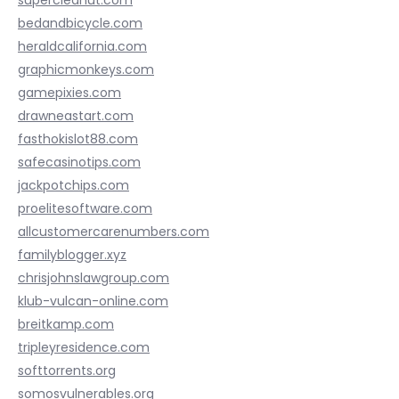
supercleanut.com
bedandbicycle.com
heraldcalifornia.com
graphicmonkeys.com
gamepixies.com
drawneastart.com
fasthokislot88.com
safecasinotips.com
jackpotchips.com
proelitesoftware.com
allcustomercarenumbers.com
familyblogger.xyz
chrisjohnslawgroup.com
klub-vulcan-online.com
breitkamp.com
tripleyresidence.com
softtorrents.org
somosvulnerables.org