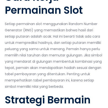
Permainan Slot
Setiap permainan slot menggunakan Random Number
Generator (RNG) yang memastikan bahwa hasil dari
setiap putaran adalah acak. Hal ini berarti tidak ada cara
untuk memprediksi hasilnya, dan setiap putaran memiliki
peluang yang sama untuk menang. Pemain hanya perlu
memilih nilai taruhan dan memutar gulungan. Jika simbol
yang mendarat di gulungan membentuk kombinasi yang
tepat, pemain akan mendapatkan hadiah sesuai dengan
tabel pembayaran yang ditentukan. Penting untuk
memperhatikan tabel pembayaran ini, karena setiap
simbol memiliki nilai yang berbeda.
Strategi Bermain