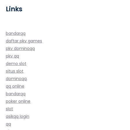
Links
bandarqq
daftar pkv games
pkv dominoqq
pkv qq
demo slot
situs slot
dominoqq
qq online
bandarqq
poker online
slot
asikqq login
qq