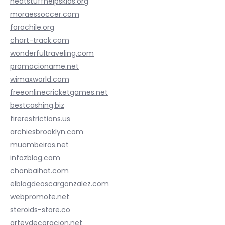
neatstuffhelpskids.org
moraessoccer.com
forochile.org
chart-track.com
wonderfultraveling.com
promocioname.net
wimaxworld.com
freeonlinecricketgames.net
bestcashing.biz
firerestrictions.us
archiesbrooklyn.com
muambeiros.net
infozblog.com
chonbaihat.com
elblogdeoscargonzalez.com
webpromote.net
steroids-store.co
arteydecoracion.net