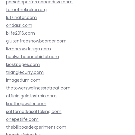
porscheperformancedrive.com
tamethekraken.org
lutzinator.com
ondasrl.com
blife2016.com
glutenfreesnowboarder.com
lizmorrowdesign.com
healwithcannabidiol.com
kioskpages.com
trianglecurry.com
imagedum.com
thetowerswellnessretreat.com
officialgelatostrain.com
kaethejeweler.com
sattamatkasattaking.com
onepetlife.com
thebillboardexperiment.com