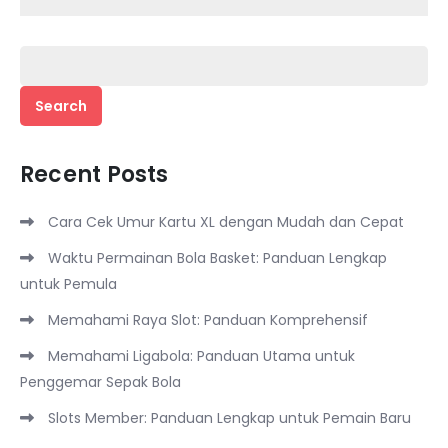
Search
for:
Recent Posts
Cara Cek Umur Kartu XL dengan Mudah dan Cepat
Waktu Permainan Bola Basket: Panduan Lengkap
untuk Pemula
Memahami Raya Slot: Panduan Komprehensif
Memahami Ligabola: Panduan Utama untuk
Penggemar Sepak Bola
Slots Member: Panduan Lengkap untuk Pemain Baru