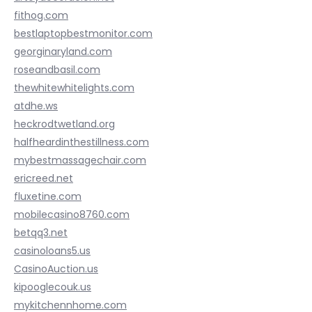
fithog.com
bestlaptopbestmonitor.com
georginaryland.com
roseandbasil.com
thewhitewhitelights.com
atdhe.ws
heckrodtwetland.org
halfheardinthestillness.com
mybestmassagechair.com
ericreed.net
fluxetine.com
mobilecasino8760.com
betqq3.net
casinoloans5.us
CasinoAuction.us
kipooglecouk.us
mykitchennhome.com