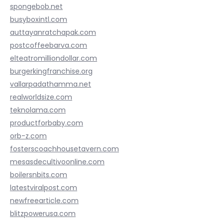
spongebob.net
busyboxintl.com
auttayanratchapak.com
postcoffeebarva.com
elteatromilliondollar.com
burgerkingfranchise.org
vallarpadathamma.net
realworldsize.com
teknolama.com
productforbaby.com
orb-z.com
fosterscoachhousetavern.com
mesasdecultivoonline.com
boilersnbits.com
latestviralpost.com
newfreearticle.com
blitzpowerusa.com