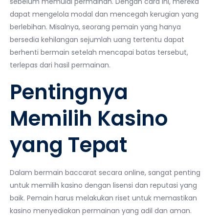
sebelum memulai permainan. Dengan cara ini, mereka
dapat mengelola modal dan mencegah kerugian yang
berlebihan. Misalnya, seorang pemain yang hanya
bersedia kehilangan sejumlah uang tertentu dapat
berhenti bermain setelah mencapai batas tersebut,
terlepas dari hasil permainan.
Pentingnya
Memilih Kasino
yang Tepat
Dalam bermain baccarat secara online, sangat penting
untuk memilih kasino dengan lisensi dan reputasi yang
baik. Pemain harus melakukan riset untuk memastikan
kasino menyediakan permainan yang adil dan aman.