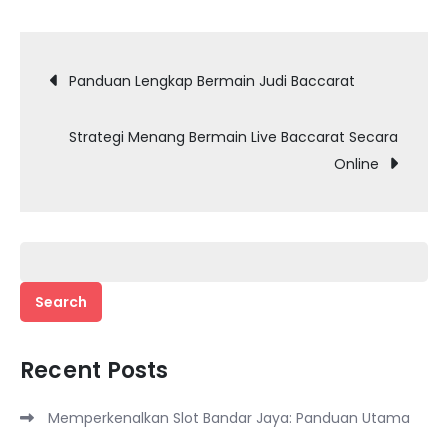
Post
Panduan Lengkap Bermain Judi Baccarat
navigation
Strategi Menang Bermain Live Baccarat Secara
Online
Search
for:
Recent Posts
Memperkenalkan Slot Bandar Jaya: Panduan Utama