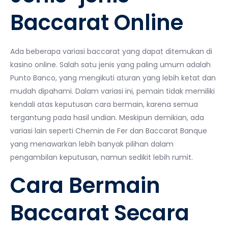
Baccarat Online
Ada beberapa variasi baccarat yang dapat ditemukan di
kasino online. Salah satu jenis yang paling umum adalah
Punto Banco, yang mengikuti aturan yang lebih ketat dan
mudah dipahami. Dalam variasi ini, pemain tidak memiliki
kendali atas keputusan cara bermain, karena semua
tergantung pada hasil undian. Meskipun demikian, ada
variasi lain seperti Chemin de Fer dan Baccarat Banque
yang menawarkan lebih banyak pilihan dalam
pengambilan keputusan, namun sedikit lebih rumit.
Cara Bermain
Baccarat Secara