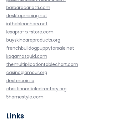
barbaracarlotti.com
desktopmining.net
inthebleachers.net
lexapro-rx-store.com
buyskincareproducts.org
frenchbulldogpuppyforsale.net
kogamasquid.com
themultiplicationtablechart.com
casinoglamour.org
dextercoin.io
christianarticledirectory.org
5homestyle.com
Links