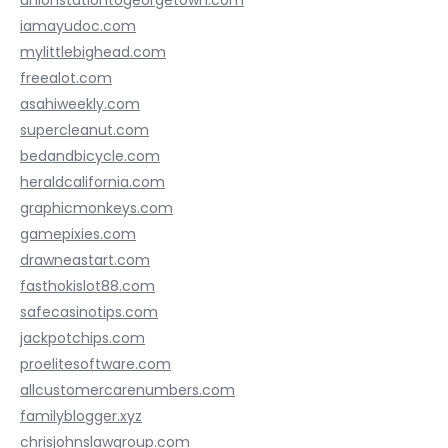
unionstationtogeorgetown.com
iamayudoc.com
mylittlebighead.com
freealot.com
asahiweekly.com
supercleanut.com
bedandbicycle.com
heraldcalifornia.com
graphicmonkeys.com
gamepixies.com
drawneastart.com
fasthokislot88.com
safecasinotips.com
jackpotchips.com
proelitesoftware.com
allcustomercarenumbers.com
familyblogger.xyz
chrisjohnslawgroup.com