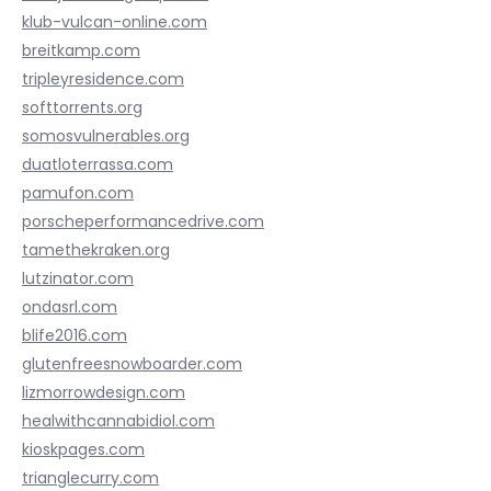
klub-vulcan-online.com
breitkamp.com
tripleyresidence.com
softtorrents.org
somosvulnerables.org
duatloterrassa.com
pamufon.com
porscheperformancedrive.com
tamethekraken.org
lutzinator.com
ondasrl.com
blife2016.com
glutenfreesnowboarder.com
lizmorrowdesign.com
healwithcannabidiol.com
kioskpages.com
trianglecurry.com