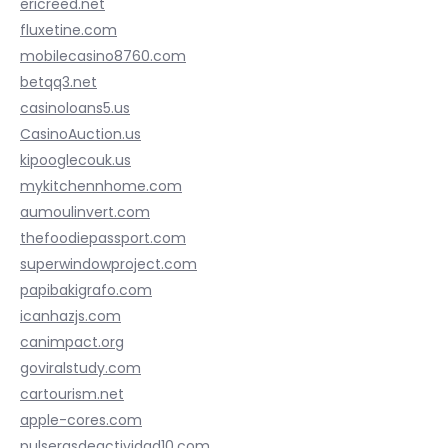
ericreed.net
fluxetine.com
mobilecasino8760.com
betqq3.net
casinoloans5.us
CasinoAuction.us
kipooglecouk.us
mykitchennhome.com
aumoulinvert.com
thefoodiepassport.com
superwindowproject.com
papibakigrafo.com
icanhazjs.com
canimpact.org
goviralstudy.com
cartourism.net
apple-cores.com
pulserasdeactividad10.com