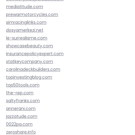
mediatitude.com
prewarmotorcycles.com
simracinglinks.com
dosyamerkezi.net
le-surrealisme.com
showcasebeauty.com
insurancepolicyexpert.com
statkeycompany.com
carolinadeckbuilders.com
topinvestingblog.com
top50tools.com
the-rep.com
saltyfranks.com
annerani.com
jazzatude.com
0022pa.com
zeroshare.info