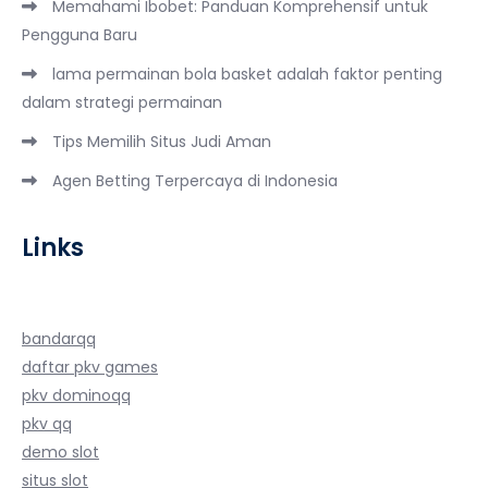
Memahami Ibobet: Panduan Komprehensif untuk
Pengguna Baru
lama permainan bola basket adalah faktor penting
dalam strategi permainan
Tips Memilih Situs Judi Aman
Agen Betting Terpercaya di Indonesia
Links
bandarqq
daftar pkv games
pkv dominoqq
pkv qq
demo slot
situs slot