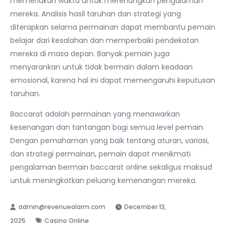
memerlukan waktu untuk merenungkan pengalaman
mereka. Analisis hasil taruhan dan strategi yang
diterapkan selama permainan dapat membantu pemain
belajar dari kesalahan dan memperbaiki pendekatan
mereka di masa depan. Banyak pemain juga
menyarankan untuk tidak bermain dalam keadaan
emosional, karena hal ini dapat memengaruhi keputusan
taruhan.
Baccarat adalah permainan yang menawarkan
kesenangan dan tantangan bagi semua level pemain.
Dengan pemahaman yang baik tentang aturan, variasi,
dan strategi permainan, pemain dapat menikmati
pengalaman bermain baccarat online sekaligus maksud
untuk meningkatkan peluang kemenangan mereka.
December 13,
2025
Casino Online