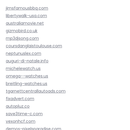
jimsfamousbbq.com
libertywalk-usa.com
australiamovie.net
gizmobird.co.uk
mp3djsong.com
coursdanglaistoulouse.com
neptunuslex.com
auguri-di-natale.info
michelewatch.us
omega--watches.us
breitling-watches.us
tgarnettcentrallautoads.com
fixadvert.com
autopluz.co
save3time-c.com
vexonhcf.com
demos-pixelsparadise.com