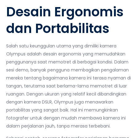
Desain Ergonomis
dan Portabilitas
Salah satu keunggulan utama yang dimiliki kamera
Olympus adalah desain ergonomis yang memudahkan
penggunanya saat memotret di berbagai kondisi. Dalam
sesi demo, banyak pengguna membagikan pengalaman
mereka tentang bagaimana kamera ini terasa nyaman di
tangan, terutama saat berlama-lama memotret di luar
ruangan. Dengan ukuran yang relatif kecil dibandingkan
dengan kamera DSLR, Olympus juga menawarkan
portabilitas yang sangat baik. Hal ini memungkinkan
fotografer untuk dengan mudah membawa kamera ini
dalam perjalanan jauh, tanpa merasa terbebani.