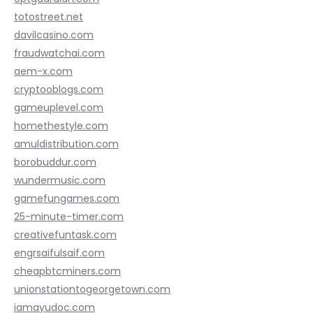
totostreet.net
davilcasino.com
fraudwatchai.com
aem-x.com
cryptooblogs.com
gameuplevel.com
homethestyle.com
amuldistribution.com
borobuddur.com
wundermusic.com
gamefungames.com
25-minute-timer.com
creativefuntask.com
engrsaifulsaif.com
cheapbtcminers.com
unionstationtogeorgetown.com
iamayudoc.com