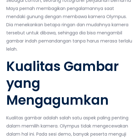
Sebagai contoh, seorang fotografer perjalanan bernama
Maya pernah membagikan pengalamannya saat
mendaki gunung dengan membawa kamera Olympus.
Dia menekankan betapa ringan dan mudahnya kamera
tersebut untuk dibawa, sehingga dia bisa mengambil
gambar indah pemandangan tanpa harus merasa terlalu
lelah.
Kualitas Gambar
yang
Mengagumkan
Kualitas gambar adalah salah satu aspek paling penting
dalam memilih kamera. Olympus tidak mengecewakan
dalam hal ini. Pada sesi demo, banyak peserta menguji