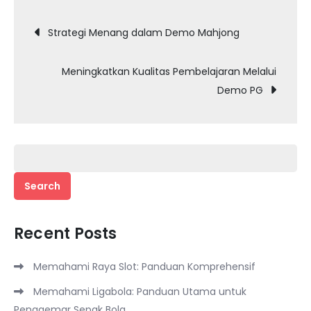
Post
Strategi Menang dalam Demo Mahjong
navigation
Meningkatkan Kualitas Pembelajaran Melalui
Demo PG
Search
for:
Recent Posts
Memahami Raya Slot: Panduan Komprehensif
Memahami Ligabola: Panduan Utama untuk
Penggemar Sepak Bola