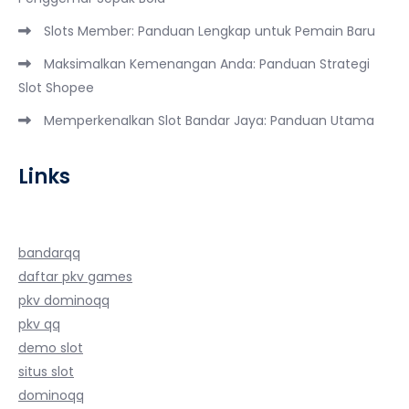
Slots Member: Panduan Lengkap untuk Pemain Baru
Maksimalkan Kemenangan Anda: Panduan Strategi
Slot Shopee
Memperkenalkan Slot Bandar Jaya: Panduan Utama
Links
bandarqq
daftar pkv games
pkv dominoqq
pkv qq
demo slot
situs slot
dominoqq