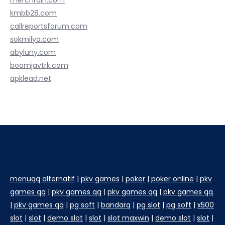
merchrain.com
kmbb28.com
callreportsforum.com
sokmilya.com
abyluny.com
boomjavtrk.com
apklead.net
menuqq alternatif
|
pkv games
|
poker
|
poker online
|
pkv
games qq
|
pkv games qq
|
pkv games qq
|
pkv games qq
|
pkv games qq
|
pg soft
|
bandarq
|
pg slot
|
pg soft
|
x500
slot
|
slot
|
demo slot
|
slot
|
slot maxwin
|
demo slot
|
slot
|