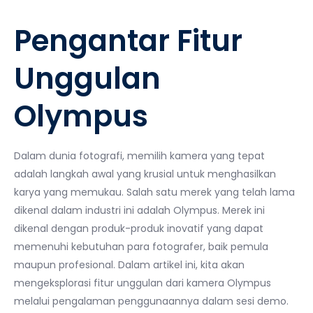
Pengantar Fitur
Unggulan
Olympus
Dalam dunia fotografi, memilih kamera yang tepat
adalah langkah awal yang krusial untuk menghasilkan
karya yang memukau. Salah satu merek yang telah lama
dikenal dalam industri ini adalah Olympus. Merek ini
dikenal dengan produk-produk inovatif yang dapat
memenuhi kebutuhan para fotografer, baik pemula
maupun profesional. Dalam artikel ini, kita akan
mengeksplorasi fitur unggulan dari kamera Olympus
melalui pengalaman penggunaannya dalam sesi demo.