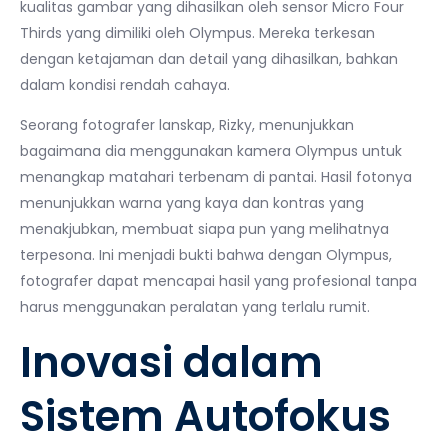
kualitas gambar yang dihasilkan oleh sensor Micro Four
Thirds yang dimiliki oleh Olympus. Mereka terkesan
dengan ketajaman dan detail yang dihasilkan, bahkan
dalam kondisi rendah cahaya.
Seorang fotografer lanskap, Rizky, menunjukkan
bagaimana dia menggunakan kamera Olympus untuk
menangkap matahari terbenam di pantai. Hasil fotonya
menunjukkan warna yang kaya dan kontras yang
menakjubkan, membuat siapa pun yang melihatnya
terpesona. Ini menjadi bukti bahwa dengan Olympus,
fotografer dapat mencapai hasil yang profesional tanpa
harus menggunakan peralatan yang terlalu rumit.
Inovasi dalam
Sistem Autofokus