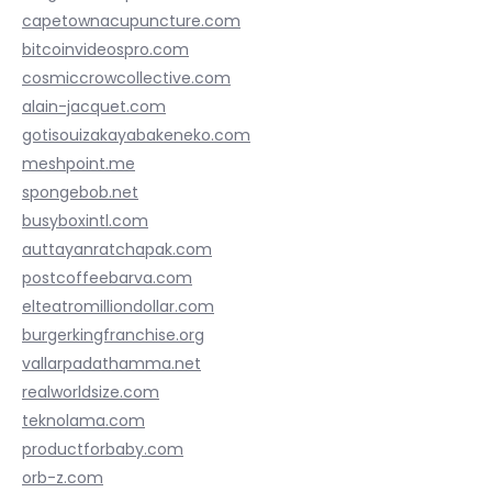
capetownacupuncture.com
bitcoinvideospro.com
cosmiccrowcollective.com
alain-jacquet.com
gotisouizakayabakeneko.com
meshpoint.me
spongebob.net
busyboxintl.com
auttayanratchapak.com
postcoffeebarva.com
elteatromilliondollar.com
burgerkingfranchise.org
vallarpadathamma.net
realworldsize.com
teknolama.com
productforbaby.com
orb-z.com