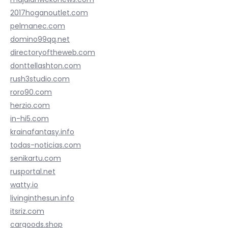
2017hoganoutlet.com
pelmanec.com
domino99qq.net
directoryoftheweb.com
donttellashton.com
rush3studio.com
roro90.com
herzio.com
in-hi5.com
krainafantasy.info
todas-noticias.com
senikartu.com
rusportal.net
watty.io
livinginthesun.info
itsriz.com
cargoods.shop