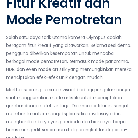
Fitur Kreatif dan
Mode Pemotretan
Salah satu daya tarik utama kamera Olympus adalah
beragam fitur kreatif yang ditawarkan. Selama sesi demo,
pengguna diberikan kesempatan untuk mencoba
berbagai mode pemotretan, termasuk mode panorama,
HDR, dan even mode artistik yang memungkinkan mereka
menciptakan efek-efek unik dengan mudah.
Martha, seorang seniman visual, berbagi pengalamannya
saat menggunakan mode artistik untuk menciptakan
gambar dengan efek vintage. Dia merasa fitur ini sangat
membantu untuk mengeksplorasi kreativitasnya dan
menghasilkan karya yang berbeda dari biasanya, tanpa
harus mengedit secara rumit di perangkat lunak pasca-
produksi.