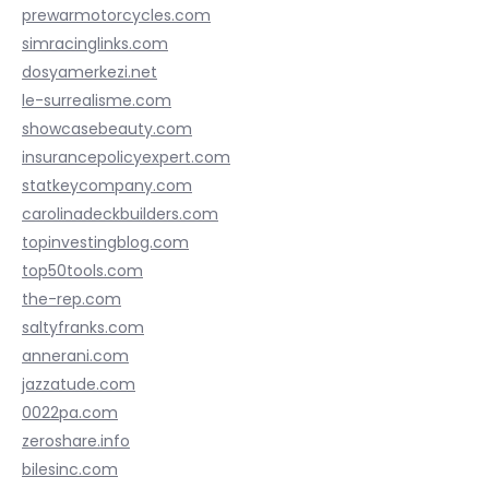
prewarmotorcycles.com
simracinglinks.com
dosyamerkezi.net
le-surrealisme.com
showcasebeauty.com
insurancepolicyexpert.com
statkeycompany.com
carolinadeckbuilders.com
topinvestingblog.com
top50tools.com
the-rep.com
saltyfranks.com
annerani.com
jazzatude.com
0022pa.com
zeroshare.info
bilesinc.com