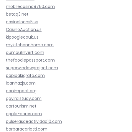
mobilecasino8760.com
betqq3.net
casinoloans5.us
CasinoAuction.us
kipooglecouk.us
mykitchennhome.com
aumoulinvert.com
thefoodiepassport.com
superwindowproject.com
papibakigrafo.com
icanhazjs.com
canimpact.org
goviralstudy.com
cartourism.net
apple-cores.com
pulserasdeactividad10.com
barbaracarlotti.com