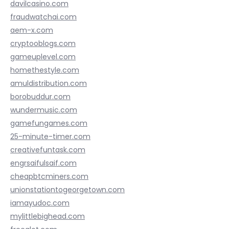
davilcasino.com
fraudwatchai.com
aem-x.com
cryptooblogs.com
gameuplevel.com
homethestyle.com
amuldistribution.com
borobuddur.com
wundermusic.com
gamefungames.com
25-minute-timer.com
creativefuntask.com
engrsaifulsaif.com
cheapbtcminers.com
unionstationtogeorgetown.com
iamayudoc.com
mylittlebighead.com