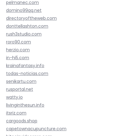
pelmanec.com
domino99qq.net
directoryoftheweb.com
donttellashton.com
rush3studio.com
roro90.com
herzio.com
in-hi5.com
krainafantasy.info
todas-noticias.com
senikartu.com
rusportal.net
watty.io
livinginthesun.info
itsriz.com
cargoods.shop
capetownacupuncture.com