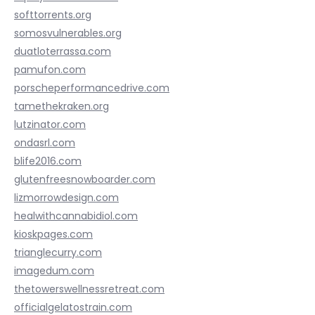
softtorrents.org
somosvulnerables.org
duatloterrassa.com
pamufon.com
porscheperformancedrive.com
tamethekraken.org
lutzinator.com
ondasrl.com
blife2016.com
glutenfreesnowboarder.com
lizmorrowdesign.com
healwithcannabidiol.com
kioskpages.com
trianglecurry.com
imagedum.com
thetowerswellnessretreat.com
officialgelatostrain.com