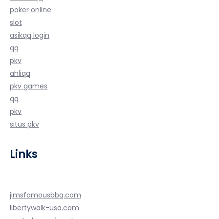
poker online
slot
asikqq login
qq
pkv
ahliqq
pkv games
qq
pkv
situs pkv
Links
jimsfamousbbq.com
libertywalk-usa.com