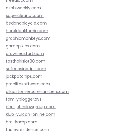
freealot.com
asahiweekly.com
supercleanut.com
bedandbicycle.com
heraldcalifornia.com
graphicmonkeys.com
gamepixies.com
drawneastart.com
fasthokislot88.com
safecasinotips.com
jackpotchips.com
proelitesoftware.com
allcustomercarenumbers.com
familyblogger.xyz
chrisjohnslawgroup.com
klub-vulcan-online.com
breitkamp.com
tripleyresidence.com