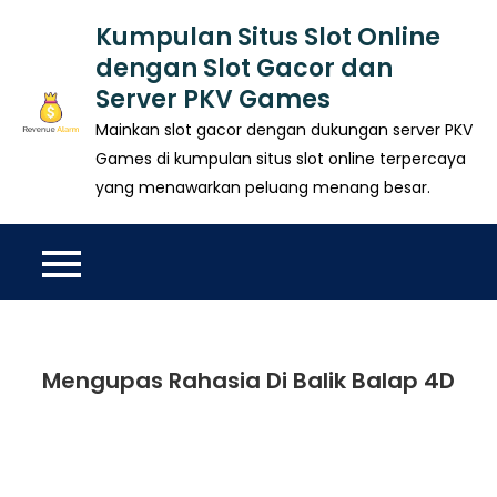
Skip
Kumpulan Situs Slot Online
to
dengan Slot Gacor dan
content
Server PKV Games
Mainkan slot gacor dengan dukungan server PKV
Games di kumpulan situs slot online terpercaya
yang menawarkan peluang menang besar.
Mengupas Rahasia Di Balik Balap 4D