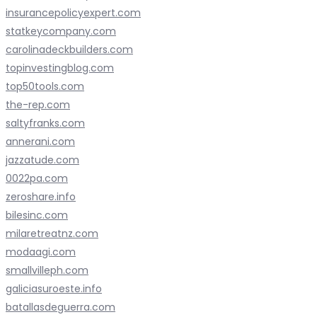
insurancepolicyexpert.com
statkeycompany.com
carolinadeckbuilders.com
topinvestingblog.com
top50tools.com
the-rep.com
saltyfranks.com
annerani.com
jazzatude.com
0022pa.com
zeroshare.info
bilesinc.com
milaretreatnz.com
modaagi.com
smallvilleph.com
galiciasuroeste.info
batallasdeguerra.com