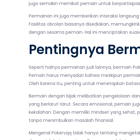
juga semakin memikat pemain untuk berpartisip
Permainan ini juga memberikan interaksi langsung
Fasilitas obrolan biasanya disediakan, memungkin
dengan sesama pemain. Hal ini menciptakan suas
Pentingnya Berm
Seperti halnya permainan judi lainnya, bermain P
Pemain harus menyadari bahwa meskipun permainan
Oleh karena itu, penting untuk menetapkan batas
Bermain dengan bijak melibatkan pengelolaan dan
yang berlarut-larut. Secara emosional, pemain 
kekalahan. Dengan memiliki mindset yang sehat
tanpa menimbulkan masalah finansial.
Mengenal Pokervqq tidak hanya tentang mengetahui