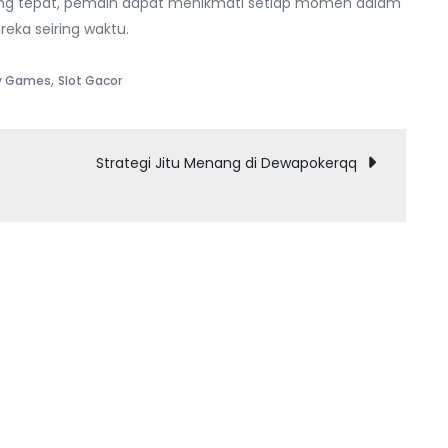
ang tepat, pemain dapat menikmati setiap momen dalam
eka seiring waktu.
,
v Games
Slot Gacor
Strategi Jitu Menang di Dewapokerqq