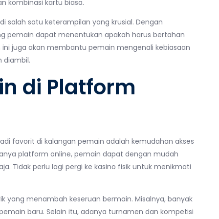
an kombinasi kartu biasa.
 salah satu keterampilan yang krusial. Dengan
ang pemain dapat menentukan apakah harus bertahan
 ini juga akan membantu pemain mengenali kebiasaan
 diambil.
n di Platform
di favorit di kalangan pemain adalah kemudahan akses
anya platform online, pemain dapat dengan mudah
 Tidak perlu lagi pergi ke kasino fisik untuk menikmati
arik yang menambah keseruan bermain. Misalnya, banyak
emain baru. Selain itu, adanya turnamen dan kompetisi