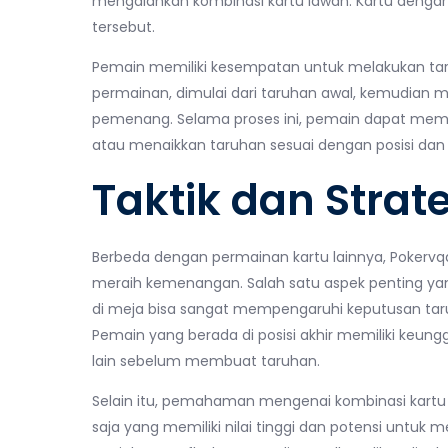
mengalahkan kombinasi kartu lawan. Kartu denga
tersebut.
Pemain memiliki kesempatan untuk melakukan ta
permainan, dimulai dari taruhan awal, kemudian m
pemenang. Selama proses ini, pemain dapat memb
atau menaikkan taruhan sesuai dengan posisi dan 
Taktik dan Stra
Berbeda dengan permainan kartu lainnya, Pokervq
meraih kemenangan. Salah satu aspek penting yang 
di meja bisa sangat mempengaruhi keputusan tar
Pemain yang berada di posisi akhir memiliki keu
lain sebelum membuat taruhan.
Selain itu, pemahaman mengenai kombinasi kartu 
saja yang memiliki nilai tinggi dan potensi untu