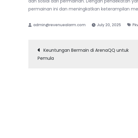
dan sosial dari permainan. Dengan pendekatan y
permainan ini dan meningkatkan keterampilan mer
July 20, 2025
Pk
Post
Keuntungan Bermain di ArenaQQ untuk
Pemula
navigation