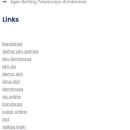
Agen Betting Terpercaya di Indonesia
Links
bandarqq
daftar pkv games
pkv dominoqq
pkv qq
demo slot
situs slot
dominoqq
qq online
bandarqq
poker online
slot
asikqq login