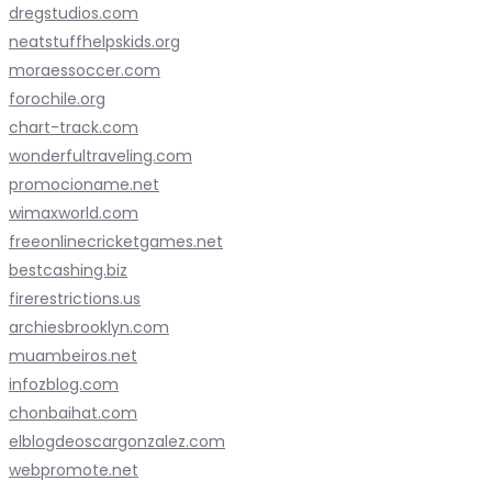
dregstudios.com
neatstuffhelpskids.org
moraessoccer.com
forochile.org
chart-track.com
wonderfultraveling.com
promocioname.net
wimaxworld.com
freeonlinecricketgames.net
bestcashing.biz
firerestrictions.us
archiesbrooklyn.com
muambeiros.net
infozblog.com
chonbaihat.com
elblogdeoscargonzalez.com
webpromote.net