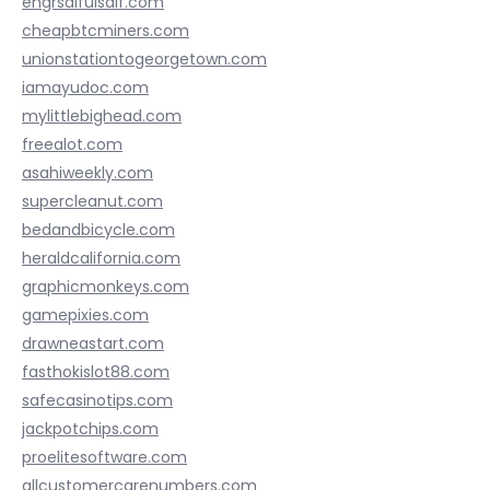
engrsaifulsaif.com
cheapbtcminers.com
unionstationtogeorgetown.com
iamayudoc.com
mylittlebighead.com
freealot.com
asahiweekly.com
supercleanut.com
bedandbicycle.com
heraldcalifornia.com
graphicmonkeys.com
gamepixies.com
drawneastart.com
fasthokislot88.com
safecasinotips.com
jackpotchips.com
proelitesoftware.com
allcustomercarenumbers.com