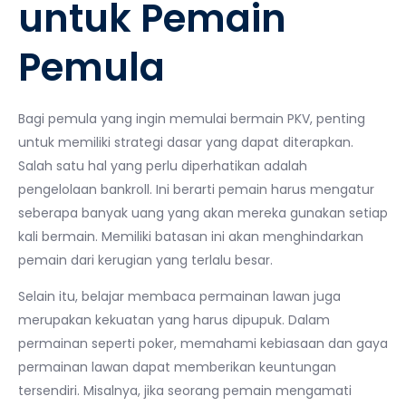
untuk Pemain
Pemula
Bagi pemula yang ingin memulai bermain PKV, penting
untuk memiliki strategi dasar yang dapat diterapkan.
Salah satu hal yang perlu diperhatikan adalah
pengelolaan bankroll. Ini berarti pemain harus mengatur
seberapa banyak uang yang akan mereka gunakan setiap
kali bermain. Memiliki batasan ini akan menghindarkan
pemain dari kerugian yang terlalu besar.
Selain itu, belajar membaca permainan lawan juga
merupakan kekuatan yang harus dipupuk. Dalam
permainan seperti poker, memahami kebiasaan dan gaya
permainan lawan dapat memberikan keuntungan
tersendiri. Misalnya, jika seorang pemain mengamati