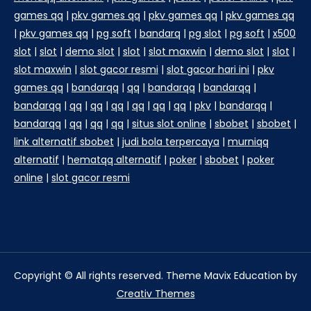
games qq
|
pkv games qq
|
pkv games qq
|
pkv games qq
|
pkv games qq
|
pg soft
|
bandarq
|
pg slot
|
pg soft
|
x500
slot
|
slot
|
demo slot
|
slot
|
slot maxwin
|
demo slot
|
slot
|
slot maxwin
|
slot gacor resmi
|
slot gacor hari ini
|
pkv
games qq
|
bandarqq
|
qq
|
bandarqq
|
bandarqq
|
bandarqq
|
qq
|
qq
|
qq
|
qq
|
qq
|
qq
|
pkv
|
bandarqq
|
bandarqq
|
qq
|
qq
|
qq
|
situs slot online
|
sbobet
|
sbobet
|
link alternatif sbobet
|
judi bola terpercaya
|
murniqq
alternatif
|
hematqq alternatif
|
poker
|
sbobet
|
poker
online
|
slot gacor resmi
Copyright © All rights reserved. Theme Mavix Education by
Creativ Themes