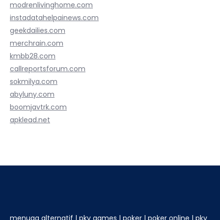
modrenlivinghome.com
instadatahelpainews.com
geekdailies.com
merchrain.com
kmbb28.com
callreportsforum.com
sokmilya.com
abyluny.com
boomjavtrk.com
apklead.net
menuqq alternatif
|
pkv games
|
poker
|
poker online
|
pkv