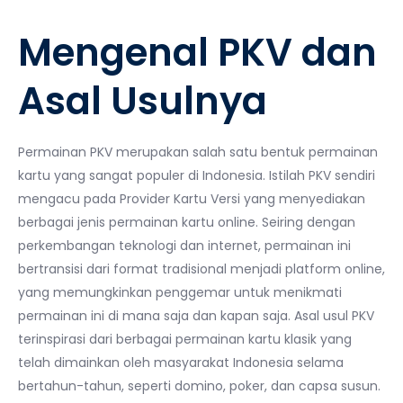
Mengenal PKV dan
Asal Usulnya
Permainan PKV merupakan salah satu bentuk permainan
kartu yang sangat populer di Indonesia. Istilah PKV sendiri
mengacu pada Provider Kartu Versi yang menyediakan
berbagai jenis permainan kartu online. Seiring dengan
perkembangan teknologi dan internet, permainan ini
bertransisi dari format tradisional menjadi platform online,
yang memungkinkan penggemar untuk menikmati
permainan ini di mana saja dan kapan saja. Asal usul PKV
terinspirasi dari berbagai permainan kartu klasik yang
telah dimainkan oleh masyarakat Indonesia selama
bertahun-tahun, seperti domino, poker, dan capsa susun.