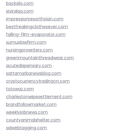
backsilo.com
siviralqq.com
impressionresorthoian.com
bestfreakingclothesever.com
falling-film-evaporator.com
sumuslawfirm.com
nursingprowriters.com
greenmountainthreadwear.com
acutedispensary.com
sattamatkanewsblog.com
cryptocurrencytradingcn.com
totowaz.com
charlestonwipesettlement.com
brandfollowmarket.com
weeklyjobnews.com
countyanimalshelter.com
adwebtagging.com