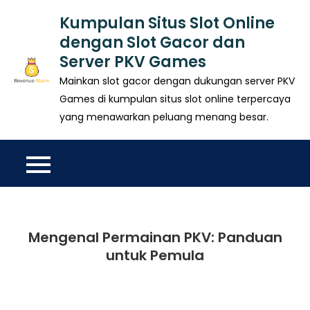
Skip
Kumpulan Situs Slot Online
to
dengan Slot Gacor dan
content
Server PKV Games
Mainkan slot gacor dengan dukungan server PKV
Games di kumpulan situs slot online terpercaya
yang menawarkan peluang menang besar.
Mengenal Permainan PKV: Panduan
untuk Pemula