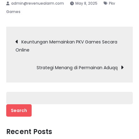
May 8, 2025
Pkv
Games
Post
Keuntungan Memainkan PKV Games Secara
Online
navigation
Strategi Menang di Permainan Aduqq
Search
for:
Recent Posts