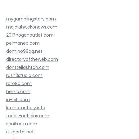
mygamblingstory.com
majalahwekonews.com
2017hoganoutlet.com
pelmanec.com
domino99qq.net
directoryoftheweb.com
donttellashton.com
rush3studio.com
roro90.com
herzio.com
in-hi5.com
krainafantasy.info
todas-noticias.com
senikartu.com
rusportal.net