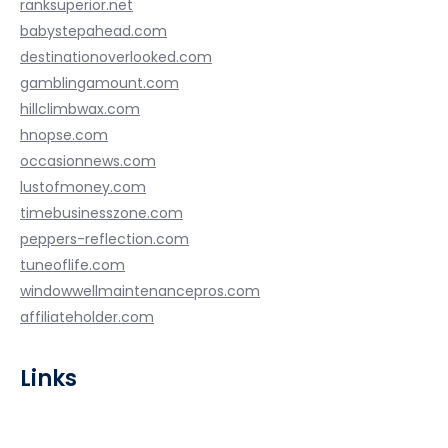
ranksuperior.net
babystepahead.com
destinationoverlooked.com
gamblingamount.com
hillclimbwax.com
hnopse.com
occasionnews.com
lustofmoney.com
timebusinesszone.com
peppers-reflection.com
tuneoflife.com
windowwellmaintenancepros.com
affiliateholder.com
Links