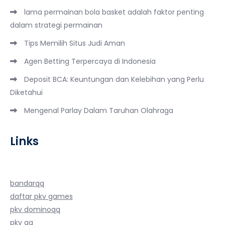
lama permainan bola basket adalah faktor penting
dalam strategi permainan
Tips Memilih Situs Judi Aman
Agen Betting Terpercaya di Indonesia
Deposit BCA: Keuntungan dan Kelebihan yang Perlu
Diketahui
Mengenal Parlay Dalam Taruhan Olahraga
Links
bandarqq
daftar pkv games
pkv dominoqq
pkv qq