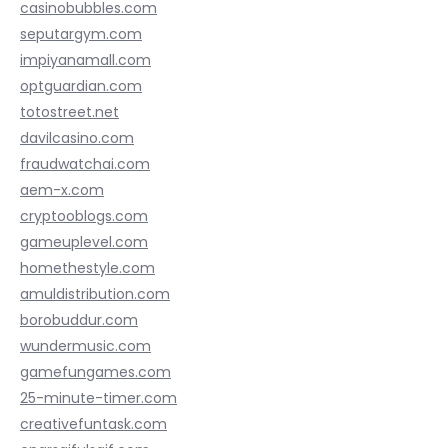
casinobubbles.com
seputargym.com
impiyanamall.com
optguardian.com
totostreet.net
davilcasino.com
fraudwatchai.com
aem-x.com
cryptooblogs.com
gameuplevel.com
homethestyle.com
amuldistribution.com
borobuddur.com
wundermusic.com
gamefungames.com
25-minute-timer.com
creativefuntask.com