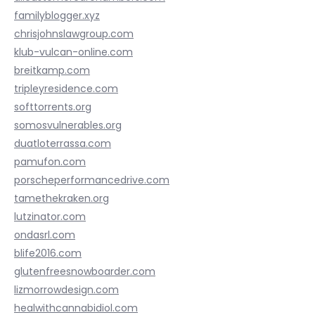
familyblogger.xyz
chrisjohnslawgroup.com
klub-vulcan-online.com
breitkamp.com
tripleyresidence.com
softtorrents.org
somosvulnerables.org
duatloterrassa.com
pamufon.com
porscheperformancedrive.com
tamethekraken.org
lutzinator.com
ondasrl.com
blife2016.com
glutenfreesnowboarder.com
lizmorrowdesign.com
healwithcannabidiol.com