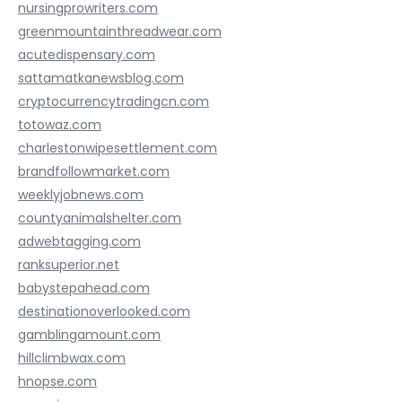
nursingprowriters.com
greenmountainthreadwear.com
acutedispensary.com
sattamatkanewsblog.com
cryptocurrencytradingcn.com
totowaz.com
charlestonwipesettlement.com
brandfollowmarket.com
weeklyjobnews.com
countyanimalshelter.com
adwebtagging.com
ranksuperior.net
babystepahead.com
destinationoverlooked.com
gamblingamount.com
hillclimbwax.com
hnopse.com