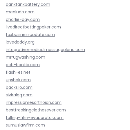
danktankbattery.com
mealudo.com
charlie-day.com
livedirectbettingpoker.com
foxbusinessupdate.com
lovedaddy.org
integrativemedicalmassageplano.com
mrrugwashing.com
acb-bankia.com
flash-es.net
upshak.com
backsilo.com
siviralqq.com
impressionresorthoian.com
bestfreakingclothesever.com
falling-film-evaporator.com
sumuslawfirm.com