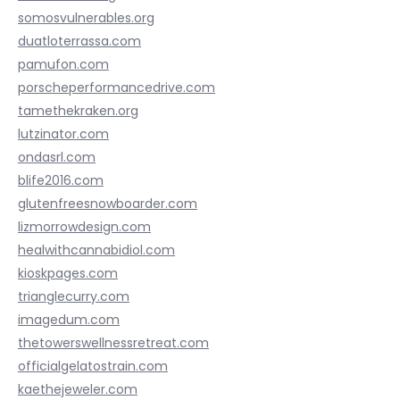
somosvulnerables.org
duatloterrassa.com
pamufon.com
porscheperformancedrive.com
tamethekraken.org
lutzinator.com
ondasrl.com
blife2016.com
glutenfreesnowboarder.com
lizmorrowdesign.com
healwithcannabidiol.com
kioskpages.com
trianglecurry.com
imagedum.com
thetowerswellnessretreat.com
officialgelatostrain.com
kaethejeweler.com