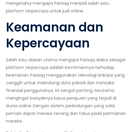
mengetahui mengapa Parisqq menjadi salah satu
platform terpercaya untuk judi online.
Keamanan dan
Kepercayaan
Salah satu alasan utama mengapa Parisqq diakui sebagai
platform terpercaya adalah komitmennya terhadap
keamanan. Parisqq menggunakan teknologi enkripsi yang
canggih untuk melindungi data pribadi dan transaksi
finansial penggunanya. Ini sangat penting, terutama
mengingat banyaknya kasus penipuan yang terjadi di
dunia online. Dengan sistem perlindungan yang solid,
pemain dapat merasa tenang dan fokus pada permainan
mereka.