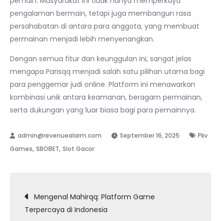
pemain. Masyarakat ini tidak hanya memperkaya
pengalaman bermain, tetapi juga membangun rasa
persahabatan di antara para anggota, yang membuat
permainan menjadi lebih menyenangkan.
Dengan semua fitur dan keunggulan ini, sangat jelas
mengapa Parisqq menjadi salah satu pilihan utama bagi
para penggemar judi online. Platform ini menawarkan
kombinasi unik antara keamanan, beragam permainan,
serta dukungan yang luar biasa bagi para pemainnya.
September 16, 2025
Pkv
,
,
Games
SBOBET
Slot Gacor
Post
Mengenal Mahirqq: Platform Game
Terpercaya di Indonesia