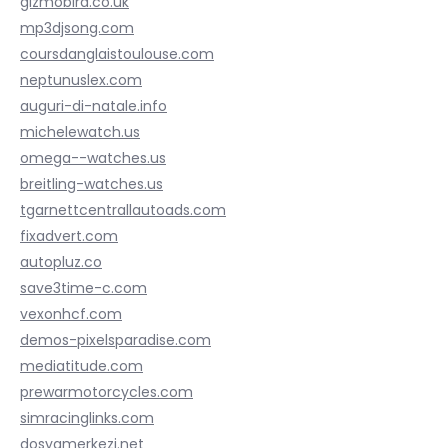
gizmobird.co.uk
mp3djsong.com
coursdanglaistoulouse.com
neptunuslex.com
auguri-di-natale.info
michelewatch.us
omega--watches.us
breitling-watches.us
tgarnettcentrallautoads.com
fixadvert.com
autopluz.co
save3time-c.com
vexonhcf.com
demos-pixelsparadise.com
mediatitude.com
prewarmotorcycles.com
simracinglinks.com
dosyamerkezi.net