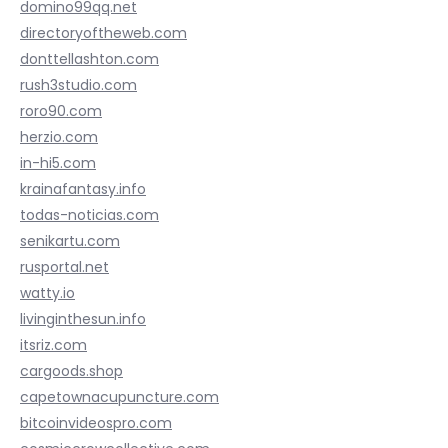
domino99qq.net
directoryoftheweb.com
donttellashton.com
rush3studio.com
roro90.com
herzio.com
in-hi5.com
krainafantasy.info
todas-noticias.com
senikartu.com
rusportal.net
watty.io
livinginthesun.info
itsriz.com
cargoods.shop
capetownacupuncture.com
bitcoinvideospro.com