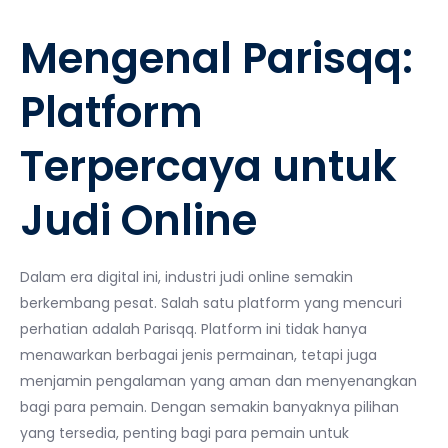
Mengenal Parisqq:
Platform
Terpercaya untuk
Judi Online
Dalam era digital ini, industri judi online semakin
berkembang pesat. Salah satu platform yang mencuri
perhatian adalah Parisqq. Platform ini tidak hanya
menawarkan berbagai jenis permainan, tetapi juga
menjamin pengalaman yang aman dan menyenangkan
bagi para pemain. Dengan semakin banyaknya pilihan
yang tersedia, penting bagi para pemain untuk