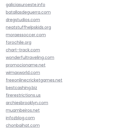
galiciasuroeste.info
batallasdeguerra.com
dregstudios.com
neatstuffhelpskids.org
moraessoccer.com
forochile.org
chart-track.com
wonderfultraveling.com
promocioname.net
wimaxworld.com
freeonlinecricketgames.net
bestcashing.biz
firerestrictions.us
archiesbrooklyn.com
muambeiros.net
infozblog.com
chonbaihat.com