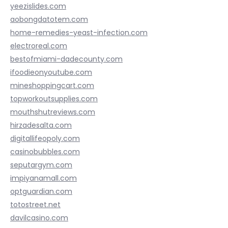
yeezislides.com
aobongdatotem.com
home-remedies-yeast-infection.com
electroreal.com
bestofmiami-dadecounty.com
ifoodieonyoutube.com
mineshoppingcart.com
topworkoutsupplies.com
mouthshutreviews.com
hirzadesalta.com
digitallifeopoly.com
casinobubbles.com
seputargym.com
impiyanamall.com
optguardian.com
totostreet.net
davilcasino.com