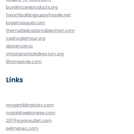
buyskincareproducts.org
frenchbulldogpuppyforsale.net
kogamasquid.com
themultiplicationtablechart.com
casinoglamour.org
dextercoin.io
christianarticledirectory.org
5homestyle.com
Links
mygamblingstory.com
majalahwekonews.com
2017hoganoutlet.com
pelmanec.com