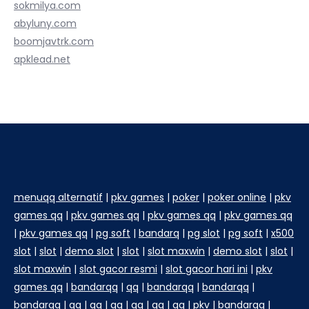
sokmilya.com
abyluny.com
boomjavtrk.com
apklead.net
menuqq alternatif
|
pkv games
|
poker
|
poker online
|
pkv
games qq
|
pkv games qq
|
pkv games qq
|
pkv games qq
|
pkv games qq
|
pg soft
|
bandarq
|
pg slot
|
pg soft
|
x500
slot
|
slot
|
demo slot
|
slot
|
slot maxwin
|
demo slot
|
slot
|
slot maxwin
|
slot gacor resmi
|
slot gacor hari ini
|
pkv
games qq
|
bandarqq
|
qq
|
bandarqq
|
bandarqq
|
bandarqq
|
qq
|
qq
|
qq
|
qq
|
qq
|
qq
|
pkv
|
bandarqq
|