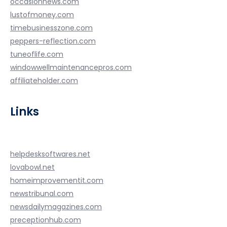
occasionnews.com
lustofmoney.com
timebusinesszone.com
peppers-reflection.com
tuneoflife.com
windowwellmaintenancepros.com
affiliateholder.com
Links
helpdesksoftwares.net
lovabowl.net
homeimprovementit.com
newstribunal.com
newsdailymagazines.com
preceptionhub.com