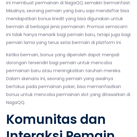
ini membuat permainan di NagaQQ semakin bermanfaat.
Misalnya, seorang pemain yang baru saja mendaftar bisa
mendapatkan bonus kredit yang bisa digunakan untuk
bermain di berbagai jenis permainan. Promosi semacam
ini tidak hanya menarik bagi pemain baru, tetapi juga bagi
pemain lama yang terus setia bermain di platform ini.
Ketika bermain, bonus yang diperoleh dapat menjadi
dorongan tersendiri bagi pemain untuk mencoba
permainan baru atau meningkatkan taruhan mereka.
Dalam skenario ini, seorang pemain yang awalnya
berfokus pada permainan poker, bisa memanfaatkan
bonus untuk mencoba permainan slot yang ditawarkan di
NagaQQ.
Komunitas dan
Interaksi Pemain