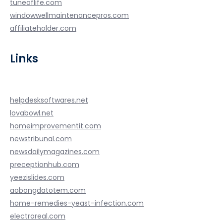
tuneoflife.com
windowwellmaintenancepros.com
affiliateholder.com
Links
helpdesksoftwares.net
lovabowl.net
homeimprovementit.com
newstribunal.com
newsdailymagazines.com
preceptionhub.com
yeezislides.com
aobongdatotem.com
home-remedies-yeast-infection.com
electroreal.com