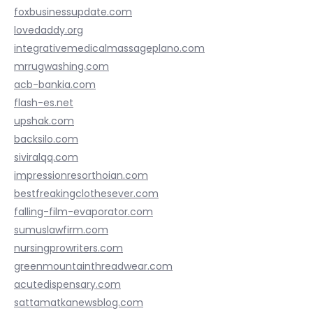
foxbusinessupdate.com
lovedaddy.org
integrativemedicalmassageplano.com
mrrugwashing.com
acb-bankia.com
flash-es.net
upshak.com
backsilo.com
siviralqq.com
impressionresorthoian.com
bestfreakingclothesever.com
falling-film-evaporator.com
sumuslawfirm.com
nursingprowriters.com
greenmountainthreadwear.com
acutedispensary.com
sattamatkanewsblog.com