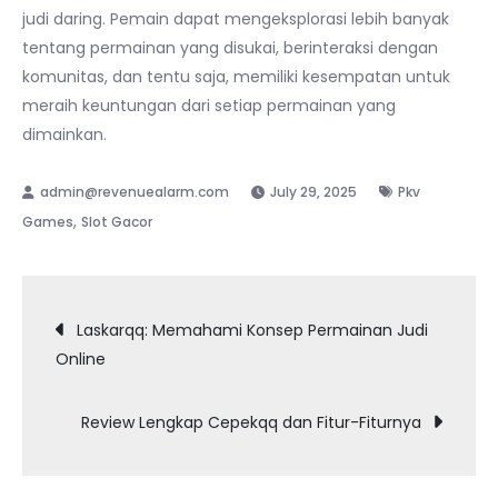
judi daring. Pemain dapat mengeksplorasi lebih banyak
tentang permainan yang disukai, berinteraksi dengan
komunitas, dan tentu saja, memiliki kesempatan untuk
meraih keuntungan dari setiap permainan yang
dimainkan.
July 29, 2025
Pkv
,
Games
Slot Gacor
Post
Laskarqq: Memahami Konsep Permainan Judi
Online
navigation
Review Lengkap Cepekqq dan Fitur-Fiturnya