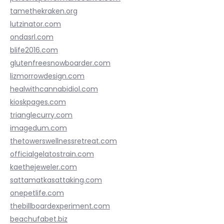
tamethekraken.org
lutzinator.com
ondasrl.com
blife2016.com
glutenfreesnowboarder.com
lizmorrowdesign.com
healwithcannabidiol.com
kioskpages.com
trianglecurry.com
imagedum.com
thetowerswellnessretreat.com
officialgelatostrain.com
kaethejeweler.com
sattamatkasattaking.com
onepetlife.com
thebillboardexperiment.com
beachufabet.biz