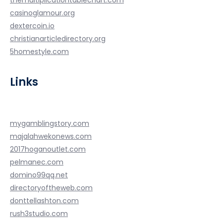
themultiplicationtablechart.com
casinoglamour.org
dextercoin.io
christianarticledirectory.org
5homestyle.com
Links
mygamblingstory.com
majalahwekonews.com
2017hoganoutlet.com
pelmanec.com
domino99qq.net
directoryoftheweb.com
donttellashton.com
rush3studio.com