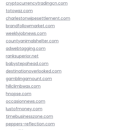
cryptocurrencytradingcn.com
totowaz.com
charlestonwipesettlement.com
brandfollowmarket.com
weeklyjobnews.com
countyanimalshelter.com
adwebtagging.com
ranksuperior.net
babystepahead.com
destinationoverlooked.com
gamblingamount.com
hillclimbwax.com
hnopse.com
occasionnews.com
lustofmoney.com
timebusinesszone.com
peppers-reflection.com