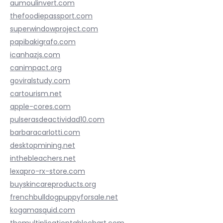
aumoulinvert.com
thefoodiepassport.com
superwindowproject.com
papibakigrafo.com
icanhazjs.com
canimpact.org
goviralstudy.com
cartourism.net
apple-cores.com
pulserasdeactividad10.com
barbaracarlotti.com
desktopmining.net
inthebleachers.net
lexapro-rx-store.com
buyskincareproducts.org
frenchbulldogpuppyforsale.net
kogamasquid.com