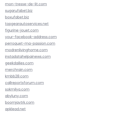
mon-tresse-de-lit.com
sugarufabet.biz
boxufabet.biz
topgearautoservices.net
figurine-jouet.com
your-facebook-address.com
perroquet-ma-passion.com
modrenlivinghome.com
instadatahelpainews.com
geekdailies.com
merchrain.com
kmbb28.com
callreportsforum.com
sokmilya.com
abyluny.com
boomjavtrk.com
apklead.net