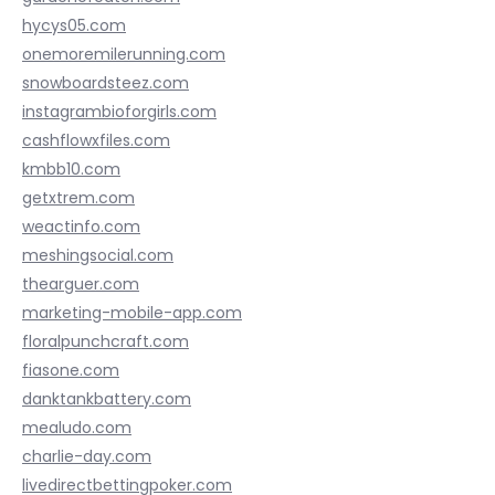
hycys05.com
onemoremilerunning.com
snowboardsteez.com
instagrambioforgirls.com
cashflowxfiles.com
kmbb10.com
getxtrem.com
weactinfo.com
meshingsocial.com
thearguer.com
marketing-mobile-app.com
floralpunchcraft.com
fiasone.com
danktankbattery.com
mealudo.com
charlie-day.com
livedirectbettingpoker.com