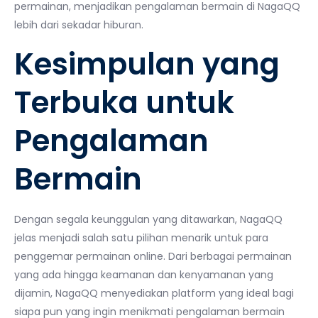
permainan, menjadikan pengalaman bermain di NagaQQ
lebih dari sekadar hiburan.
Kesimpulan yang
Terbuka untuk
Pengalaman
Bermain
Dengan segala keunggulan yang ditawarkan, NagaQQ
jelas menjadi salah satu pilihan menarik untuk para
penggemar permainan online. Dari berbagai permainan
yang ada hingga keamanan dan kenyamanan yang
dijamin, NagaQQ menyediakan platform yang ideal bagi
siapa pun yang ingin menikmati pengalaman bermain