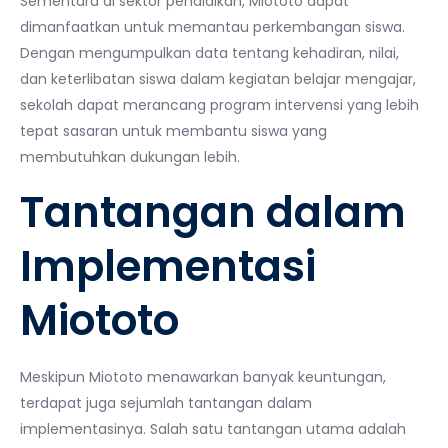
Sementara di sektor pendidikan, Miototo dapat
dimanfaatkan untuk memantau perkembangan siswa.
Dengan mengumpulkan data tentang kehadiran, nilai,
dan keterlibatan siswa dalam kegiatan belajar mengajar,
sekolah dapat merancang program intervensi yang lebih
tepat sasaran untuk membantu siswa yang
membutuhkan dukungan lebih.
Tantangan dalam
Implementasi
Miototo
Meskipun Miototo menawarkan banyak keuntungan,
terdapat juga sejumlah tantangan dalam
implementasinya. Salah satu tantangan utama adalah