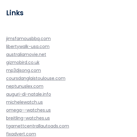
Links
jimsfamousbbq.com
libertywalk-usa.com
australiamovie.net
gizmobird.co.uk
mp3djsong.com
coursdanglaistoulouse.com
neptunuslex.com
auguri-di-natale.info
michelewatch.us
omega--watches.us
breitling-watches.us
tgarnettcentrallautoads.com
fixadvert.com