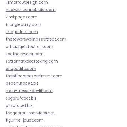
lizmorrowdesign.com
healwithcannabidiol.com
kioskpages.com
trianglecurry.com
imagedum.com
thetowerswellnessretreat.com
officialgelatostrain.com
kaethejeweler.com
sattamatkasattaking.com
onepetlife.com
thebillboardexperiment.com
beachufabet.biz
mon-tresse-de-lit.com
sugarufabet.biz
boxufabet.biz
topgearautoservices.net
figurine-jouet.com