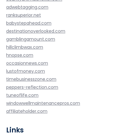
adwebtagging.com
ranksuperior.net
babystepahead.com
destinationoverlooked.com
gamblingamount.com
hillclimbwax.com
hnopse.com
occasionnews.com
lustofmoney.com
timebusinesszone.com
peppers-reflection.com
tuneoflife.com
windowwellmaintenancepros.com
affiliateholder.com
Links