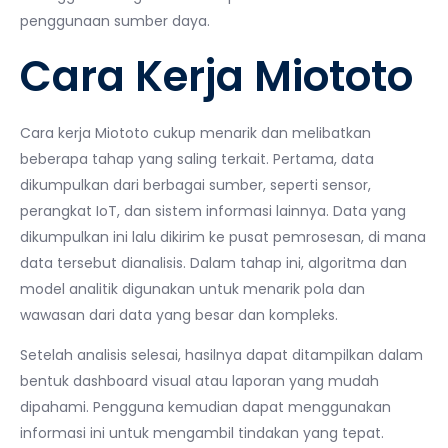
penggunaan sumber daya.
Cara Kerja Miototo
Cara kerja Miototo cukup menarik dan melibatkan
beberapa tahap yang saling terkait. Pertama, data
dikumpulkan dari berbagai sumber, seperti sensor,
perangkat IoT, dan sistem informasi lainnya. Data yang
dikumpulkan ini lalu dikirim ke pusat pemrosesan, di mana
data tersebut dianalisis. Dalam tahap ini, algoritma dan
model analitik digunakan untuk menarik pola dan
wawasan dari data yang besar dan kompleks.
Setelah analisis selesai, hasilnya dapat ditampilkan dalam
bentuk dashboard visual atau laporan yang mudah
dipahami. Pengguna kemudian dapat menggunakan
informasi ini untuk mengambil tindakan yang tepat.