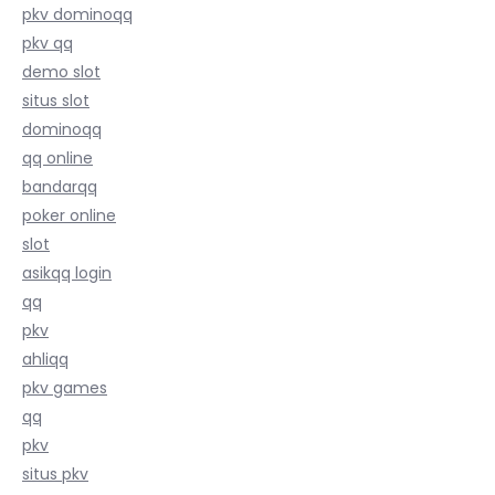
pkv dominoqq
pkv qq
demo slot
situs slot
dominoqq
qq online
bandarqq
poker online
slot
asikqq login
qq
pkv
ahliqq
pkv games
qq
pkv
situs pkv