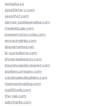
autopluz.co
save3time-c.com
vexonhcf.com
demos-pixelsparadise.com
mediatitude.com
prewarmotorcycles.com
simracinglinks.com
dosyamerkezi.net
le-surrealisme.com
showcasebeauty.com
insurancepolicyexpert.com
statkeycompany.com
carolinadeckbuilders.com
topinvestingblog.com
top50tools.com
the-rep.com
saltyfranks.com