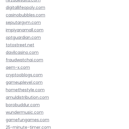
hirzadesalta.com
digitallifeopoly.com
casinobubbles.com
seputargym.com
impiyanamall.com
optguardian.com
totostreet.net
davilcasino.com
fraudwatchai.com
aem-x.com
cryptooblogs.com
gameuplevel.com
homethestyle.com
amuldistribution.com
borobuddur.com
wundermusic.com
gamefungames.com
25-minute-timer.com