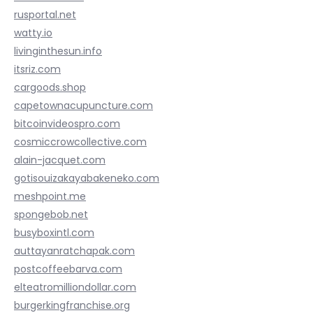
rusportal.net
watty.io
livinginthesun.info
itsriz.com
cargoods.shop
capetownacupuncture.com
bitcoinvideospro.com
cosmiccrowcollective.com
alain-jacquet.com
gotisouizakayabakeneko.com
meshpoint.me
spongebob.net
busyboxintl.com
auttayanratchapak.com
postcoffeebarva.com
elteatromilliondollar.com
burgerkingfranchise.org