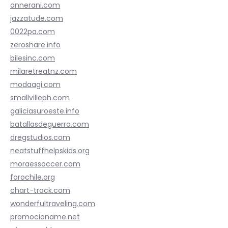
annerani.com
jazzatude.com
0022pa.com
zeroshare.info
bilesinc.com
milaretreatnz.com
modaagi.com
smallvilleph.com
galiciasuroeste.info
batallasdeguerra.com
dregstudios.com
neatstuffhelpskids.org
moraessoccer.com
forochile.org
chart-track.com
wonderfultraveling.com
promocioname.net