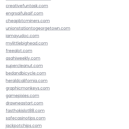
creativefuntask.com
engrsaifulsaif.com
cheapbtcminers.com
unionstationtogeorgetown.com
iamayudoc.com
mylittlebighead.com
freealot.com
asahiweekly.com
supercleanut.com
bedandbicycle.com
heraldcalifornia.com
graphicmonkeys.com
gamepixies.com
drawneastart.com
fasthokislot88.com
safecasinotips.com
jackpotchips.com