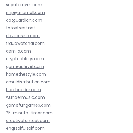
seputargym.com
impiyanamall.com
optguardian.com
totostreet.net
davilcasino.com
fraudwatchai.com
aem-x.com
cryptooblogs.com
gameuplevel.com
homethestyle.com
amuldistribution.com
borobuddur.com
wundermusic.com
gamefungames.com
25-minute-timer.com
creativefuntask.com
engrsaifulsaif.com