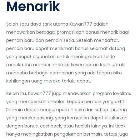
Menarik
Salah satu daya tarik utama Kawan777 adalah
menawarkan berbagai promosi dan bonus menarik bagi
pemain baru dan pemain setia. Setelah mendaftar,
pemain baru dapat menikmati bonus selamat datang
yang dapat digunakan untuk meningkatkan saldo
mereka. Ini memberi mereka kesempatan lebih untuk
mencoba berbagai permainan yang ada tanpa risiko
kehilangan uang mereka terlalu cepat.
Selain itu, Kawan777 juga menawarkan program loyalitas
yang memberikan imbalan kepada pemain yang aktif.
Pemain dapat mengumpulkan poin dari setiap taruhan
yang mereka pasang, yang kemudian dapat ditukarkan
dengan bonus, cashback, atau hadiah lainnya. Ini tidak
hanya meningkatkan pengalaman bermain, tetapi juga