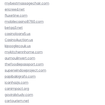
mybestmassagechair.com
ericreed.net
fluxetine.com
mobilecasino8760.com
betqq3.net
casinoloans5.us
CasinoAuction.us
kipooglecouk.us
mykitchennhome.com
aumoulinvert.com
thefoodiepassport.com
superwindowproject.com
papibakigrafo.com
icanhazjs.com
canimpact.org
goviralstudy.com
cartourism.net