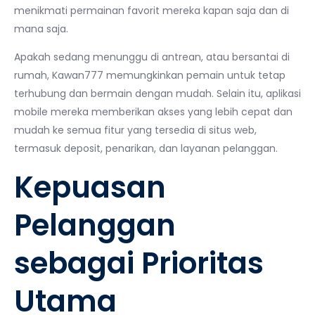
menikmati permainan favorit mereka kapan saja dan di
mana saja.
Apakah sedang menunggu di antrean, atau bersantai di
rumah, Kawan777 memungkinkan pemain untuk tetap
terhubung dan bermain dengan mudah. Selain itu, aplikasi
mobile mereka memberikan akses yang lebih cepat dan
mudah ke semua fitur yang tersedia di situs web,
termasuk deposit, penarikan, dan layanan pelanggan.
Kepuasan
Pelanggan
sebagai Prioritas
Utama