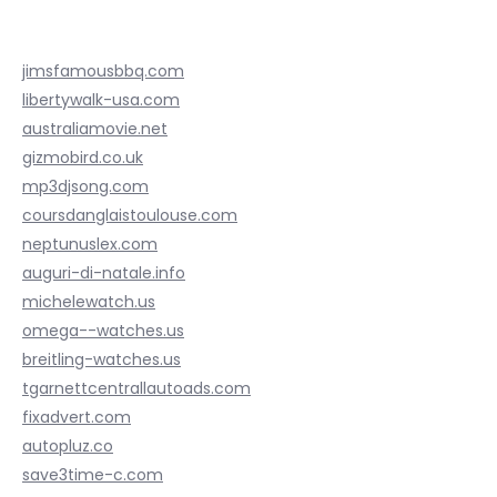
jimsfamousbbq.com
libertywalk-usa.com
australiamovie.net
gizmobird.co.uk
mp3djsong.com
coursdanglaistoulouse.com
neptunuslex.com
auguri-di-natale.info
michelewatch.us
omega--watches.us
breitling-watches.us
tgarnettcentrallautoads.com
fixadvert.com
autopluz.co
save3time-c.com