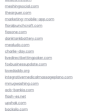
meshingsocial.com
thearguer.com
marketing-mobile-app.com
floralpunchcraft.com
fiasone.com
danktankbattery.com
mealudo.com
charlie-day.com
livedirectbettingpoker.com
foxbusinessupdate.com
lovedaddy.org
integrativemedicalmassageplano.com
mrrugwashing.com
acb-bankia.com
flash-es.net
upshak.com
backsilo.com