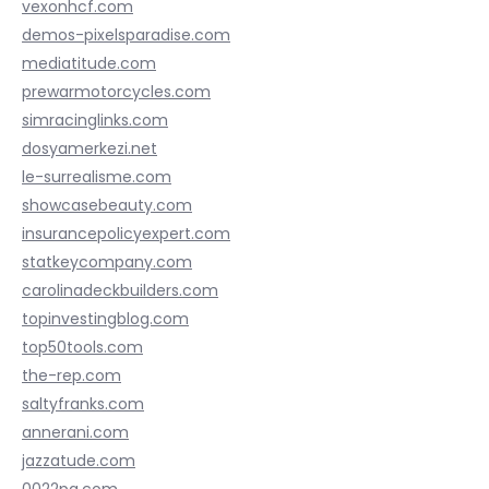
vexonhcf.com
demos-pixelsparadise.com
mediatitude.com
prewarmotorcycles.com
simracinglinks.com
dosyamerkezi.net
le-surrealisme.com
showcasebeauty.com
insurancepolicyexpert.com
statkeycompany.com
carolinadeckbuilders.com
topinvestingblog.com
top50tools.com
the-rep.com
saltyfranks.com
annerani.com
jazzatude.com