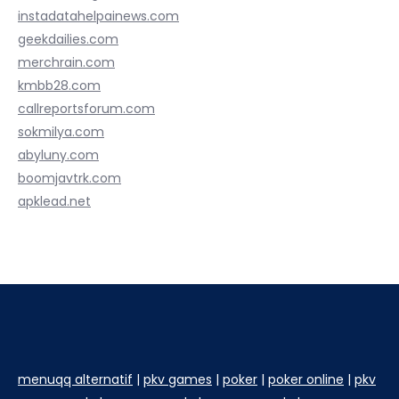
instadatahelpainews.com
geekdailies.com
merchrain.com
kmbb28.com
callreportsforum.com
sokmilya.com
abyluny.com
boomjavtrk.com
apklead.net
menuqq alternatif
|
pkv games
|
poker
|
poker online
|
pkv