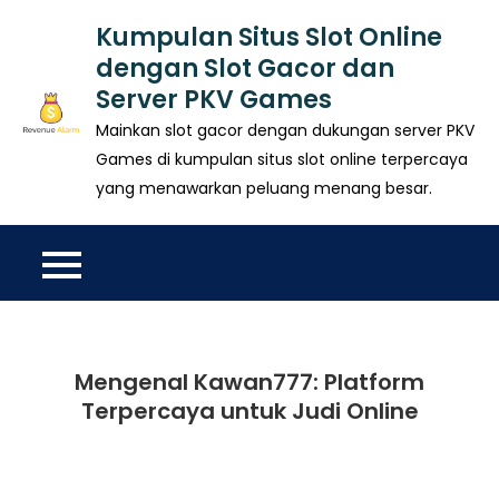
Skip
Kumpulan Situs Slot Online
to
dengan Slot Gacor dan
content
Server PKV Games
Mainkan slot gacor dengan dukungan server PKV
Games di kumpulan situs slot online terpercaya
yang menawarkan peluang menang besar.
Mengenal Kawan777: Platform
Terpercaya untuk Judi Online