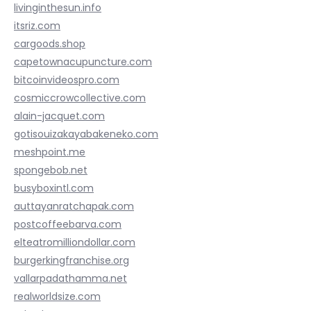
livinginthesun.info
itsriz.com
cargoods.shop
capetownacupuncture.com
bitcoinvideospro.com
cosmiccrowcollective.com
alain-jacquet.com
gotisouizakayabakeneko.com
meshpoint.me
spongebob.net
busyboxintl.com
auttayanratchapak.com
postcoffeebarva.com
elteatromilliondollar.com
burgerkingfranchise.org
vallarpadathamma.net
realworldsize.com