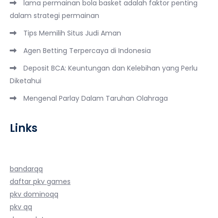
lama permainan bola basket adalah faktor penting
dalam strategi permainan
Tips Memilih Situs Judi Aman
Agen Betting Terpercaya di Indonesia
Deposit BCA: Keuntungan dan Kelebihan yang Perlu
Diketahui
Mengenal Parlay Dalam Taruhan Olahraga
Links
bandarqq
daftar pkv games
pkv dominoqq
pkv qq