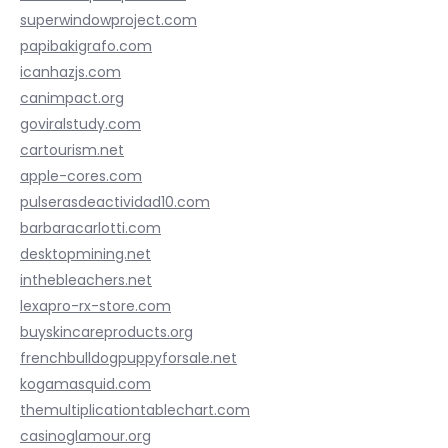
superwindowproject.com
papibakigrafo.com
icanhazjs.com
canimpact.org
goviralstudy.com
cartourism.net
apple-cores.com
pulserasdeactividad10.com
barbaracarlotti.com
desktopmining.net
inthebleachers.net
lexapro-rx-store.com
buyskincareproducts.org
frenchbulldogpuppyforsale.net
kogamasquid.com
themultiplicationtablechart.com
casinoglamour.org