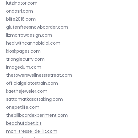
lutzinator.com
ondasrl.com
blife2016.com
glutenfreesnowboarder.com
lizmorrowdesign.com
healwithcannabidiol.com
kioskpages.com
trianglecurry.com
imagedum.com
thetowerswellnessretreat.com
officialgelatostrain.com
kaethejeweler.com
sattamatkasattaking.com
onepetlife.com
thebillboardexperiment.com
beachufabet.biz
mon-tresse-de-lit.com