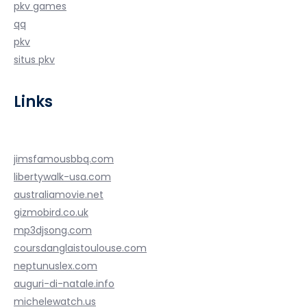
pkv games
qq
pkv
situs pkv
Links
jimsfamousbbq.com
libertywalk-usa.com
australiamovie.net
gizmobird.co.uk
mp3djsong.com
coursdanglaistoulouse.com
neptunuslex.com
auguri-di-natale.info
michelewatch.us