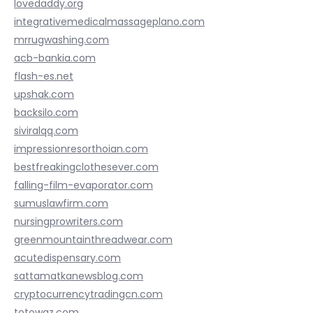
lovedaddy.org
integrativemedicalmassageplano.com
mrrugwashing.com
acb-bankia.com
flash-es.net
upshak.com
backsilo.com
siviralqq.com
impressionresorthoian.com
bestfreakingclothesever.com
falling-film-evaporator.com
sumuslawfirm.com
nursingprowriters.com
greenmountainthreadwear.com
acutedispensary.com
sattamatkanewsblog.com
cryptocurrencytradingcn.com
totowaz.com