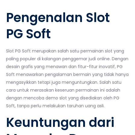
Pengenalan Slot
PG Soft
Slot PG Soft merupakan salah satu permainan slot yang
paling populer di kalangan penggemar judi online. Dengan
desain grafis yang menawan dan fitur-fitur inovatif, PG
Soft menawarkan pengalaman bermain yang tidak hanya
mengasyikkan tetapi juga menguntungkan. Salah satu
cara untuk merasakan keseruan permainan ini adalah
dengan mencoba demo slot yang disediakan oleh PG
Soft, tanpa perlu melakukan taruhan uang asli.
Keuntungan dari