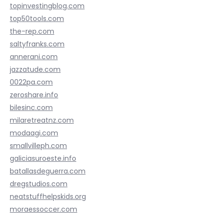
topinvestingblog.com
top50tools.com
the-rep.com
saltyfranks.com
annerani.com
jazzatude.com
0022pa.com
zeroshare.info
bilesinc.com
milaretreatnz.com
modaagi.com
smallvilleph.com
galiciasuroeste.info
batallasdeguerra.com
dregstudios.com
neatstuffhelpskids.org
moraessoccer.com