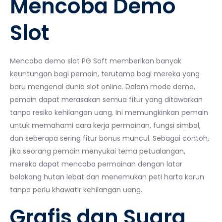
Mencoba Demo
Slot
Mencoba demo slot PG Soft memberikan banyak
keuntungan bagi pemain, terutama bagi mereka yang
baru mengenal dunia slot online. Dalam mode demo,
pemain dapat merasakan semua fitur yang ditawarkan
tanpa resiko kehilangan uang. Ini memungkinkan pemain
untuk memahami cara kerja permainan, fungsi simbol,
dan seberapa sering fitur bonus muncul. Sebagai contoh,
jika seorang pemain menyukai tema petualangan,
mereka dapat mencoba permainan dengan latar
belakang hutan lebat dan menemukan peti harta karun
tanpa perlu khawatir kehilangan uang.
Grafis dan Suara