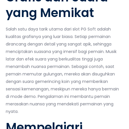
yang Memikat
Salah satu daya tarik utama dari slot PG Soft adalah
kualitas grafisnya yang luar biasa. Setiap permainan
dirancang dengan detail yang sangat apik, sehingga
menciptakan suasana yang imersif bagi pemain. Musik
latar dan efek suara yang berkualitas tinggi juga
menambah nuansa permainan. Sebagai contoh, saat
pemain memutar gulungan, mereka akan disuguhkan
dengan suara gemerincing koin yang memberikan
sensasi kemenangan, meskipun mereka hanya bermain
di mode demo. Pengalaman ini membantu pemain
merasakan nuansa yang mendekati permainan yang
nyata.
Mempelajari