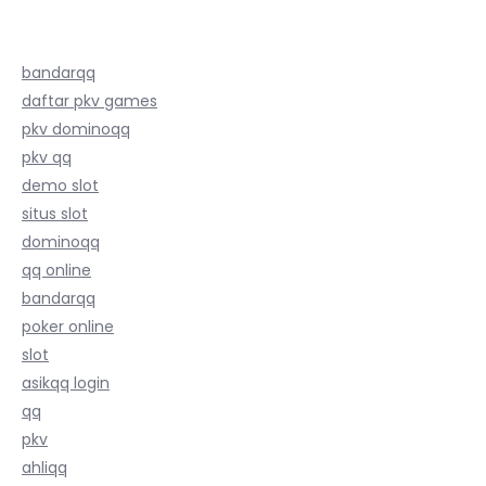
bandarqq
daftar pkv games
pkv dominoqq
pkv qq
demo slot
situs slot
dominoqq
qq online
bandarqq
poker online
slot
asikqq login
qq
pkv
ahliqq