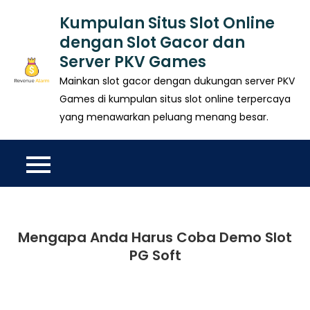
Skip
Kumpulan Situs Slot Online
to
dengan Slot Gacor dan
content
Server PKV Games
Mainkan slot gacor dengan dukungan server PKV
Games di kumpulan situs slot online terpercaya
yang menawarkan peluang menang besar.
Mengapa Anda Harus Coba Demo Slot
PG Soft