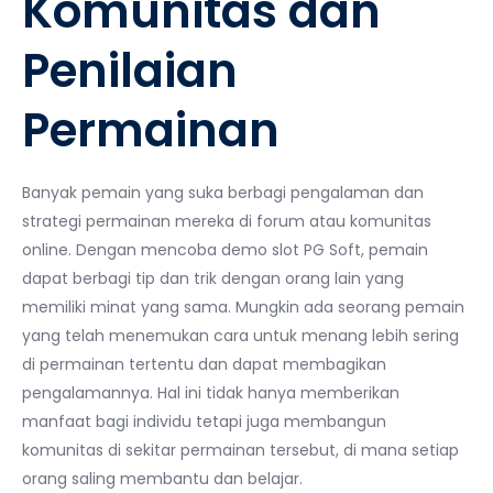
Komunitas dan
Penilaian
Permainan
Banyak pemain yang suka berbagi pengalaman dan
strategi permainan mereka di forum atau komunitas
online. Dengan mencoba demo slot PG Soft, pemain
dapat berbagi tip dan trik dengan orang lain yang
memiliki minat yang sama. Mungkin ada seorang pemain
yang telah menemukan cara untuk menang lebih sering
di permainan tertentu dan dapat membagikan
pengalamannya. Hal ini tidak hanya memberikan
manfaat bagi individu tetapi juga membangun
komunitas di sekitar permainan tersebut, di mana setiap
orang saling membantu dan belajar.