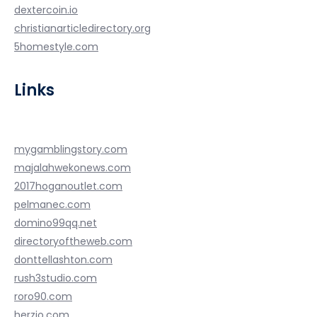
dextercoin.io
christianarticledirectory.org
5homestyle.com
Links
mygamblingstory.com
majalahwekonews.com
2017hoganoutlet.com
pelmanec.com
domino99qq.net
directoryoftheweb.com
donttellashton.com
rush3studio.com
roro90.com
herzio.com