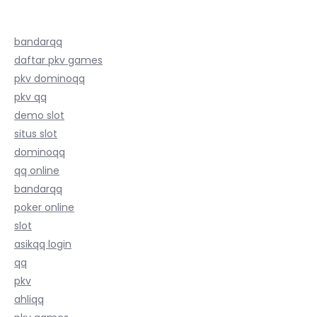
bandarqq
daftar pkv games
pkv dominoqq
pkv qq
demo slot
situs slot
dominoqq
qq online
bandarqq
poker online
slot
asikqq login
qq
pkv
ahliqq