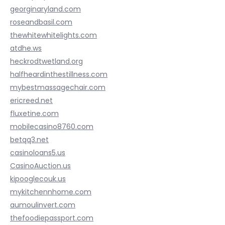
georginaryland.com
roseandbasil.com
thewhitewhitelights.com
atdhe.ws
heckrodtwetland.org
halfheardinthestillness.com
mybestmassagechair.com
ericreed.net
fluxetine.com
mobilecasino8760.com
betqq3.net
casinoloans5.us
CasinoAuction.us
kipooglecouk.us
mykitchennhome.com
aumoulinvert.com
thefoodiepassport.com