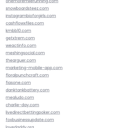
onemoremilerunning.com
snowboardsteez.com
instagrambioforgirls.com
cashflowxfiles.com
kmbb10.com
getxtrem.com
weactinfo.com
meshingsocial.com
thearguer.com
marketing-mobile-app.com
floralpunchcraft.com
fiasone.com
danktankbattery.com
mealudo.com
charlie-day.com
livedirectbettingpoker.com
foxbusinessupdate.com
lovedaddy.org