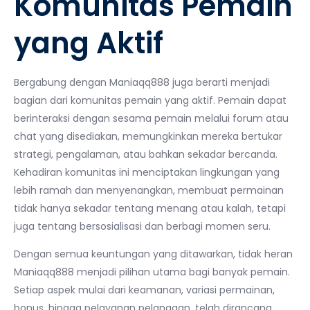
Komunitas Pemain
yang Aktif
Bergabung dengan Maniaqq888 juga berarti menjadi
bagian dari komunitas pemain yang aktif. Pemain dapat
berinteraksi dengan sesama pemain melalui forum atau
chat yang disediakan, memungkinkan mereka bertukar
strategi, pengalaman, atau bahkan sekadar bercanda.
Kehadiran komunitas ini menciptakan lingkungan yang
lebih ramah dan menyenangkan, membuat permainan
tidak hanya sekadar tentang menang atau kalah, tetapi
juga tentang bersosialisasi dan berbagi momen seru.
Dengan semua keuntungan yang ditawarkan, tidak heran
Maniaqq888 menjadi pilihan utama bagi banyak pemain.
Setiap aspek mulai dari keamanan, variasi permainan,
bonus, hingga pelayanan pelanggan, telah dirancang