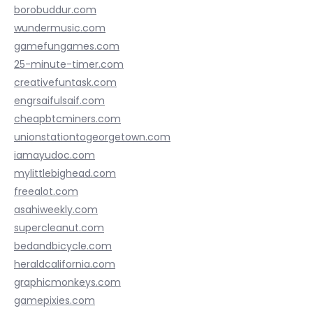
borobuddur.com
wundermusic.com
gamefungames.com
25-minute-timer.com
creativefuntask.com
engrsaifulsaif.com
cheapbtcminers.com
unionstationtogeorgetown.com
iamayudoc.com
mylittlebighead.com
freealot.com
asahiweekly.com
supercleanut.com
bedandbicycle.com
heraldcalifornia.com
graphicmonkeys.com
gamepixies.com