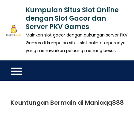
Skip
Kumpulan Situs Slot Online
to
dengan Slot Gacor dan
content
Server PKV Games
Mainkan slot gacor dengan dukungan server PKV
Games di kumpulan situs slot online terpercaya
yang menawarkan peluang menang besar.
Keuntungan Bermain di Maniaqq888