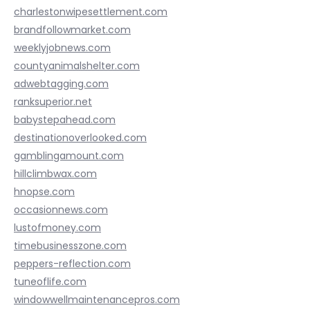
charlestonwipesettlement.com
brandfollowmarket.com
weeklyjobnews.com
countyanimalshelter.com
adwebtagging.com
ranksuperior.net
babystepahead.com
destinationoverlooked.com
gamblingamount.com
hillclimbwax.com
hnopse.com
occasionnews.com
lustofmoney.com
timebusinesszone.com
peppers-reflection.com
tuneoflife.com
windowwellmaintenancepros.com