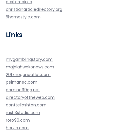
dextercoin.io
christianarticledirectory.org
5homestyle.com
Links
mygamblingstory.com
majalahwekonews.com
2017hoganoutlet.com
pelmanec.com
domino99qq.net
directoryoftheweb.com
donttellashton.com
rush3studio.com
roro90.com
herzio.com