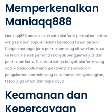
Memperkenalkan
Maniaqq888
Maniaqq888 adalah salah satu platform permainan online
yang semakin populer dalam beberapa tahun terakhir.
Dengan berbagai jenis permainan yang ditawarkan, situs
ini telah menarik perhatian banyak penggemar judi dan
permainan kartu. Di antara sekian banyak platform yang
ada, Maniaqq888 menonjol karena menawarkan
pengalaman bermain yang tidak hanya menyenangkan,
tetapi juga aman dan terpercaya.
Keamanan dan
Kepercayaan