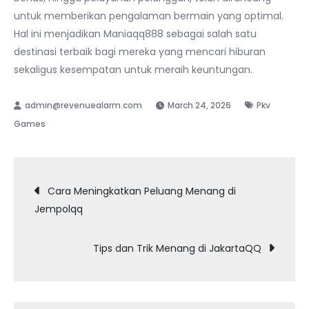
untuk memberikan pengalaman bermain yang optimal.
Hal ini menjadikan Maniaqq888 sebagai salah satu
destinasi terbaik bagi mereka yang mencari hiburan
sekaligus kesempatan untuk meraih keuntungan.
March 24, 2026
Pkv
Games
Post
Cara Meningkatkan Peluang Menang di
Jempolqq
navigation
Tips dan Trik Menang di JakartaQQ