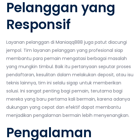
Pelanggan yang
Responsif
Layanan pelanggan di Maniaqq888 juga patut diacungi
jempol. Tim layanan pelanggan yang profesional siap
membantu para pemain mengatasi berbagai masalah
yang mungkin timbul. Baik itu pertanyaan seputar proses
pendaftaran, kesulitan dalam melakukan deposit, atau isu
teknis lainnya, tim ini selalu sigap untuk memberikan
solusi. Ini sangat penting bagi pemain, terutama bagi
mereka yang baru pertama kali bermain, karena adanya
dukungan yang cepat dan efektif dapat membantu
menjadikan pengalaman bermain lebih menyenangkan.
Pengalaman