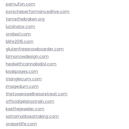
pamufon.com
porscheperformancedrive.com
tamethekraken.org
lutzinator.com
ondasrl.com
blife2016.com
glutenfreesnowboarder.com
lizmorrowdesign.com
healwithcannabidiol.com
kioskpages.com
trianglecurry.com
imagedum.com
thetowerswellnessretreat.com
officialgelatostrain.com
kaethejeweler.com
sattamatkasattaking.com
onepetlife.com