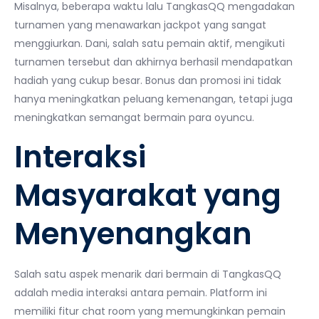
Misalnya, beberapa waktu lalu TangkasQQ mengadakan
turnamen yang menawarkan jackpot yang sangat
menggiurkan. Dani, salah satu pemain aktif, mengikuti
turnamen tersebut dan akhirnya berhasil mendapatkan
hadiah yang cukup besar. Bonus dan promosi ini tidak
hanya meningkatkan peluang kemenangan, tetapi juga
meningkatkan semangat bermain para oyuncu.
Interaksi
Masyarakat yang
Menyenangkan
Salah satu aspek menarik dari bermain di TangkasQQ
adalah media interaksi antara pemain. Platform ini
memiliki fitur chat room yang memungkinkan pemain