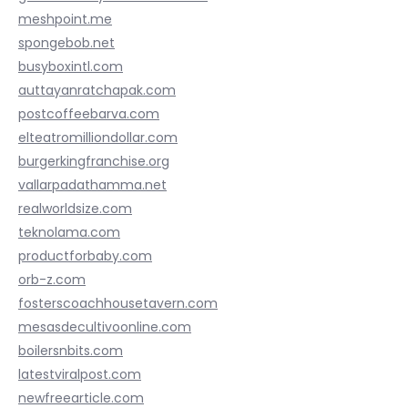
meshpoint.me
spongebob.net
busyboxintl.com
auttayanratchapak.com
postcoffeebarva.com
elteatromilliondollar.com
burgerkingfranchise.org
vallarpadathamma.net
realworldsize.com
teknolama.com
productforbaby.com
orb-z.com
fosterscoachhousetavern.com
mesasdecultivoonline.com
boilersnbits.com
latestviralpost.com
newfreearticle.com