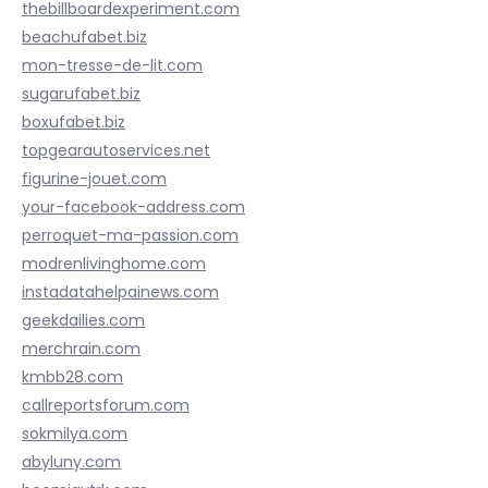
thebillboardexperiment.com
beachufabet.biz
mon-tresse-de-lit.com
sugarufabet.biz
boxufabet.biz
topgearautoservices.net
figurine-jouet.com
your-facebook-address.com
perroquet-ma-passion.com
modrenlivinghome.com
instadatahelpainews.com
geekdailies.com
merchrain.com
kmbb28.com
callreportsforum.com
sokmilya.com
abyluny.com