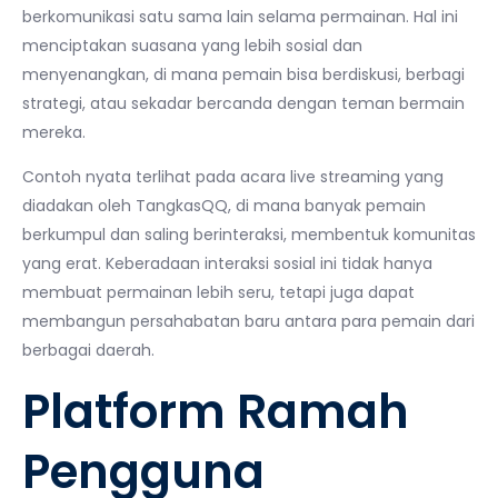
berkomunikasi satu sama lain selama permainan. Hal ini
menciptakan suasana yang lebih sosial dan
menyenangkan, di mana pemain bisa berdiskusi, berbagi
strategi, atau sekadar bercanda dengan teman bermain
mereka.
Contoh nyata terlihat pada acara live streaming yang
diadakan oleh TangkasQQ, di mana banyak pemain
berkumpul dan saling berinteraksi, membentuk komunitas
yang erat. Keberadaan interaksi sosial ini tidak hanya
membuat permainan lebih seru, tetapi juga dapat
membangun persahabatan baru antara para pemain dari
berbagai daerah.
Platform Ramah
Pengguna