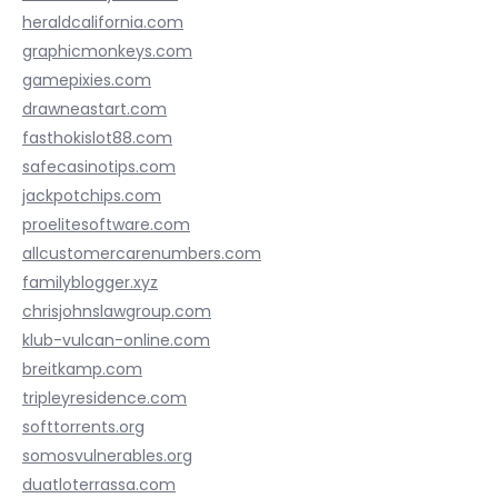
heraldcalifornia.com
graphicmonkeys.com
gamepixies.com
drawneastart.com
fasthokislot88.com
safecasinotips.com
jackpotchips.com
proelitesoftware.com
allcustomercarenumbers.com
familyblogger.xyz
chrisjohnslawgroup.com
klub-vulcan-online.com
breitkamp.com
tripleyresidence.com
softtorrents.org
somosvulnerables.org
duatloterrassa.com