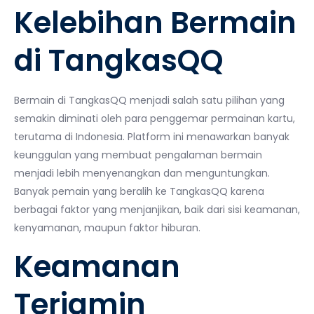
Kelebihan Bermain
di TangkasQQ
Bermain di TangkasQQ menjadi salah satu pilihan yang
semakin diminati oleh para penggemar permainan kartu,
terutama di Indonesia. Platform ini menawarkan banyak
keunggulan yang membuat pengalaman bermain
menjadi lebih menyenangkan dan menguntungkan.
Banyak pemain yang beralih ke TangkasQQ karena
berbagai faktor yang menjanjikan, baik dari sisi keamanan,
kenyamanan, maupun faktor hiburan.
Keamanan
Terjamin