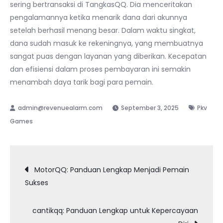
sering bertransaksi di TangkasQQ. Dia menceritakan
pengalamannya ketika menarik dana dari akunnya
setelah berhasil menang besar. Dalam waktu singkat,
dana sudah masuk ke rekeningnya, yang membuatnya
sangat puas dengan layanan yang diberikan. Kecepatan
dan efisiensi dalam proses pembayaran ini semakin
menambah daya tarik bagi para pemain.
September 3, 2025
Pkv
Games
Post
MotorQQ: Panduan Lengkap Menjadi Pemain
Sukses
navigation
cantikqq: Panduan Lengkap untuk Kepercayaan