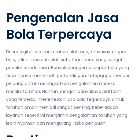
Pengenalan Jasa
Bola Terpercaya
Di era digital saat ini, taruhan olahraga, khususnya sepak
bola, telah menjadi salah satu fenomena yang sangat
populer di Indonesia. Banyak penggemar sepak bola yang
tidak hanya menikmati pertandingan, tetapi juga mencari
peluang untuk meningkatkan pengalaman mereka
melalui taruhan. Namun, dengan banyaknya platform
yang tersedia, menemukan jasa bola terpercaya untuk
taruhan aman menjadi sangat penting. Keberadaan
layanan seperti ini menjamin pengalaman taruhan yang
lebih nyaman dan mengurangi risiko penipuan.