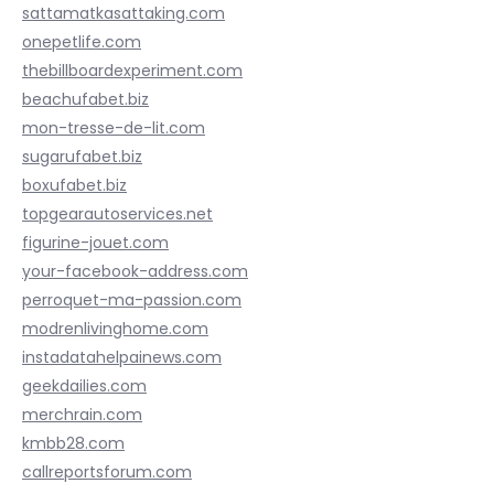
sattamatkasattaking.com
onepetlife.com
thebillboardexperiment.com
beachufabet.biz
mon-tresse-de-lit.com
sugarufabet.biz
boxufabet.biz
topgearautoservices.net
figurine-jouet.com
your-facebook-address.com
perroquet-ma-passion.com
modrenlivinghome.com
instadatahelpainews.com
geekdailies.com
merchrain.com
kmbb28.com
callreportsforum.com