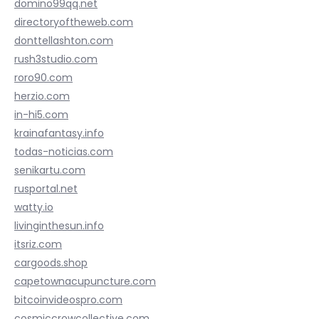
domino99qq.net
directoryoftheweb.com
donttellashton.com
rush3studio.com
roro90.com
herzio.com
in-hi5.com
krainafantasy.info
todas-noticias.com
senikartu.com
rusportal.net
watty.io
livinginthesun.info
itsriz.com
cargoods.shop
capetownacupuncture.com
bitcoinvideospro.com
cosmiccrowcollective.com