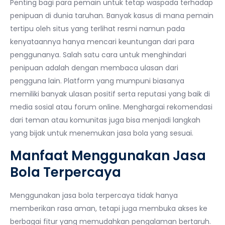
Penting bagi para pemain untuk tetap waspada terhadap
penipuan di dunia taruhan. Banyak kasus di mana pemain
tertipu oleh situs yang terlihat resmi namun pada
kenyataannya hanya mencari keuntungan dari para
penggunanya. Salah satu cara untuk menghindari
penipuan adalah dengan membaca ulasan dari
pengguna lain. Platform yang mumpuni biasanya
memiliki banyak ulasan positif serta reputasi yang baik di
media sosial atau forum online. Menghargai rekomendasi
dari teman atau komunitas juga bisa menjadi langkah
yang bijak untuk menemukan jasa bola yang sesuai.
Manfaat Menggunakan Jasa
Bola Terpercaya
Menggunakan jasa bola terpercaya tidak hanya
memberikan rasa aman, tetapi juga membuka akses ke
berbagai fitur yang memudahkan pengalaman bertaruh.