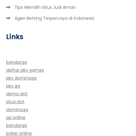
Tips Memilih Situs Judi Aman
Agen Betting Terpercaya di Indonesia
Links
bandarqq
daftar pkv games
pkv dominoqq
pkv qq
demo slot
situs slot
dominoqq
qq online
bandarqq
poker online