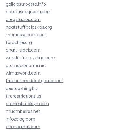
galiciasuroeste.info
batallasdeguerra.com
dregstudios.com
neatstuffhelpskids.org
moraessoccer.com
forochile.org
chart-track.com
wonderfultraveling.com
promocioname.net
wimaxworld.com
freeonlinecricketgames.net
bestcashing.biz
firerestrictions.us
archiesbrooklyn.com
muambeiros.net
infozblog.com
chonbaihat.com