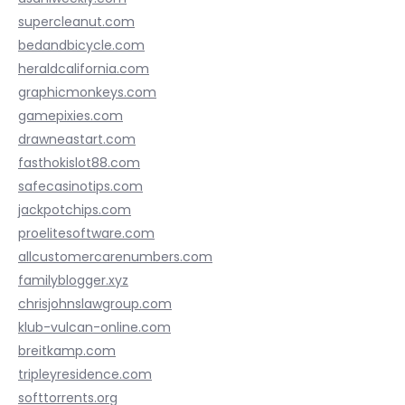
supercleanut.com
bedandbicycle.com
heraldcalifornia.com
graphicmonkeys.com
gamepixies.com
drawneastart.com
fasthokislot88.com
safecasinotips.com
jackpotchips.com
proelitesoftware.com
allcustomercarenumbers.com
familyblogger.xyz
chrisjohnslawgroup.com
klub-vulcan-online.com
breitkamp.com
tripleyresidence.com
softtorrents.org