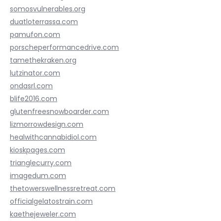
somosvulnerables.org
duatloterrassa.com
pamufon.com
porscheperformancedrive.com
tamethekraken.org
lutzinator.com
ondasrl.com
blife2016.com
glutenfreesnowboarder.com
lizmorrowdesign.com
healwithcannabidiol.com
kioskpages.com
trianglecurry.com
imagedum.com
thetowerswellnessretreat.com
officialgelatostrain.com
kaethejeweler.com