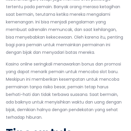
tertentu pada pemain. Banyak orang merasa ketagihan
saat bermain, terutama ketika mereka mengalami
kemenangan. Ini bisa menjadi pengalaman yang
membuat adrenalin memuncak, dan saat kehilangan,
bisa menyebabkan kekecewaan. Oleh karena itu, penting
bagi para pemain untuk memainkan permainan ini
dengan bijak dan menyadari batas mereka.
Kasino online seringkali menawarkan bonus dan promosi
yang dapat menarik pemain untuk mencoba slot baru.
Meskipun ini memberikan kesempatan untuk mencoba
permainan tanpa risiko besar, pemain tetap harus
berhati-hati dan tidak terbawa suasana. Saat bermain,
ada baiknya untuk menyisihkan waktu dan uang dengan
bijak, demikian halnya dengan pendekatan yang sehat
terhadap hiburan.