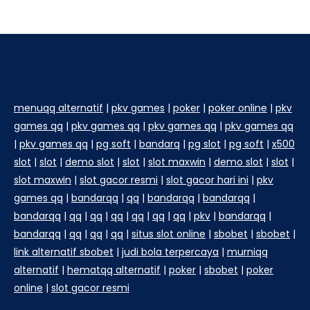
menuqq alternatif
|
pkv games
|
poker
|
poker online
|
pkv
games qq
|
pkv games qq
|
pkv games qq
|
pkv games qq
|
pkv games qq
|
pg soft
|
bandarq
|
pg slot
|
pg soft
|
x500
slot
|
slot
|
demo slot
|
slot
|
slot maxwin
|
demo slot
|
slot
|
slot maxwin
|
slot gacor resmi
|
slot gacor hari ini
|
pkv
games qq
|
bandarqq
|
qq
|
bandarqq
|
bandarqq
|
bandarqq
|
qq
|
qq
|
qq
|
qq
|
qq
|
qq
|
pkv
|
bandarqq
|
bandarqq
|
qq
|
qq
|
qq
|
situs slot online
|
sbobet
|
sbobet
|
link alternatif sbobet
|
judi bola terpercaya
|
murniqq
alternatif
|
hematqq alternatif
|
poker
|
sbobet
|
poker
online
|
slot gacor resmi