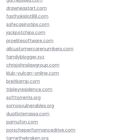
gamepixies.com
drawneastart.com
fasthokislot88.com
safecasinotips.com
jackpotchips.com
proelitesoftware.com
allcustomercarenumbers.com
familyblogger.xyz
chrisjohnslawgroup.com
klub-vulcan-online.com
breitkamp.com
tripleyresidence.com
softtorrents.org
somosvulnerables.org
duatloterrassa.com
pamufon.com
porscheperformancedrive.com
tamethekraken.org