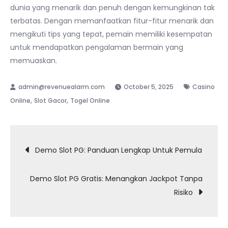
dunia yang menarik dan penuh dengan kemungkinan tak
terbatas. Dengan memanfaatkan fitur-fitur menarik dan
mengikuti tips yang tepat, pemain memiliki kesempatan
untuk mendapatkan pengalaman bermain yang
memuaskan.
October 5, 2025
Casino
,
,
Online
Slot Gacor
Togel Online
Post
Demo Slot PG: Panduan Lengkap Untuk Pemula
navigation
Demo Slot PG Gratis: Menangkan Jackpot Tanpa
Risiko