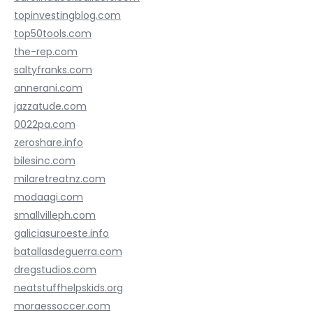
topinvestingblog.com
top50tools.com
the-rep.com
saltyfranks.com
annerani.com
jazzatude.com
0022pa.com
zeroshare.info
bilesinc.com
milaretreatnz.com
modaagi.com
smallvilleph.com
galiciasuroeste.info
batallasdeguerra.com
dregstudios.com
neatstuffhelpskids.org
moraessoccer.com