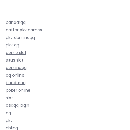
bandarqq
daftar pkv games
pkv dominoqq
pkv qq
demo slot
situs slot
dominoqq
qq online
bandarqq
poker online
slot
asikqq login
qq
pkv
ahliqq