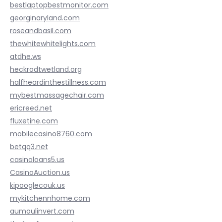
bestlaptopbestmonitor.com
georginaryland.com
roseandbasil.com
thewhitewhitelights.com
atdhe.ws
heckrodtwetland.org
halfheardinthestillness.com
mybestmassagechair.com
ericreed.net
fluxetine.com
mobilecasino8760.com
betqq3.net
casinoloans5.us
CasinoAuction.us
kipooglecouk.us
mykitchennhome.com
aumoulinvert.com