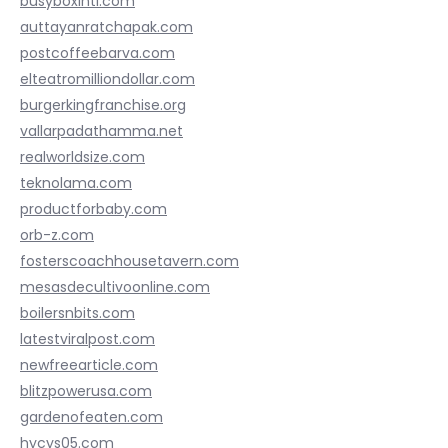
busyboxintl.com
auttayanratchapak.com
postcoffeebarva.com
elteatromilliondollar.com
burgerkingfranchise.org
vallarpadathamma.net
realworldsize.com
teknolama.com
productforbaby.com
orb-z.com
fosterscoachhousetavern.com
mesasdecultivoonline.com
boilersnbits.com
latestviralpost.com
newfreearticle.com
blitzpowerusa.com
gardenofeaten.com
hycys05.com