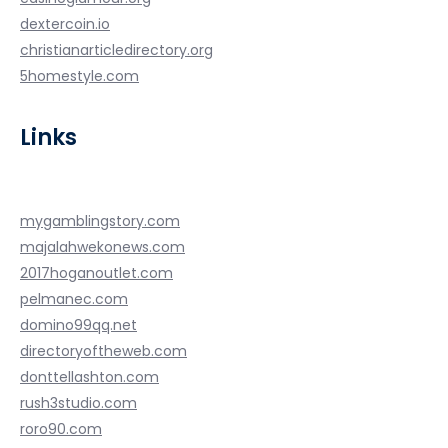
dextercoin.io
christianarticledirectory.org
5homestyle.com
Links
mygamblingstory.com
majalahwekonews.com
2017hoganoutlet.com
pelmanec.com
domino99qq.net
directoryoftheweb.com
donttellashton.com
rush3studio.com
roro90.com