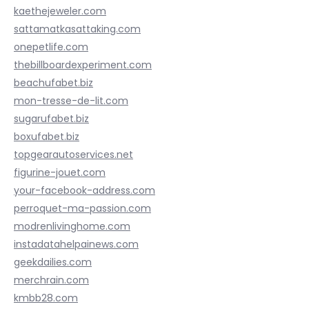
kaethejeweler.com
sattamatkasattaking.com
onepetlife.com
thebillboardexperiment.com
beachufabet.biz
mon-tresse-de-lit.com
sugarufabet.biz
boxufabet.biz
topgearautoservices.net
figurine-jouet.com
your-facebook-address.com
perroquet-ma-passion.com
modrenlivinghome.com
instadatahelpainews.com
geekdailies.com
merchrain.com
kmbb28.com