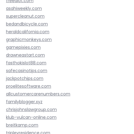
freealot.com
asahiweekly.com
supercleanut.com
bedandbicycle.com
heraldcalifornia.com
graphicmonkeys.com
gamepixies.com
drawneastart.com
fasthokislot88.com
safecasinotips.com
jackpotchips.com
proelitesoftware.com
allcustomercarenumbers.com
familyblogger.xyz
chrisjohnslawgroup.com
klub-vulcan-online.com
breitkamp.com
tripleyresidence.com