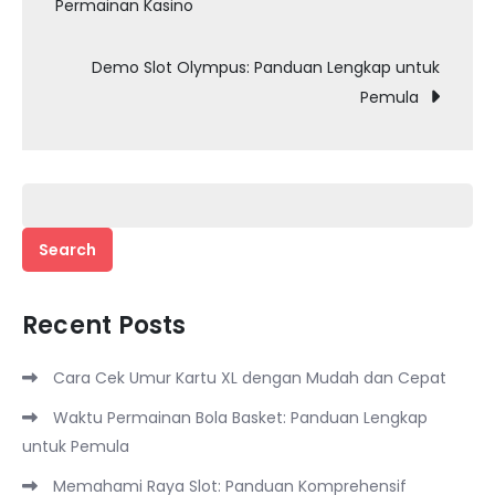
Permainan Kasino
navigation
Demo Slot Olympus: Panduan Lengkap untuk
Pemula
Search
for:
Recent Posts
Cara Cek Umur Kartu XL dengan Mudah dan Cepat
Waktu Permainan Bola Basket: Panduan Lengkap
untuk Pemula
Memahami Raya Slot: Panduan Komprehensif