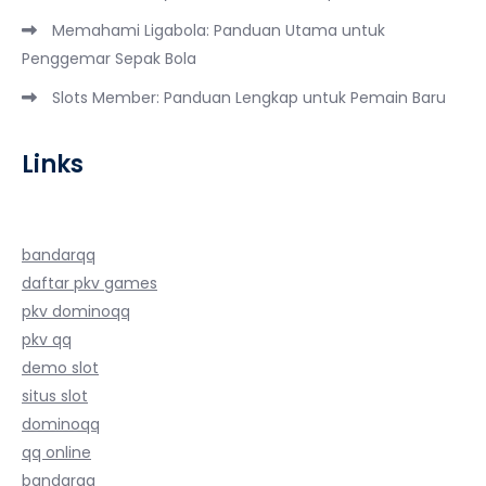
Memahami Ligabola: Panduan Utama untuk
Penggemar Sepak Bola
Slots Member: Panduan Lengkap untuk Pemain Baru
Links
bandarqq
daftar pkv games
pkv dominoqq
pkv qq
demo slot
situs slot
dominoqq
qq online
bandarqq