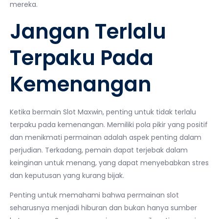
mereka.
Jangan Terlalu
Terpaku Pada
Kemenangan
Ketika bermain Slot Maxwin, penting untuk tidak terlalu
terpaku pada kemenangan. Memiliki pola pikir yang positif
dan menikmati permainan adalah aspek penting dalam
perjudian. Terkadang, pemain dapat terjebak dalam
keinginan untuk menang, yang dapat menyebabkan stres
dan keputusan yang kurang bijak.
Penting untuk memahami bahwa permainan slot
seharusnya menjadi hiburan dan bukan hanya sumber