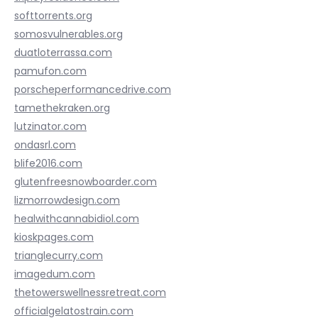
softtorrents.org
somosvulnerables.org
duatloterrassa.com
pamufon.com
porscheperformancedrive.com
tamethekraken.org
lutzinator.com
ondasrl.com
blife2016.com
glutenfreesnowboarder.com
lizmorrowdesign.com
healwithcannabidiol.com
kioskpages.com
trianglecurry.com
imagedum.com
thetowerswellnessretreat.com
officialgelatostrain.com