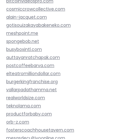
bitcoinvideospro.com
cosmiccrowcollective.com
alain-jacquet.com
gotisouizakayabakeneko.com
meshpoint.me
spongebob.net
busyboxintl.com
auttayanratchapak.com
postcoffeebarva.com
elteatromilliondollar.com
burgerkingfranchise.org
vallarpadathamma.net
realworldsize.com
teknolama.com
productforbaby.com
orb-z.com
fosterscoachhousetavern.com
mesasdecultivoonline.com