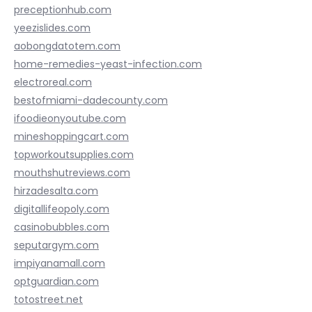
preceptionhub.com
yeezislides.com
aobongdatotem.com
home-remedies-yeast-infection.com
electroreal.com
bestofmiami-dadecounty.com
ifoodieonyoutube.com
mineshoppingcart.com
topworkoutsupplies.com
mouthshutreviews.com
hirzadesalta.com
digitallifeopoly.com
casinobubbles.com
seputargym.com
impiyanamall.com
optguardian.com
totostreet.net