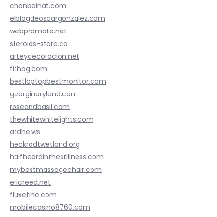
chonbaihat.com
elblogdeoscargonzalez.com
webpromote.net
steroids-store.co
arteydecoracion.net
fithog.com
bestlaptopbestmonitor.com
georginaryland.com
roseandbasil.com
thewhitewhitelights.com
atdhe.ws
heckrodtwetland.org
halfheardinthestillness.com
mybestmassagechair.com
ericreed.net
fluxetine.com
mobilecasino8760.com