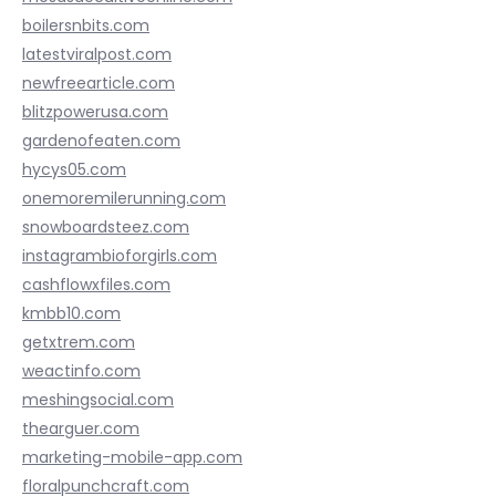
boilersnbits.com
latestviralpost.com
newfreearticle.com
blitzpowerusa.com
gardenofeaten.com
hycys05.com
onemoremilerunning.com
snowboardsteez.com
instagrambioforgirls.com
cashflowxfiles.com
kmbb10.com
getxtrem.com
weactinfo.com
meshingsocial.com
thearguer.com
marketing-mobile-app.com
floralpunchcraft.com