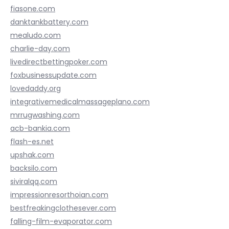
fiasone.com
danktankbattery.com
mealudo.com
charlie-day.com
livedirectbettingpoker.com
foxbusinessupdate.com
lovedaddy.org
integrativemedicalmassageplano.com
mrrugwashing.com
acb-bankia.com
flash-es.net
upshak.com
backsilo.com
siviralqq.com
impressionresorthoian.com
bestfreakingclothesever.com
falling-film-evaporator.com