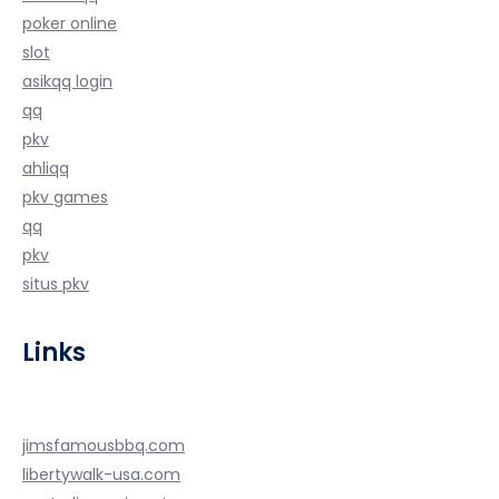
poker online
slot
asikqq login
qq
pkv
ahliqq
pkv games
qq
pkv
situs pkv
Links
jimsfamousbbq.com
libertywalk-usa.com