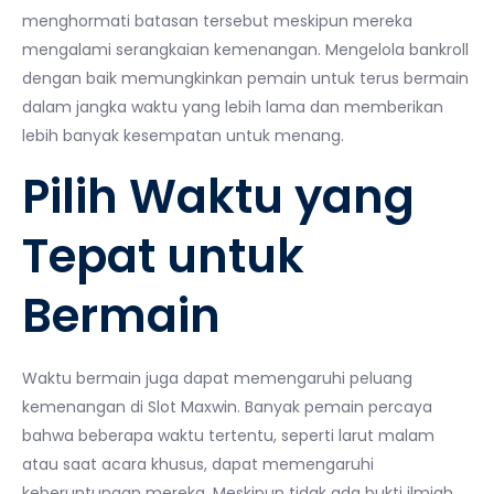
menghormati batasan tersebut meskipun mereka
mengalami serangkaian kemenangan. Mengelola bankroll
dengan baik memungkinkan pemain untuk terus bermain
dalam jangka waktu yang lebih lama dan memberikan
lebih banyak kesempatan untuk menang.
Pilih Waktu yang
Tepat untuk
Bermain
Waktu bermain juga dapat memengaruhi peluang
kemenangan di Slot Maxwin. Banyak pemain percaya
bahwa beberapa waktu tertentu, seperti larut malam
atau saat acara khusus, dapat memengaruhi
keberuntungan mereka. Meskipun tidak ada bukti ilmiah