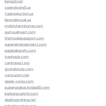
betqq3.net
casinoloans5.us
CasinoAuction.us
kipooglecouk.us
mykitchennhome.com
aumoulinvert.com
thefoodiepassport.com
superwindowproject.com
papibakigrafo.com
icanhazjs.com
canimpact.org
goviralstudy.com
cartourism.net
apple-cores.com
pulserasdeactividad10.com
barbaracarlotti.com
desktopmining.net