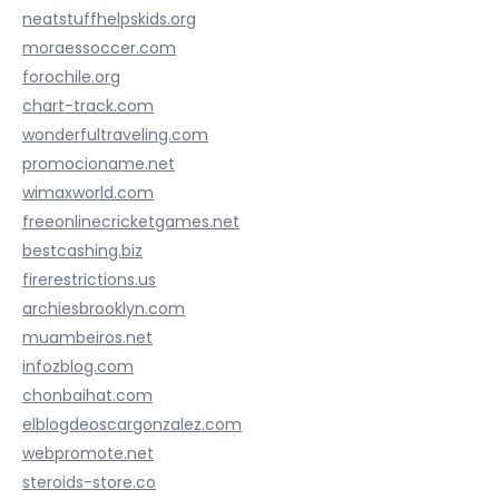
neatstuffhelpskids.org
moraessoccer.com
forochile.org
chart-track.com
wonderfultraveling.com
promocioname.net
wimaxworld.com
freeonlinecricketgames.net
bestcashing.biz
firerestrictions.us
archiesbrooklyn.com
muambeiros.net
infozblog.com
chonbaihat.com
elblogdeoscargonzalez.com
webpromote.net
steroids-store.co