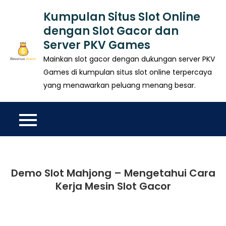
Skip
Kumpulan Situs Slot Online
to
dengan Slot Gacor dan
content
Server PKV Games
Mainkan slot gacor dengan dukungan server PKV
Games di kumpulan situs slot online terpercaya
yang menawarkan peluang menang besar.
Demo Slot Mahjong – Mengetahui Cara
Kerja Mesin Slot Gacor