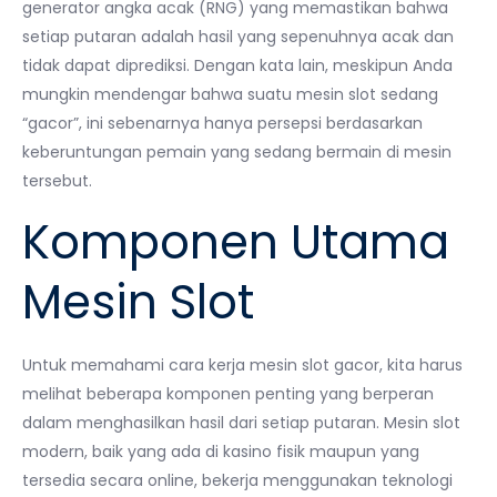
generator angka acak (RNG) yang memastikan bahwa
setiap putaran adalah hasil yang sepenuhnya acak dan
tidak dapat diprediksi. Dengan kata lain, meskipun Anda
mungkin mendengar bahwa suatu mesin slot sedang
“gacor”, ini sebenarnya hanya persepsi berdasarkan
keberuntungan pemain yang sedang bermain di mesin
tersebut.
Komponen Utama
Mesin Slot
Untuk memahami cara kerja mesin slot gacor, kita harus
melihat beberapa komponen penting yang berperan
dalam menghasilkan hasil dari setiap putaran. Mesin slot
modern, baik yang ada di kasino fisik maupun yang
tersedia secara online, bekerja menggunakan teknologi