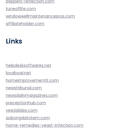
peppers-reflection.com
tuneoflife.com
windowwellmaintenancepros.com
affiliateholder.com
Links
helpdesksoftwares.net
lovabowl.net
homeimprovementit.com
newstribunal.com
newsdailymagazines.com
preceptionhub.com
yeezislides.com
aobongdatotem.com
home-remedies-yeast-infection.com