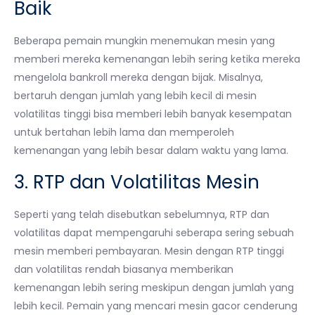
Baik
Beberapa pemain mungkin menemukan mesin yang
memberi mereka kemenangan lebih sering ketika mereka
mengelola bankroll mereka dengan bijak. Misalnya,
bertaruh dengan jumlah yang lebih kecil di mesin
volatilitas tinggi bisa memberi lebih banyak kesempatan
untuk bertahan lebih lama dan memperoleh
kemenangan yang lebih besar dalam waktu yang lama.
3. RTP dan Volatilitas Mesin
Seperti yang telah disebutkan sebelumnya, RTP dan
volatilitas dapat mempengaruhi seberapa sering sebuah
mesin memberi pembayaran. Mesin dengan RTP tinggi
dan volatilitas rendah biasanya memberikan
kemenangan lebih sering meskipun dengan jumlah yang
lebih kecil. Pemain yang mencari mesin gacor cenderung