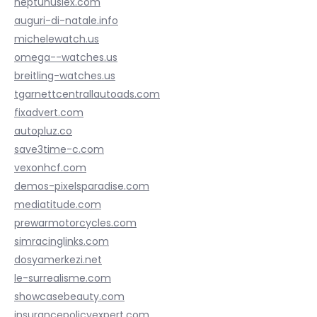
neptunuslex.com
auguri-di-natale.info
michelewatch.us
omega--watches.us
breitling-watches.us
tgarnettcentrallautoads.com
fixadvert.com
autopluz.co
save3time-c.com
vexonhcf.com
demos-pixelsparadise.com
mediatitude.com
prewarmotorcycles.com
simracinglinks.com
dosyamerkezi.net
le-surrealisme.com
showcasebeauty.com
insurancepolicyexpert.com