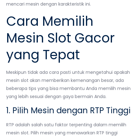
mencari mesin dengan karakteristik ini.
Cara Memilih
Mesin Slot Gacor
yang Tepat
Meskipun tidak ada cara pasti untuk mengetahui apakah
mesin slot akan memberikan kemenangan besar, ada
beberapa tips yang bisa membantu Anda memilih mesin
yang lebih sesuai dengan gaya bermain Anda.
1. Pilih Mesin dengan RTP Tinggi
RTP adalah salah satu faktor terpenting dalam memilih
mesin slot. Pilih mesin yang menawarkan RTP tinggi