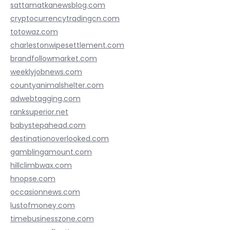
sattamatkanewsblog.com
cryptocurrencytradingcn.com
totowaz.com
charlestonwipesettlement.com
brandfollowmarket.com
weeklyjobnews.com
countyanimalshelter.com
adwebtagging.com
ranksuperior.net
babystepahead.com
destinationoverlooked.com
gamblingamount.com
hillclimbwax.com
hnopse.com
occasionnews.com
lustofmoney.com
timebusinesszone.com