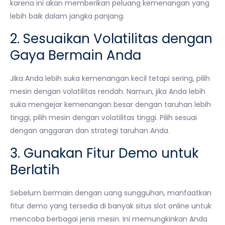
karena ini akan memberikan peluang kemenangan yang
lebih baik dalam jangka panjang.
2. Sesuaikan Volatilitas dengan
Gaya Bermain Anda
Jika Anda lebih suka kemenangan kecil tetapi sering, pilih
mesin dengan volatilitas rendah. Namun, jika Anda lebih
suka mengejar kemenangan besar dengan taruhan lebih
tinggi, pilih mesin dengan volatilitas tinggi. Pilih sesuai
dengan anggaran dan strategi taruhan Anda.
3. Gunakan Fitur Demo untuk
Berlatih
Sebelum bermain dengan uang sungguhan, manfaatkan
fitur demo yang tersedia di banyak situs slot online untuk
mencoba berbagai jenis mesin. Ini memungkinkan Anda