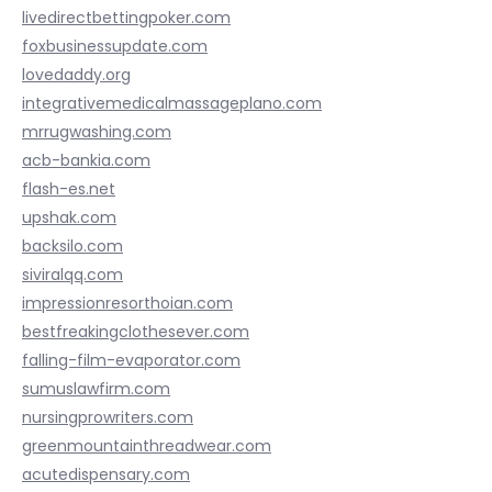
livedirectbettingpoker.com
foxbusinessupdate.com
lovedaddy.org
integrativemedicalmassageplano.com
mrrugwashing.com
acb-bankia.com
flash-es.net
upshak.com
backsilo.com
siviralqq.com
impressionresorthoian.com
bestfreakingclothesever.com
falling-film-evaporator.com
sumuslawfirm.com
nursingprowriters.com
greenmountainthreadwear.com
acutedispensary.com