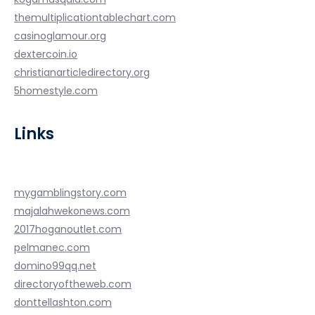
themultiplicationtablechart.com
casinoglamour.org
dextercoin.io
christianarticledirectory.org
5homestyle.com
Links
mygamblingstory.com
majalahwekonews.com
2017hoganoutlet.com
pelmanec.com
domino99qq.net
directoryoftheweb.com
donttellashton.com