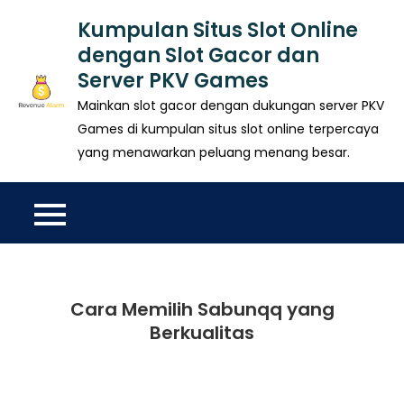
Skip
Kumpulan Situs Slot Online
to
dengan Slot Gacor dan
content
Server PKV Games
Mainkan slot gacor dengan dukungan server PKV
Games di kumpulan situs slot online terpercaya
yang menawarkan peluang menang besar.
Cara Memilih Sabunqq yang
Berkualitas