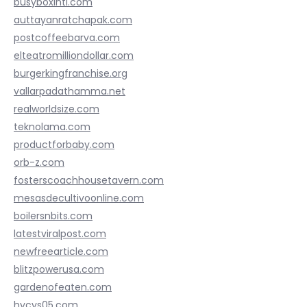
busyboxintl.com
auttayanratchapak.com
postcoffeebarva.com
elteatromilliondollar.com
burgerkingfranchise.org
vallarpadathamma.net
realworldsize.com
teknolama.com
productforbaby.com
orb-z.com
fosterscoachhousetavern.com
mesasdecultivoonline.com
boilersnbits.com
latestviralpost.com
newfreearticle.com
blitzpowerusa.com
gardenofeaten.com
hycys05.com