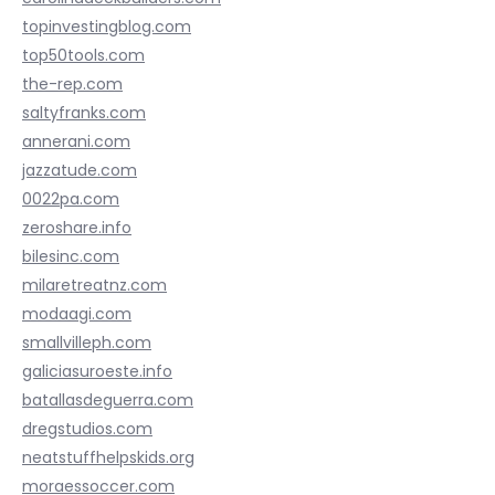
topinvestingblog.com
top50tools.com
the-rep.com
saltyfranks.com
annerani.com
jazzatude.com
0022pa.com
zeroshare.info
bilesinc.com
milaretreatnz.com
modaagi.com
smallvilleph.com
galiciasuroeste.info
batallasdeguerra.com
dregstudios.com
neatstuffhelpskids.org
moraessoccer.com