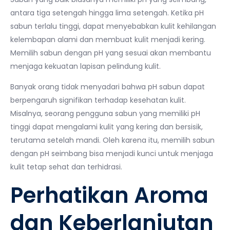
antara tiga setengah hingga lima setengah. Ketika pH
sabun terlalu tinggi, dapat menyebabkan kulit kehilangan
kelembapan alami dan membuat kulit menjadi kering.
Memilih sabun dengan pH yang sesuai akan membantu
menjaga kekuatan lapisan pelindung kulit.
Banyak orang tidak menyadari bahwa pH sabun dapat
berpengaruh signifikan terhadap kesehatan kulit.
Misalnya, seorang pengguna sabun yang memiliki pH
tinggi dapat mengalami kulit yang kering dan bersisik,
terutama setelah mandi. Oleh karena itu, memilih sabun
dengan pH seimbang bisa menjadi kunci untuk menjaga
kulit tetap sehat dan terhidrasi.
Perhatikan Aroma
dan Keberlanjutan