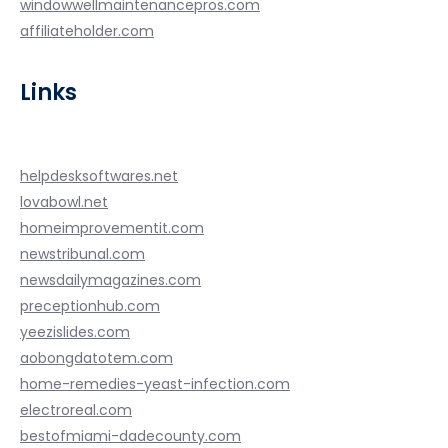
windowwellmaintenancepros.com
affiliateholder.com
Links
helpdesksoftwares.net
lovabowl.net
homeimprovementit.com
newstribunal.com
newsdailymagazines.com
preceptionhub.com
yeezislides.com
aobongdatotem.com
home-remedies-yeast-infection.com
electroreal.com
bestofmiami-dadecounty.com