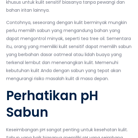
khusus untuk kulit sensitif biasanya tanpa pewangi dan
bahan iritan lainnya.
Contohnya, seseorang dengan kulit berminyak mungkin
perlu memilih sabun yang mengandung bahan yang
dapat mengontrol minyak, seperti tea tree oil. Sementara
itu, orang yang memiliki kulit sensitif dapat memilih sabun
yang berbahan dasar oatmeal atau lidah buaya yang
terkenal lembut dan menenangkan kulit. Memenuhi
kebutuhan kulit Anda dengan sabun yang tepat akan
mengurangi risiko masalah kulit di masa depan.
Perhatikan pH
Sabun
Keseimbangan pH sangat penting untuk kesehatan kulit.
Sabun yang baik biasanya memiliki pH yang seimbang,