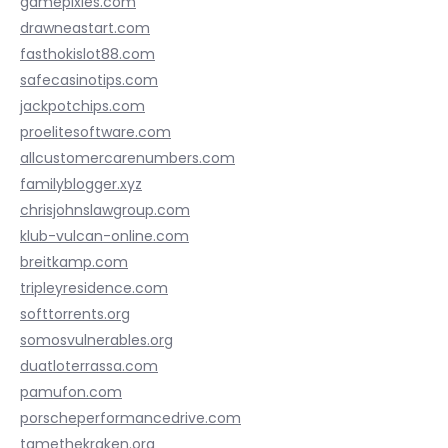
gamepixies.com
drawneastart.com
fasthokislot88.com
safecasinotips.com
jackpotchips.com
proelitesoftware.com
allcustomercarenumbers.com
familyblogger.xyz
chrisjohnslawgroup.com
klub-vulcan-online.com
breitkamp.com
tripleyresidence.com
softtorrents.org
somosvulnerables.org
duatloterrassa.com
pamufon.com
porscheperformancedrive.com
tamethekraken.org