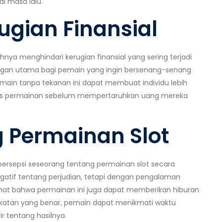
i masa lalu.
ugian Finansial
ya menghindari kerugian finansial yang sering terjadi
ntungan utama bagi pemain yang ingin bersenang-senang
main tanpa tekanan ini dapat membuat individu lebih
gis permainan sebelum mempertaruhkan uang mereka
g Permainan Slot
rsepsi seseorang tentang permainan slot secara
gatif tentang perjudian, tetapi dengan pengalaman
lihat bahwa permainan ini juga dapat memberikan hiburan
atan yang benar, pemain dapat menikmati waktu
r tentang hasilnya.