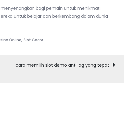
 menyenangkan bagi pemain untuk menikmati
ereka untuk belajar dan berkembang dalam dunia
,
sino Online
Slot Gacor
cara memilih slot demo anti lag yang tepat