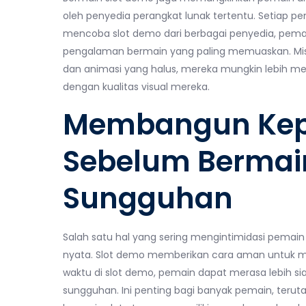
oleh penyedia perangkat lunak tertentu. Setiap p
mencoba slot demo dari berbagai penyedia, pe
pengalaman bermain yang paling memuaskan. Misa
dan animasi yang halus, mereka mungkin lebih mem
dengan kualitas visual mereka.
Membangun Kepe
Sebelum Bermai
Sungguhan
Salah satu hal yang sering mengintimidasi pema
nyata. Slot demo memberikan cara aman untuk m
waktu di slot demo, pemain dapat merasa lebih s
sungguhan. Ini penting bagi banyak pemain, ter