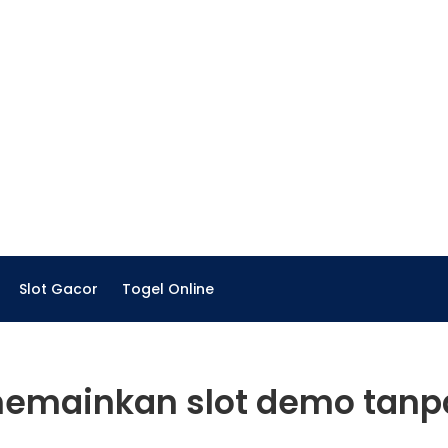
Slot Gacor
Togel Online
emainkan slot demo tanpa