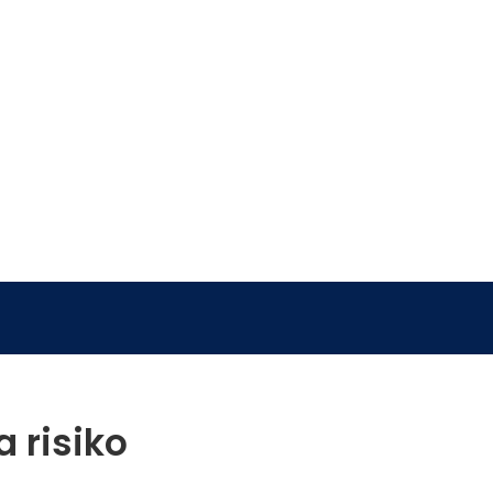
 risiko