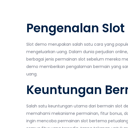
Pengenalan Slo
Slot demo merupakan salah satu cara yang popule
mengeluarkan uang. Dalam dunia perjudian online
berbagai jenis permainan slot sebelum mereka m
demo memberikan pengalaman bermain yang sama d
uang.
Keuntungan Ber
Salah satu keuntungan utama dari bermain slot d
memahami mekanisme permainan, fitur bonus, dan 
ingin mencoba permainan slot bertema petualan