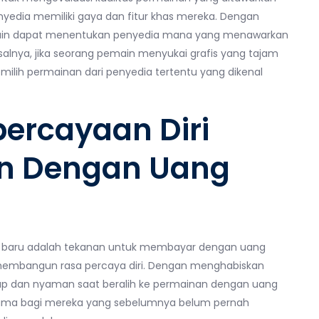
enyedia memiliki gaya dan fitur khas mereka. Dengan
main dapat menentukan penyedia mana yang menawarkan
lnya, jika seorang pemain menyukai grafis yang tajam
ilih permainan dari penyedia tertentu yang dikenal
rcayaan Diri
n Dengan Uang
in baru adalah tekanan untuk membayar dengan uang
embangun rasa percaya diri. Dengan menghabiskan
iap dan nyaman saat beralih ke permainan dengan uang
utama bagi mereka yang sebelumnya belum pernah